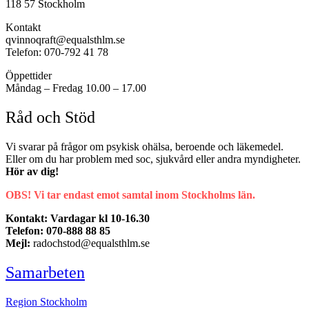
118 57 Stockholm
Kontakt
qvinnoqraft@equalsthlm.se
Telefon: 070-792 41 78
Öppettider
Måndag – Fredag 10.00 – 17.00
Råd och Stöd
Vi svarar på frågor om psykisk ohälsa, beroende och läkemedel.
Eller om du har problem med soc, sjukvård eller andra myndigheter.
Hör av dig!
OBS! Vi tar endast emot samtal inom Stockholms län.
Kontakt: Vardagar kl 10-16.30
Telefon: 070-888 88 85
Mejl:
radochstod@equalsthlm.se
Samarbeten
Region Stockholm