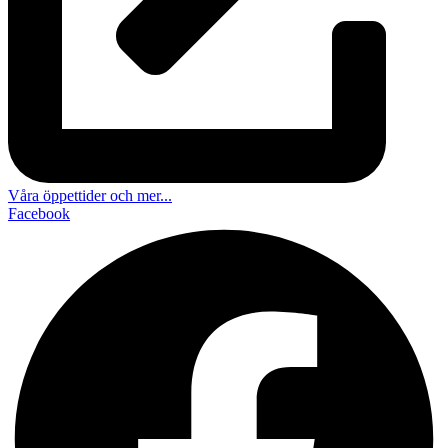
Våra öppettider och mer...
Facebook