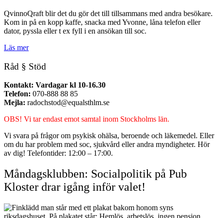
QvinnoQraft blir det du gör det till tillsammans med andra besökare.
Kom in på en kopp kaffe, snacka med Yvonne, låna telefon eller
dator, pyssla eller t ex fyll i en ansökan till soc.
Läs mer
Råd § Stöd
Kontakt: Vardagar kl 10-16.30
Telefon:
070-888 88 85
Mejla:
radochstod@equalsthlm.se
OBS! Vi tar endast emot samtal inom Stockholms län.
Vi svara på frågor om psykisk ohälsa, beroende och läkemedel. Eller
om du har problem med soc, sjukvård eller andra myndigheter. Hör
av dig! Telefontider: 12:00 – 17:00.
Måndagsklubben: Socialpolitik på Pub
Kloster drar igång inför valet!