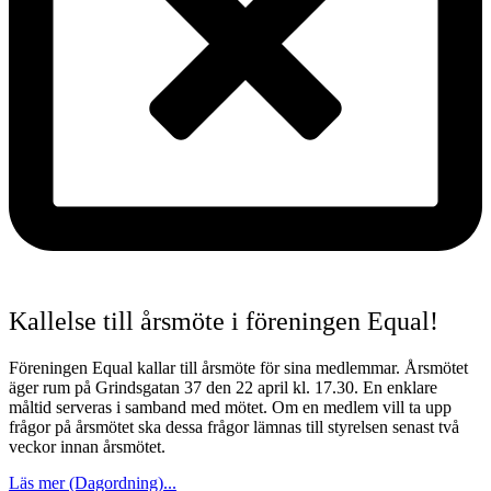
Kallelse till årsmöte i föreningen Equal!
Föreningen Equal kallar till årsmöte för sina medlemmar. Årsmötet
äger rum på Grindsgatan 37 den 22 april kl. 17.30. En enklare
måltid serveras i samband med mötet. Om en medlem vill ta upp
frågor på årsmötet ska dessa frågor lämnas till styrelsen senast två
veckor innan årsmötet.
Läs mer (Dagordning)...