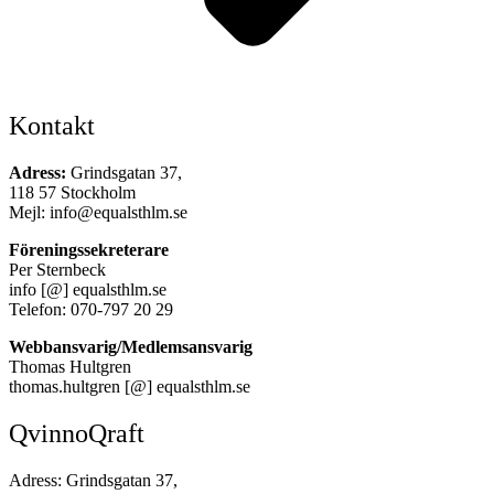
Kontakt
Adress:
Grindsgatan 37,
118 57 Stockholm
Mejl: info@equalsthlm.se
Föreningssekreterare
Per Sternbeck
info [@] equalsthlm.se
Telefon: 070-797 20 29
Webbansvarig/Medlemsansvarig
Thomas Hultgren
thomas.hultgren [@] equalsthlm.se
QvinnoQraft
Adress: Grindsgatan 37,