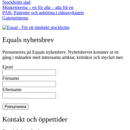
Stockholm stad
Musketörerna – en för alla – alla för en
PAR- Patienter och anhöriga i rättspsykiatrin
Gatujuristerna
Equals nyhetsbrev
Prenumerera på Equals nyhetsbrev. Nyhetsbrevet kommer ut en
gång i månaden med intressanta artiklar, krönikor och mycket mer.
Epost
Förnamn
Efternamn
Kontakt och öppettider