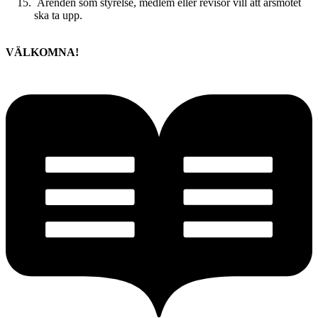
Ärenden som styrelse, medlem eller revisor vill att årsmötet
ska ta upp.
VÄLKOMNA!