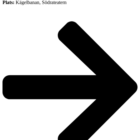
Plats:
Kägelbanan, Södrateatern