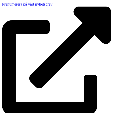
Prenumerera på vårt nyhetsbrev