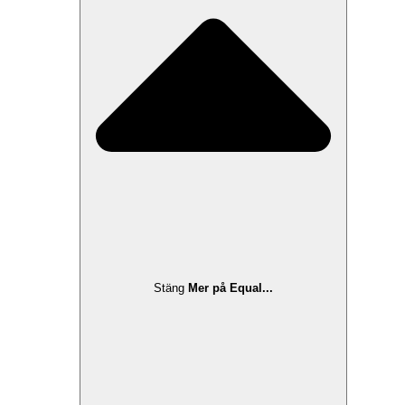
Stäng
Mer på Equal...