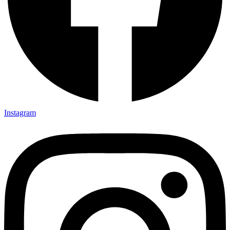
Instagram