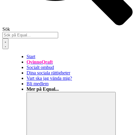
Sök
Start
QvinnoQraft
Socialt ombud
Dina sociala rättigheter
Vart ska jag vända mig?
Bli medlem
Mer på Equal...