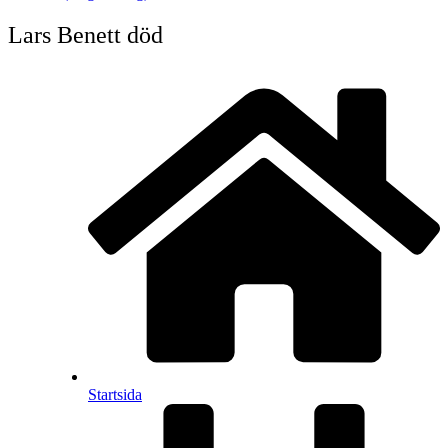
Lars Benett död
Startsida