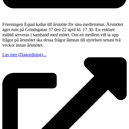
Föreningen Equal kallar till årsmöte för sina medlemmar. Årsmötet
äger rum på Grindsgatan 37 den 22 april kl. 17.30. En enklare
måltid serveras i samband med mötet. Om en medlem vill ta upp
frågor på årsmötet ska dessa frågor lämnas till styrelsen senast två
veckor innan årsmötet.
Läs mer (Dagordning)...