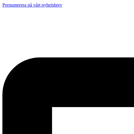
Prenumerera på vårt nyhetsbrev