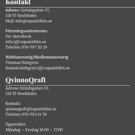
Kontakt
Adress:
Grindsgatan 37,
118 57 Stockholm
Mejl: info@equalsthlm.se
Föreningssekreterare
Per Sternbeck
info [@] equalsthlm.se
Telefon: 070-797 20 29
Webbansvarig/Medlemsansvarig
Thomas Hultgren
thomas.hultgren [@] equalsthlm.se
QvinnoQraft
Adress: Grindsgatan 37,
118 57 Stockholm
Kontakt
qvinnoqraft@equalsthlm.se
Telefon: 070-792 41 78
Öppettider
Måndag – Fredag 10.00 – 17.00