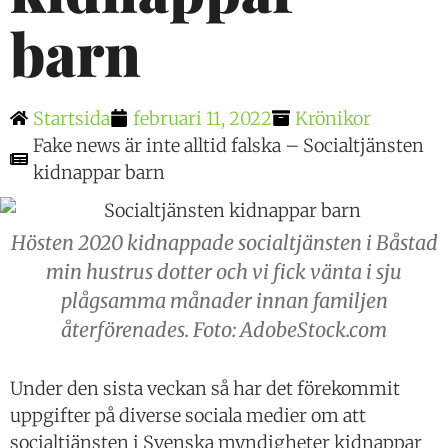
barn
Startsida
februari 11, 2022
Krönikor
Fake news är inte alltid falska – Socialtjänsten
kidnappar barn
Hösten 2020 kidnappade socialtjänsten i Båstad
min hustrus dotter och vi fick vänta i sju
plågsamma månader innan familjen
återförenades. Foto: AdobeStock.com
Under den sista veckan så har det förekommit
uppgifter på diverse sociala medier om att
socialtjänsten i Svenska myndigheter kidnappar