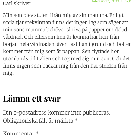
februari 12, 2022 kl. 14:14
Carl
skriver:
Min son blev stulen ifrån mig av sin mamma. Enligt
socialtjänstekvinnan finns det ingen lag som säger att
min sons mamma behöver skriva på papper om delad
vårdnad. Och eftersom hon är kvinna har hon från
början hela vårdnaden, även fast han i grund och botten
kommer från mig som är pappan. Sen flyttade hon
utomlands till Italien och tog med sig min son. Och det
finns ingen som backar mig från den här stölden från
mig!
Lämna ett svar
Din e-postadress kommer inte publiceras.
Obligatoriska fält är märkta
*
Kommentar
*