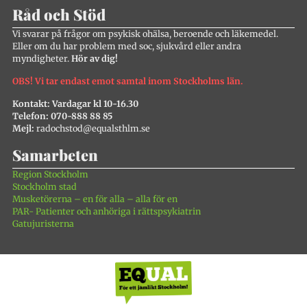
Råd och Stöd
Vi svarar på frågor om psykisk ohälsa, beroende och läkemedel.
Eller om du har problem med soc, sjukvård eller andra
myndigheter.
Hör av dig!
OBS! Vi tar endast emot samtal inom Stockholms län.
Kontakt: Vardagar kl 10-16.30
Telefon: 070-888 88 85
Mejl:
radochstod@equalsthlm.se
Samarbeten
Region Stockholm
Stockholm stad
Musketörerna – en för alla – alla för en
PAR- Patienter och anhöriga i rättspsykiatrin
Gatujuristerna