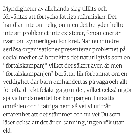
Myndigheter av allehanda slag tillåts och
förväntas att förtycka fattiga människor. Det
handlar inte om religion men det betyder hellre
inte att problemet inte existerar, fenomenet är
tvärt om synnerligen konkret. När nu mindre
seriösa organisationer presenterar problemet på
social medier så betraktas det naturligtvis som en
”förtalskampanj” vilket det säkert även är men
”förtalskampanjen” berättar lik förbannat om en
verklighet där barn omhändertas på vaga och allt
för ofta direkt felaktiga grunder, vilket också utgör
själva fundamentet för kampanjen. I utsatta
områden och i fattiga hem så vet vi utifrån
erfarenhet att det stämmer och nu vet Du som
läser också att det är en sanning, ingen rök utan
eld.