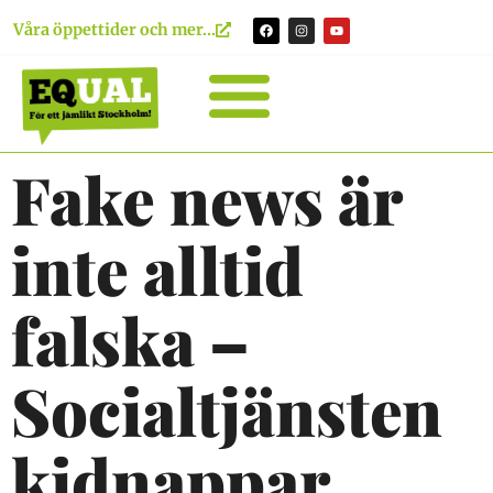
Våra öppettider och mer...
Fake news är
inte alltid
falska –
Socialtjänsten
kidnappar