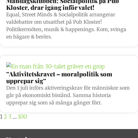
Måndagsklubben: Socialpolitik på Pub
Kloster, drar igång inför valet!
Equal, Street Minds & Socialpolitik arrangerar
valdebatter om utsatthet på Pub Kloster!
Politikermöten, musik & happenings. Kom, svinga
en bägare & berörs.
”Aktivitetskravet – moralpolitik som
upprepar sig”
Den 1 juli införs aktiveringskrav för människor som
går på ekonomiskt bistånd. Samma historia
upprepar sig som så många gånger förr.
1
2
3
…
100