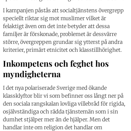
I kampanjen påstås att socialtjänstens övergrepp
speciellt riktar sig mot muslimer vilket är
felaktigt även om det inte betyder att dessa
familjer är förskonade, problemet är dessvärre
större, övergreppen grundar sig ytterst på andra
kriterier, primärt etnicitet och klasstillhörighet.
Inkompetens och feghet hos
myndigheterna
I det nya polariserade Sverige med ökande
klassklyftor blir vi som befinner oss långt ner på
den sociala rangskalan lovliga villebråd för rigida,
osjälvständiga och rädda tjänstemän som i sin
dumhet stjälper mer än de hjälper. Men det
handlar inte om religion det handlar om