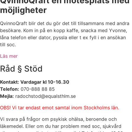
QvinnoQraft en mötesplats med
möjligheter
QvinnoQraft blir det du gör det till tillsammans med andra
besökare. Kom in på en kopp kaffe, snacka med Yvonne,
låna telefon eller dator, pyssla eller t ex fyll i en ansökan
till soc.
Läs mer
Råd § Stöd
Kontakt: Vardagar kl 10-16.30
Telefon:
070-888 88 85
Mejla:
radochstod@equalsthlm.se
OBS! Vi tar endast emot samtal inom Stockholms län.
Vi svara på frågor om psykisk ohälsa, beroende och
läkemedel. Eller om du har problem med soc, sjukvård