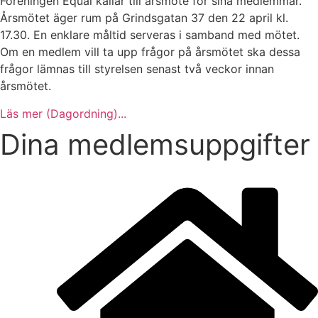
Föreningen Equal kallar till årsmöte för sina medlemmar.
Årsmötet äger rum på Grindsgatan 37 den 22 april kl.
17.30. En enklare måltid serveras i samband med mötet.
Om en medlem vill ta upp frågor på årsmötet ska dessa
frågor lämnas till styrelsen senast två veckor innan
årsmötet.
Läs mer (Dagordning)...
Dina medlemsuppgifter