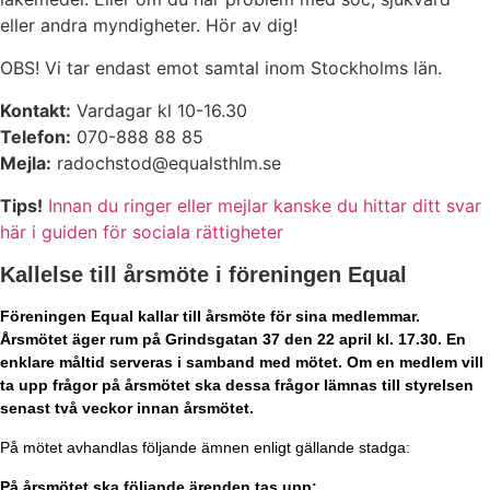
eller andra myndigheter. Hör av dig!
OBS! Vi tar endast emot samtal inom Stockholms län.
Kontakt:
Vardagar kl 10-16.30
Telefon:
070-888 88 85
Mejla:
radochstod@equalsthlm.se
Tips!
Innan du ringer eller mejlar kanske du hittar ditt svar
här i guiden för sociala rättigheter
Kallelse till årsmöte i föreningen Equal
Föreningen Equal kallar till årsmöte för sina medlemmar.
Årsmötet äger rum på Grindsgatan 37 den 22 april kl. 17.30. En
enklare måltid serveras i samband med mötet. Om en medlem vill
ta upp frågor på årsmötet ska dessa frågor lämnas till styrelsen
senast två veckor innan årsmötet.
På mötet avhandlas följande ämnen enligt gällande stadga:
På årsmötet ska följande ärenden tas upp: