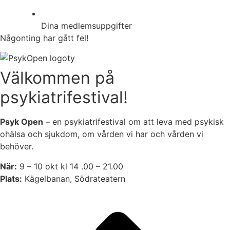
Dina medlemsuppgifter
Någonting har gått fel!
Välkommen på
psykiatrifestival!
Psyk Open
– en psykiatrifestival om att leva med psykisk
ohälsa och sjukdom, om vården vi har och vården vi
behöver.
När:
9 – 10 okt kl 14 .00 – 21.00
Plats:
Kägelbanan, Södrateatern