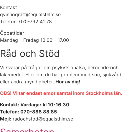
Kontakt
qvinnoqraft@equalsthlm.se
Telefon: 070-792 41 78
Öppettider
Måndag – Fredag 10.00 – 17.00
Råd och Stöd
Vi svarar på frågor om psykisk ohälsa, beroende och
läkemedel. Eller om du har problem med soc, sjukvård
eller andra myndigheter.
Hör av dig!
OBS! Vi tar endast emot samtal inom Stockholms län.
Kontakt: Vardagar kl 10-16.30
Telefon: 070-888 88 85
Mejl:
radochstod@equalsthlm.se