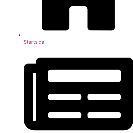
Startsida