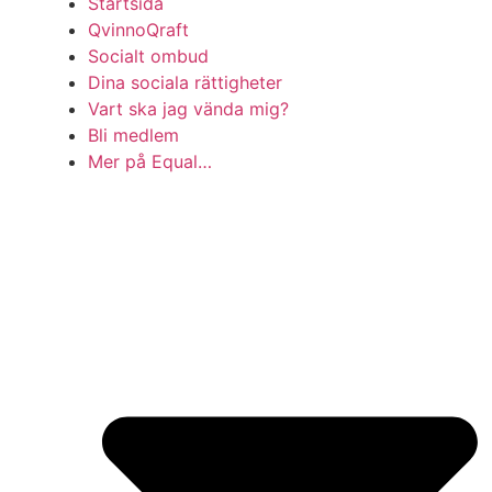
Startsida
QvinnoQraft
Socialt ombud
Dina sociala rättigheter
Vart ska jag vända mig?
Bli medlem
Mer på Equal…