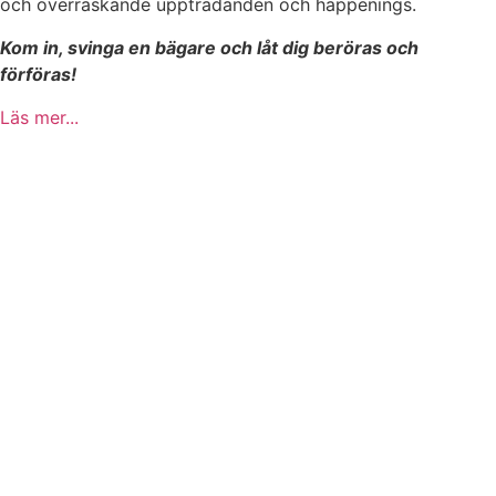
och överraskande uppträdanden och happenings.
Kom in, svinga en bägare och låt dig beröras och
förföras!
Läs mer...