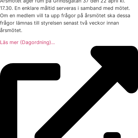
Årsmötet äger rum på Grindsgatan 37 den 22 april kl.
17.30. En enklare måltid serveras i samband med mötet.
Om en medlem vill ta upp frågor på årsmötet ska dessa
frågor lämnas till styrelsen senast två veckor innan
årsmötet.
Läs mer (Dagordning)...