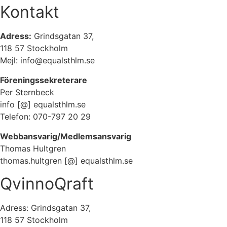
Kontakt
Adress:
Grindsgatan 37,
118 57 Stockholm
Mejl: info@equalsthlm.se
Föreningssekreterare
Per Sternbeck
info [@] equalsthlm.se
Telefon: 070-797 20 29
Webbansvarig/Medlemsansvarig
Thomas Hultgren
thomas.hultgren [@] equalsthlm.se
QvinnoQraft
Adress: Grindsgatan 37,
118 57 Stockholm