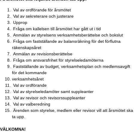
Val av ordförande för årsmötet
Val av sekreterare och justerare
Upprop
Fråga om kallelsen till årsmötet har gått ut i tid
Anmälan av styrelsens verksamhetsberättelse och bokslut
Fråga om fastställande av balansräkning för det förflutna
räkenskapsåret
Anmälan av revisionsberättelse
Fråga om ansvarsfrihet för styrelseledamöterna
Fastställande av budget, verksamhetsplan och medlemsavgift
för det kommande
verksamhetsåret
Val av ordförande
Val av styrelseledamöter samt suppleanter
Val av revisor och revisorssuppleanter
Val av valberedning
Ärenden som styrelse, medlem eller revisor vill att årsmötet ska
ta upp.
VÄLKOMNA!