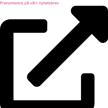
Prenumerera på vårt nyhetsbrev