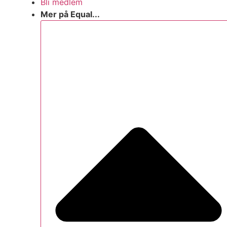
Bli medlem
Mer på Equal...