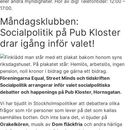
eller andra myndigheter. Hör av dig! Telefontider: 12:00 –
17:00.
Måndagsklubben:
Socialpolitik på Pub Kloster
drar igång inför valet!
Föreningarna Equal, Street Minds och tidskriften
Socialpolitik arrangerar inför valet socialpolitiska
debatter och happenings på Pub Kloster, Hornsgatan.
Vi har bjudit in Stockholmspolitiker att debattera olika
frågor som rör personer som lever på det som kallas
samhälles botten. Och inte bara det, vi bjuder på
Orakelkören
, musik av
Dom ﬂäckfria
och andra härliga