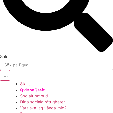
Sök
Start
QvinnoQraft
Socialt ombud
Dina sociala rättigheter
Vart ska jag vända mig?