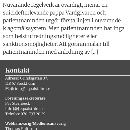
Nuvarande regelverk är ovärdigt, menar en
suicidefterlevande pappa Vårdgivaren och
patientnämnden utgör första linjen i nuvarande
klagomålssystem. Men patientnämnden har inga
som helst utredningsmöjligheter eller
sanktionsmöjligheter. Att göra anmälan till
patientnämnden med anledning av […]
Kontakt
Adress:
Grindsgatan 37,
118 57 Stockholm
Mejl: info@equalsthlm.se
Föreningssekreterare
Per Sternbeck
info [@] equalsthlm.se
Telefon: 070-797 20 29
Webbansvarig/Medlemsansvarig
Thomas Hultgren