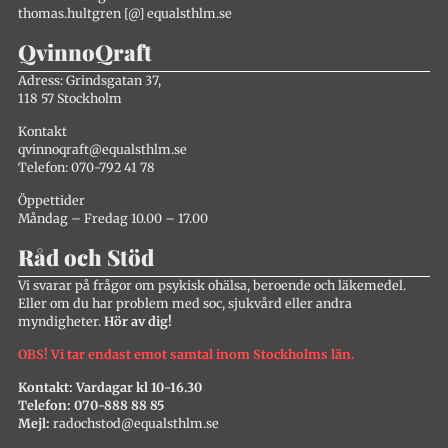
thomas.hultgren [@] equalsthlm.se
QvinnoQraft
Adress: Grindsgatan 37,
118 57 Stockholm
Kontakt
qvinnoqraft@equalsthlm.se
Telefon: 070-792 41 78
Öppettider
Måndag – Fredag 10.00 – 17.00
Råd och Stöd
Vi svarar på frågor om psykisk ohälsa, beroende och läkemedel.
Eller om du har problem med soc, sjukvård eller andra
myndigheter.
Hör av dig!
OBS! Vi tar endast emot samtal inom Stockholms län.
Kontakt: Vardagar kl 10-16.30
Telefon: 070-888 88 85
Mejl:
radochstod@equalsthlm.se