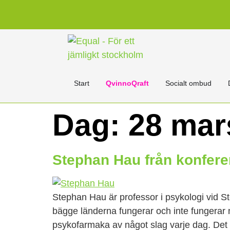
content
Start
QvinnoQraft
Socialt ombud
Dag:
28 mar
Stephan Hau från konferen
Stephan Hau är professor i psykologi vid St
bägge länderna fungerar och inte fungerar n
psykofarmaka av något slag varje dag. Det 