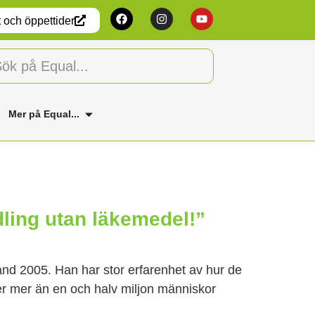
 och öppettider
Mer på Equal...
dling utan läkemedel!”
land 2005. Han har stor erfarenhet av hur de
ter mer än en och halv miljon människor