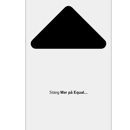
Stäng
Mer på Equal...