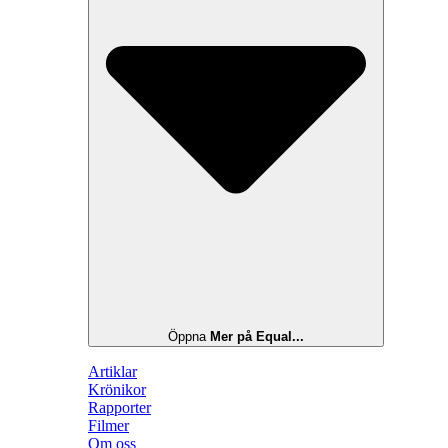
Öppna
Mer på Equal...
Artiklar
Krönikor
Rapporter
Filmer
Om oss