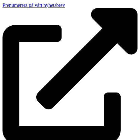
Prenumerera på vårt nyhetsbrev