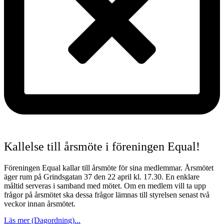
Kallelse till årsmöte i föreningen Equal!
Föreningen Equal kallar till årsmöte för sina medlemmar. Årsmötet
äger rum på Grindsgatan 37 den 22 april kl. 17.30. En enklare
måltid serveras i samband med mötet. Om en medlem vill ta upp
frågor på årsmötet ska dessa frågor lämnas till styrelsen senast två
veckor innan årsmötet.
Läs mer (Dagordning)...