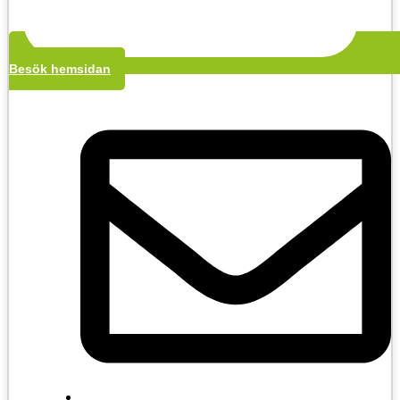
Besök hemsidan