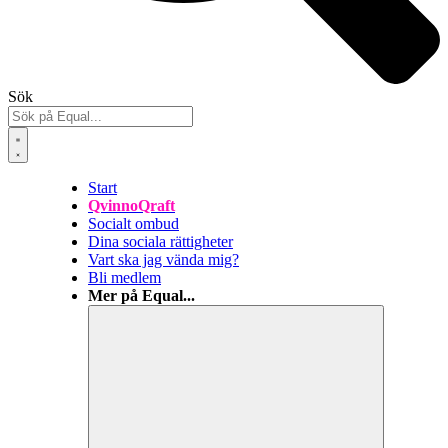
Sök
Start
QvinnoQraft
Socialt ombud
Dina sociala rättigheter
Vart ska jag vända mig?
Bli medlem
Mer på Equal...