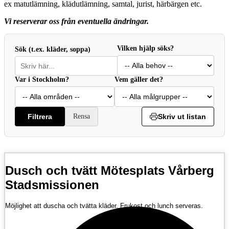
ex matutlämning, klädutlämning, samtal, jurist, härbärgen etc.
Vi reserverar oss från eventuella ändringar.
Vilken hjälp söks?
Sök (t.ex. kläder, soppa)
Var i Stockholm?
Vem gäller det?
Filtrera
Rensa
Skriv ut listan
Dusch och tvätt Mötesplats Vårberg
Stadsmissionen
Möjlighet att duscha och tvätta kläder. Frukost och lunch serveras.