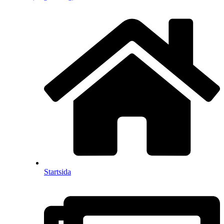
Startsida