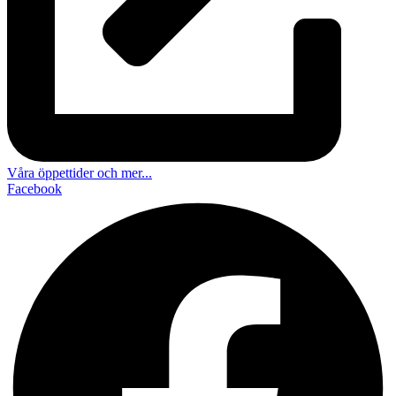
Våra öppettider och mer...
Facebook