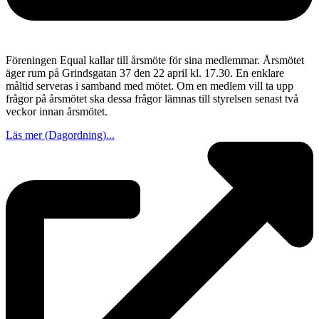
Föreningen Equal kallar till årsmöte för sina medlemmar. Årsmötet
äger rum på Grindsgatan 37 den 22 april kl. 17.30. En enklare
måltid serveras i samband med mötet. Om en medlem vill ta upp
frågor på årsmötet ska dessa frågor lämnas till styrelsen senast två
veckor innan årsmötet.
Läs mer (Dagordning)...