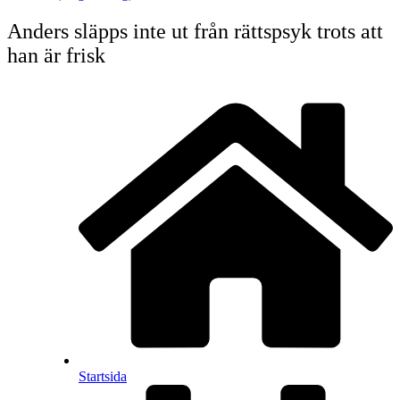
Anders släpps inte ut från rättspsyk trots att
han är frisk
Startsida