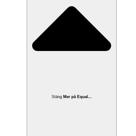
Stäng
Mer på Equal...