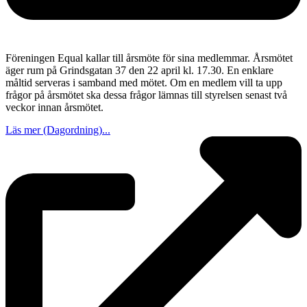
Föreningen Equal kallar till årsmöte för sina medlemmar. Årsmötet
äger rum på Grindsgatan 37 den 22 april kl. 17.30. En enklare
måltid serveras i samband med mötet. Om en medlem vill ta upp
frågor på årsmötet ska dessa frågor lämnas till styrelsen senast två
veckor innan årsmötet.
Läs mer (Dagordning)...