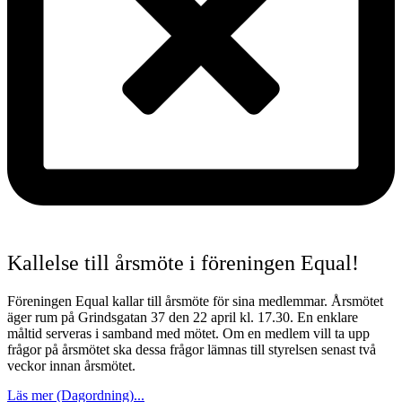
Kallelse till årsmöte i föreningen Equal!
Föreningen Equal kallar till årsmöte för sina medlemmar. Årsmötet
äger rum på Grindsgatan 37 den 22 april kl. 17.30. En enklare
måltid serveras i samband med mötet. Om en medlem vill ta upp
frågor på årsmötet ska dessa frågor lämnas till styrelsen senast två
veckor innan årsmötet.
Läs mer (Dagordning)...