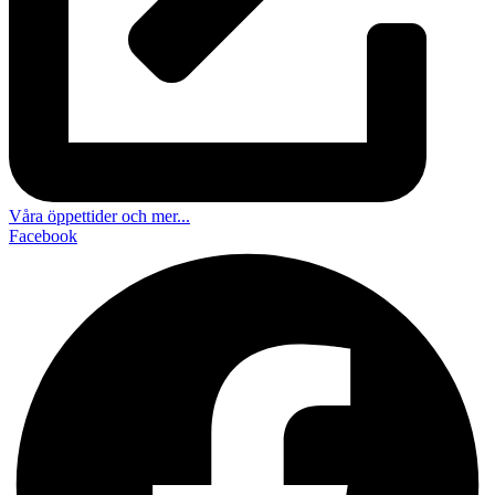
Våra öppettider och mer...
Facebook