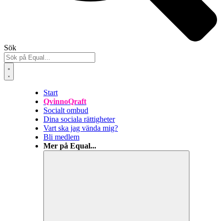
Sök
Start
QvinnoQraft
Socialt ombud
Dina sociala rättigheter
Vart ska jag vända mig?
Bli medlem
Mer på Equal...