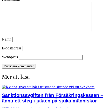
Namn
E-postadress
Webbplats
Mer att läsa
Sanktionsavgiften från Försäkringskassan –
ännu ett steg i jakten på sjuka människor