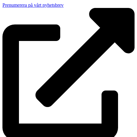
Prenumerera på vårt nyhetsbrev