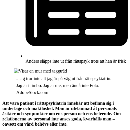
Anders släpps inte ut från rättspsyk trots att han är frisk
- Jag tror inte att jag är på väg ut från rättspsykiatrin.
Jag är i limbo. Jag är ute, men ändå inte Foto:
AdobeStock.com
Att vara patient i rättspsykiatrin innebär att befinna sig i
underläge och maktlöshet. Man är utelämnad åt personals
åsikter och synpunkter om ens person och ens beteende. Om
relationerna av personal inte anses goda, kvarhålls man –
oavsett om vård behövs eller inte.