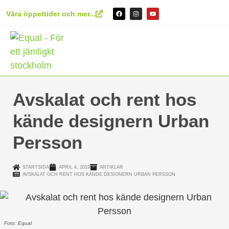
Våra öppettider och mer...
Avskalat och rent hos
kände designern Urban
Persson
STARTSIDA
APRIL 4, 2019
ARTIKLAR
AVSKALAT OCH RENT HOS KÄNDE DESIGNERN URBAN PERSSON
Foto: Equal