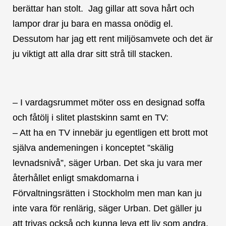
berättar han stolt. Jag gillar att sova hårt och
lampor drar ju bara en massa onödig el.
Dessutom har jag ett rent miljösamvete och det är
ju viktigt att alla drar sitt strå till stacken.
– I vardagsrummet möter oss en designad soffa
och fåtölj i slitet plastskinn samt en TV:
– Att ha en TV innebär ju egentligen ett brott mot
själva andemeningen i konceptet ”skälig
levnadsnivå”, säger Urban. Det ska ju vara mer
återhållet enligt smakdomarna i
Förvaltningsrätten i Stockholm men man kan ju
inte vara för renlärig, säger Urban. Det gäller ju
att trivas också och kunna leva ett liv som andra.