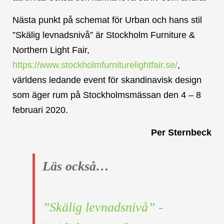
Nästa punkt på schemat för Urban och hans stil
”Skälig levnadsnivå” är Stockholm Furniture &
Northern Light Fair,
https://www.stockholmfurniturelightfair.se/
,
världens ledande event för skandinavisk design
som äger rum på Stockholmsmässan den 4 – 8
februari 2020.
Per Sternbeck
Läs också…
”Skälig levnadsnivå” -