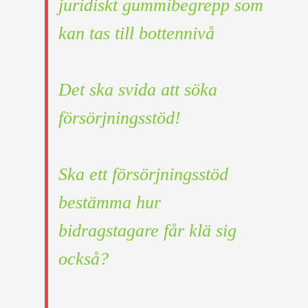
juridiskt gummibegrepp som
kan tas till bottennivå
Det ska svida att söka
försörjningsstöd!
Ska ett försörjningsstöd
bestämma hur
bidragstagare får klä sig
också?