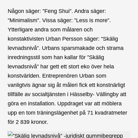
Någon säger: ”Feng Shui”. Andra säger:
”Minimalism”. Vissa säger: ”Less is more”.
Ytterligare andra som målaren och
konstaktivisten Urban Persson säger: ”Skälig
levnadsnivå”. Urbans sparsmakade och strama
inredningsstil som han kallar för ”Skälig
levnadsnivå” har gett ett stort eko över hela
konstvärlden. Entreprenören Urban som
vanligtvis ägnar sig åt måleri fick ett konstnärligt
tillfälle av socialtjänsten i Hässelby- Vällingby att
göra en installation. Uppdraget var att möblera
upp en tom träningslägenhet på 71 kvadratmeter
för 2 839 kronor.