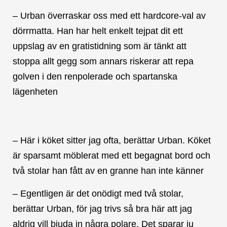
– Urban överraskar oss med ett hardcore-val av
dörrmatta. Han har helt enkelt tejpat dit ett
uppslag av en gratistidning som är tänkt att
stoppa allt gegg som annars riskerar att repa
golven i den renpolerade och spartanska
lägenheten
– Här i köket sitter jag ofta, berättar Urban. Köket
är sparsamt möblerat med ett begagnat bord och
två stolar han fått av en granne han inte känner
– Egentligen är det onödigt med två stolar,
berättar Urban, för jag trivs så bra här att jag
aldrig vill bjuda in några polare. Det sparar ju