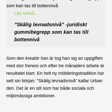
Läs också…
”Skälig levnadsnivå” -juridiskt
gummibegrepp som kan tas till
bottennivå
Som den kreatör han är tog han sig an uppgiften
med stor frenesi och efter tre månaders arbete är
resultatet klart. En helt ny möbleringstradition har
sett sin början: ”Skälig levnadsnivå” kallar Urban
den. Det är en stil som har både sociala och
miljömässiga ambitioner.