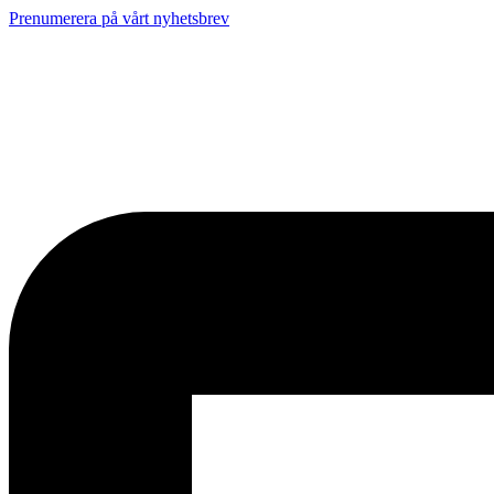
Prenumerera på vårt nyhetsbrev