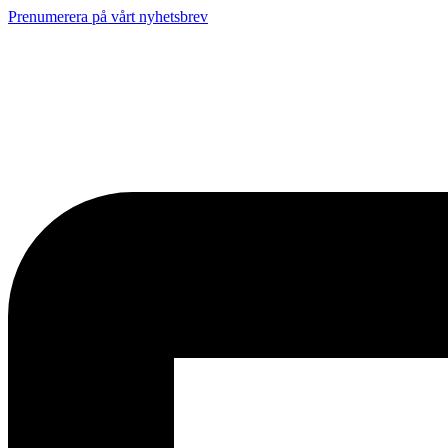
Prenumerera på vårt nyhetsbrev