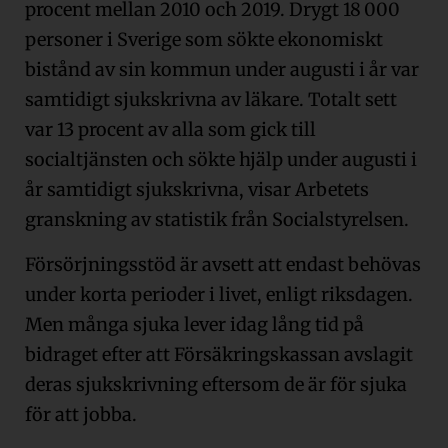
procent mellan 2010 och 2019. Drygt 18 000
personer i Sverige som sökte ekonomiskt
bistånd av sin kommun under augusti i år var
samtidigt sjukskrivna av läkare. Totalt sett
var 13 procent av alla som gick till
socialtjänsten och sökte hjälp under augusti i
år samtidigt sjukskrivna, visar Arbetets
granskning av statistik från Socialstyrelsen.
Försörjningsstöd är avsett att endast behövas
under korta perioder i livet, enligt riksdagen.
Men många sjuka lever idag lång tid på
bidraget efter att Försäkringskassan avslagit
deras sjukskrivning eftersom de är för sjuka
för att jobba.