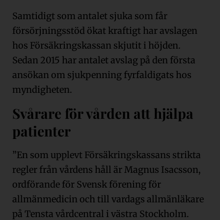
Samtidigt som antalet sjuka som får
försörjningsstöd ökat kraftigt har avslagen
hos Försäkringskassan skjutit i höjden.
Sedan 2015 har antalet avslag på den första
ansökan om sjukpenning fyrfaldigats hos
myndigheten.
Svårare för vården att hjälpa
patienter
”En som upplevt Försäkringskassans strikta
regler från vårdens håll är Magnus Isacsson,
ordförande för Svensk förening för
allmänmedicin och till vardags allmänläkare
på Tensta vårdcentral i västra Stockholm.