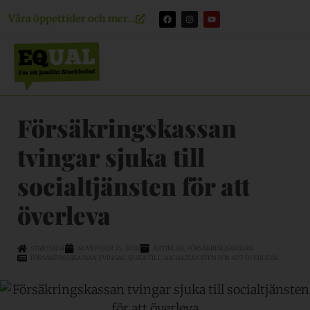
Våra öppettider och mer...
Försäkringskassan
tvingar sjuka till
socialtjänsten för att
överleva
STARTSIDA
NOVEMBER 25, 2020
ARTIKLAR
,
FÖRSÄKRINGSKASSAN
FÖRSÄKRINGSKASSAN TVINGAR SJUKA TILL SOCIALTJÄNSTEN FÖR ATT ÖVERLEVA