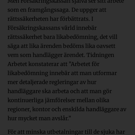
Men Försäkringskassan själva ser sitt arbete
som en framgångssaga. De uppger att
rättssäkerheten har förbättrats. I
Försäkringskassans värld innebär
rättssäkerhet bara likabedömning, det vill
säga att lika ärenden bedöms lika oavsett
vem som handlägger ärendet. Tidningen
Arbetet konstaterar att ”Arbetet för
likabedömning innebär att man utformar
mer detaljerade regleringar av hur
handläggare ska arbeta och att man gör
kontinuerliga jämförelser mellan olika
regioner, kontor och enskilda handläggare av
hur mycket man avslår.”
För att minska utbetalningar till de sjuka har