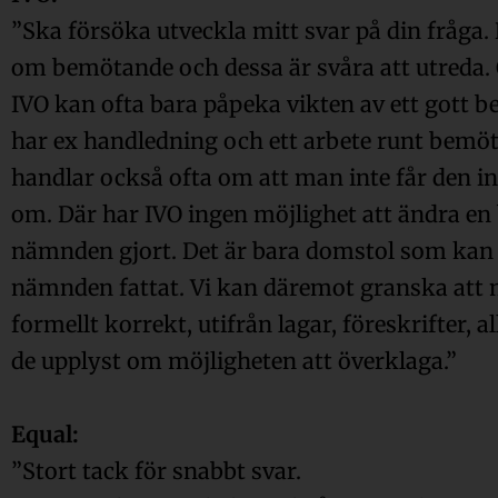
”Ska försöka utveckla mitt svar på din fråga.
om bemötande och dessa är svåra att utreda. 
IVO kan ofta bara påpeka vikten av ett gott
har ex handledning och ett arbete runt bemö
handlar också ofta om att man inte får den 
om. Där har IVO ingen möjlighet att ändra 
nämnden gjort. Det är bara domstol som kan 
nämnden fattat. Vi kan däremot granska att
formellt korrekt, utifrån lagar, föreskrifter, 
de upplyst om möjligheten att överklaga.”
Equal:
”Stort tack för snabbt svar.