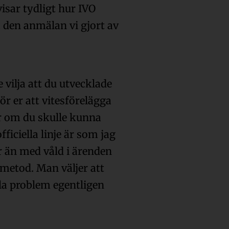
isar tydligt hur IVO
 den anmälan vi gjort av
 vilja att du utvecklade
ör er att vitesförelägga
r om du skulle kunna
ficiella linje är som jag
r än med våld i ärenden
metod. Man väljer att
la problem egentligen