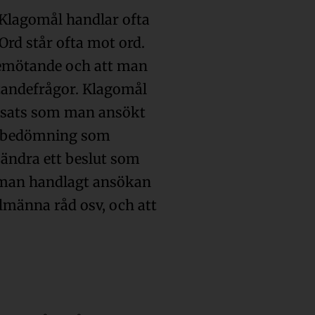
 Klagomål handlar ofta
Ord står ofta mot ord.
 bemötande och att man
tandefrågor. Klagomål
insats som man ansökt
en bedömning som
ändra ett beslut som
 man handlagt ansökan
allmänna råd osv, och att