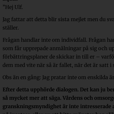
”Hej Ulf.
Jag fattar att detta blir sista mejlet men du sv
ställer.
Frågan handlar inte om individfall. Frågan
som får upprepade anmälningar på sig och upp
förbättringsplaner de skickar in till er – varf
dem med vite när så är fallet, när det är satt i
Obs än en gång: Jag pratar inte om enskilda ä
Efter detta upphörde dialogen. Det kan ju ber
så mycket mer att säga. Vårdens och omsorg
granskningsmyndighet är inte intresserade av 