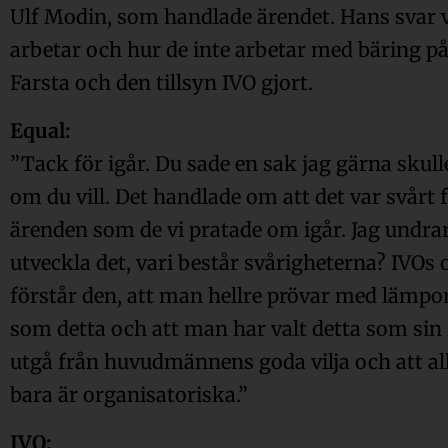
Ulf Modin, som handlade ärendet. Hans svar v
arbetar och hur de inte arbetar med bäring på
Farsta och den tillsyn IVO gjort.
Equal:
”Tack för igår. Du sade en sak jag gärna skulle
om du vill. Det handlade om att det var svårt f
ärenden som de vi pratade om igår. Jag undra
utveckla det, vari består svårigheterna? IVOs of
förstår den, att man hellre prövar med lämpo
som detta och att man har valt detta som sin 
utgå från huvudmännens goda vilja och att al
bara är organisatoriska.”
IVO: