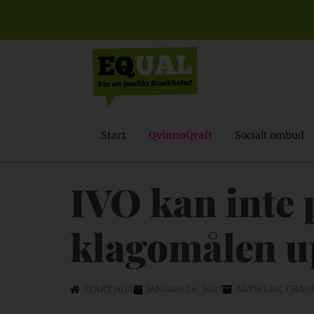
Start
QvinnoQraft
Socialt ombud
IVO kan inte
klagomålen u
STARTSIDA
JANUARI 24, 2023
ARTIKLAR
,
GRANS