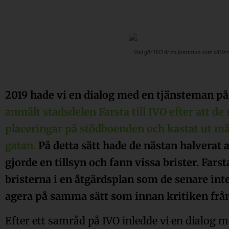
Vad gör IVO åt en kommun som sätter d
2019 hade vi en dialog med en tjänsteman på
anmält stadsdelen Farsta till IVO efter att de
placeringar på stödboenden och kastat ut mä
gatan.
På detta sätt hade de nästan halverat a
gjorde en tillsyn och fann vissa brister. Farsta
bristerna i en åtgärdsplan som de senare inte 
agera på samma sätt som innan kritiken från
Efter ett samråd på IVO inledde vi en dialog 