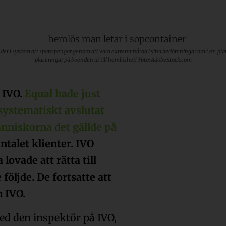
et i system att spara pengar genom att vara extremt hårda i sina bedömningar om t.ex. pla
placeringar på boenden ut till hemlöshet? Foto: AdobeStock.com
 IVO.
Equal hade just
 systematiskt avslutat
nniskorna det gällde på
ntalet klienter. IVO
 lovade att rätta till
följde. De fortsatte att
 IVO.
med den inspektör på IVO,