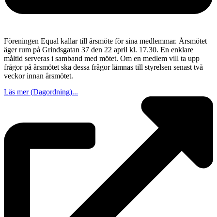
Föreningen Equal kallar till årsmöte för sina medlemmar. Årsmötet
äger rum på Grindsgatan 37 den 22 april kl. 17.30. En enklare
måltid serveras i samband med mötet. Om en medlem vill ta upp
frågor på årsmötet ska dessa frågor lämnas till styrelsen senast två
veckor innan årsmötet.
Läs mer (Dagordning)...