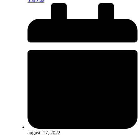
Startsida
augusti 17, 2022