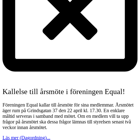
Kallelse till årsmöte i föreningen Equal!
Föreningen Equal kallar till årsmöte för sina medlemmar. Årsmötet
äger rum på Grindsgatan 37 den 22 april kl. 17.30. En enklare
måltid serveras i samband med mötet. Om en medlem vill ta upp
frågor på årsmötet ska dessa frågor lämnas till styrelsen senast två
veckor innan årsmötet.
Läs mer (Dagordning)...