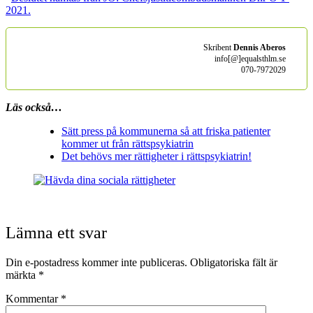
2021.
Skribent
Dennis Aberos
info[@]equalsthlm.se
070-7972029
Läs också…
Sätt press på kommunerna så att friska patienter
kommer ut från rättspsykiatrin
Det behövs mer rättigheter i rättspsykiatrin!
Lämna ett svar
Din e-postadress kommer inte publiceras.
Obligatoriska fält är
märkta
*
Kommentar
*