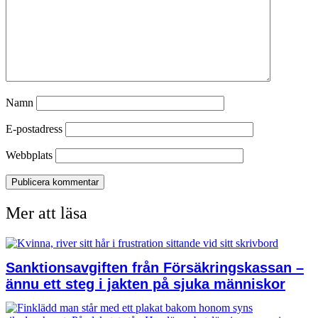
Namn
E-postadress
Webbplats
Mer att läsa
Sanktionsavgiften från Försäkringskassan –
ännu ett steg i jakten på sjuka människor