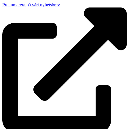
Prenumerera på vårt nyhetsbrev