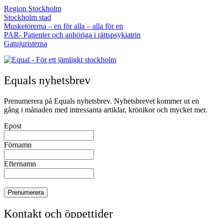
Region Stockholm
Stockholm stad
Musketörerna – en för alla – alla för en
PAR- Patienter och anhöriga i rättspsykiatrin
Gatujuristerna
Equals nyhetsbrev
Prenumerera på Equals nyhetsbrev. Nyhetsbrevet kommer ut en
gång i månaden med intressanta artiklar, krönikor och mycket mer.
Epost
Förnamn
Efternamn
Kontakt och öppettider