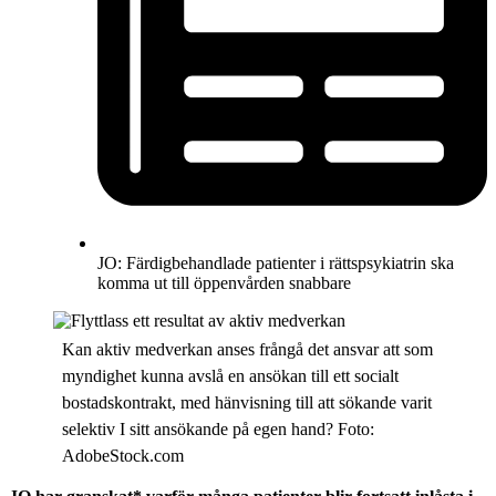
JO: Färdigbehandlade patienter i rättspsykiatrin ska
komma ut till öppenvården snabbare
Kan aktiv medverkan anses frångå det ansvar att som
myndighet kunna avslå en ansökan till ett socialt
bostadskontrakt, med hänvisning till att sökande varit
selektiv I sitt ansökande på egen hand? Foto:
AdobeStock.com