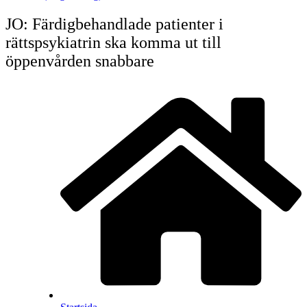
JO: Färdigbehandlade patienter i
rättspsykiatrin ska komma ut till
öppenvården snabbare