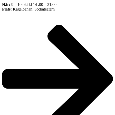
När:
9 – 10 okt kl 14 .00 – 21.00
Plats:
Kägelbanan, Södrateatern