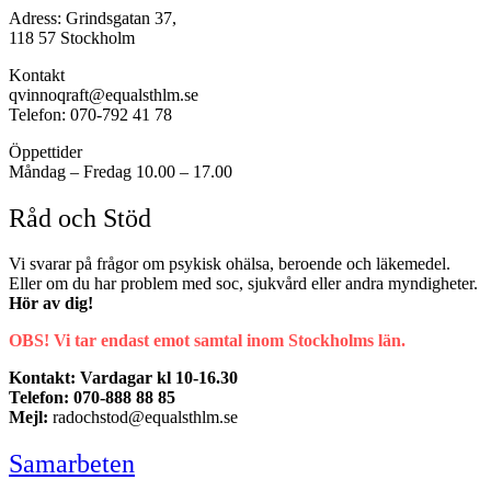
Adress: Grindsgatan 37,
118 57 Stockholm
Kontakt
qvinnoqraft@equalsthlm.se
Telefon: 070-792 41 78
Öppettider
Måndag – Fredag 10.00 – 17.00
Råd och Stöd
Vi svarar på frågor om psykisk ohälsa, beroende och läkemedel.
Eller om du har problem med soc, sjukvård eller andra myndigheter.
Hör av dig!
OBS! Vi tar endast emot samtal inom Stockholms län.
Kontakt: Vardagar kl 10-16.30
Telefon: 070-888 88 85
Mejl:
radochstod@equalsthlm.se
Samarbeten