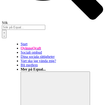
Sök
Start
QvinnoQraft
Socialt ombud
Dina sociala rättigheter
Vart ska jag vända mig?
Bli medlem
Mer på Equal...