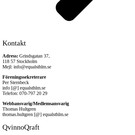
Kontakt
Adress:
Grindsgatan 37,
118 57 Stockholm
Mejl: info@equalsthlm.se
Föreningssekreterare
Per Sternbeck
info [@] equalsthlm.se
Telefon: 070-797 20 29
Webbansvarig/Medlemsansvarig
Thomas Hultgren
thomas.hultgren [@] equalsthlm.se
QvinnoQraft