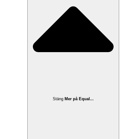
Stäng
Mer på Equal...