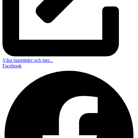
Våra öppettider och mer...
Facebook