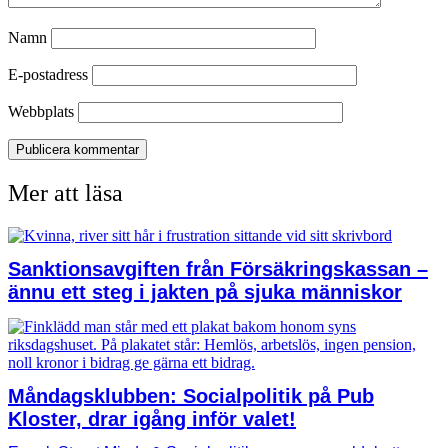
Namn
E-postadress
Webbplats
Mer att läsa
Sanktionsavgiften från Försäkringskassan –
ännu ett steg i jakten på sjuka människor
Måndagsklubben: Socialpolitik på Pub
Kloster, drar igång inför valet!