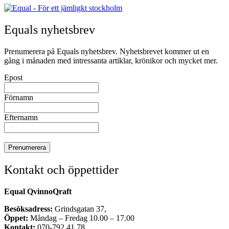
Equals nyhetsbrev
Prenumerera på Equals nyhetsbrev. Nyhetsbrevet kommer ut en
gång i månaden med intressanta artiklar, krönikor och mycket mer.
Epost
Förnamn
Efternamn
Kontakt och öppettider
Equal QvinnoQraft
Besöksadress:
Grindsgatan 37,
Öppet:
Måndag – Fredag 10.00 – 17.00
Kontakt:
070-792 41 78