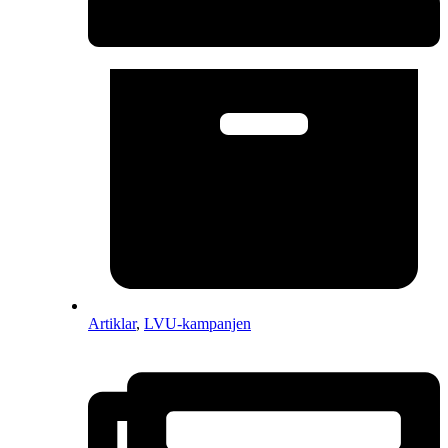
Artiklar
,
LVU-kampanjen