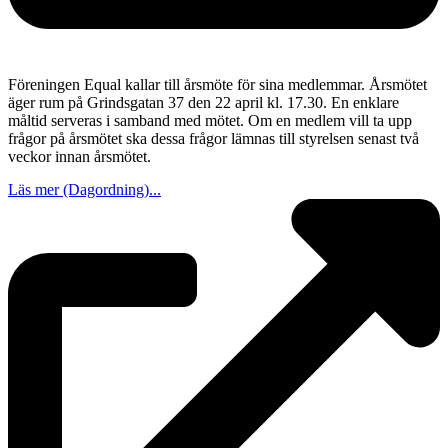
Föreningen Equal kallar till årsmöte för sina medlemmar. Årsmötet
äger rum på Grindsgatan 37 den 22 april kl. 17.30. En enklare
måltid serveras i samband med mötet. Om en medlem vill ta upp
frågor på årsmötet ska dessa frågor lämnas till styrelsen senast två
veckor innan årsmötet.
Läs mer (Dagordning)...