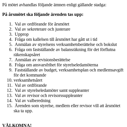
På mötet avhandlas följande ämnen enligt gällande stadga:
På årsmötet ska följande ärenden tas upp:
Val av ordförande för årsmötet
Val av sekreterare och justerare
Upprop
Fråga om kallelsen till årsmötet har gått ut i tid
Anmälan av styrelsens verksamhetsberättelse och bokslut
Fråga om fastställande av balansräkning för det förflutna
räkenskapsåret
Anmälan av revisionsberättelse
Fråga om ansvarsfrihet för styrelseledamöterna
Fastställande av budget, verksamhetsplan och medlemsavgift
för det kommande
verksamhetsåret
Val av ordförande
Val av styrelseledamöter samt suppleanter
Val av revisor och revisorssuppleanter
Val av valberedning
Ärenden som styrelse, medlem eller revisor vill att årsmötet
ska ta upp.
VÄLKOMNA!