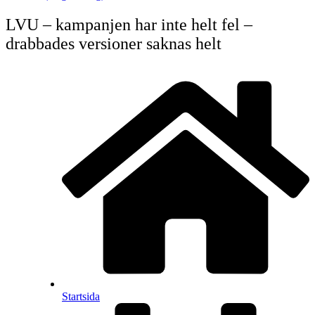
LVU – kampanjen har inte helt fel –
drabbades versioner saknas helt
Startsida