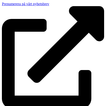
Prenumerera på vårt nyhetsbrev