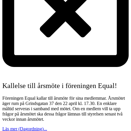
Kallelse till årsmöte i föreningen Equal!
Föreningen Equal kallar till årsmöte för sina medlemmar. Årsmötet
äger rum på Grindsgatan 37 den 22 april kl. 17.30. En enklare
måltid serveras i samband med mötet. Om en medlem vill ta upp
frågor på årsmötet ska dessa frågor lämnas till styrelsen senast två
veckor innan årsmötet.
Läs mer (Dagordning)...