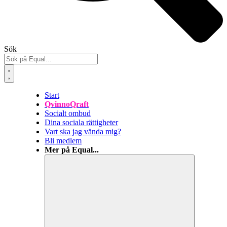
Sök
Start
QvinnoQraft
Socialt ombud
Dina sociala rättigheter
Vart ska jag vända mig?
Bli medlem
Mer på Equal...