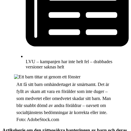
LVU – kampanjen har inte helt fel – drabbades
versioner saknas helt
Att få sitt barn omhändertaget är smärtsamt. Det är
fyllt av skam att vara en förälder som inte duger –
som medvetet eller omedvetet skadar sitt barn. Man
blir snabbt dömd av andra föräldrar – oavsett om
socialtjänstens bedömningar är korrekta eller inte.
Foto: AdobeStock.com
Artikelserie om den rättsosäkra hanteringen av barn och deras