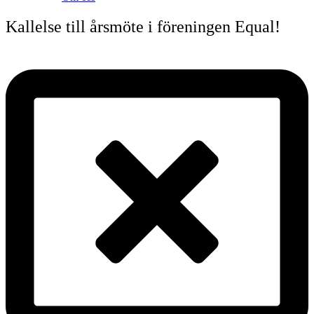
Kallelse till årsmöte i föreningen Equal!