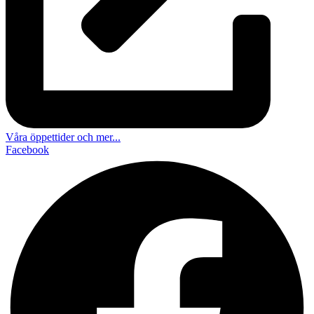
Våra öppettider och mer...
Facebook