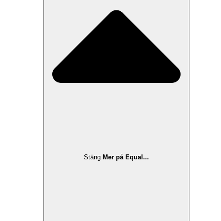
Stäng
Mer på Equal...