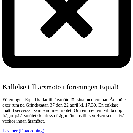
Kallelse till årsmöte i föreningen Equal!
Föreningen Equal kallar till årsmöte för sina medlemmar. Årsmötet
äger rum på Grindsgatan 37 den 22 april kl. 17.30. En enklare
måltid serveras i samband med mötet. Om en medlem vill ta upp
frågor på årsmötet ska dessa frågor lämnas till styrelsen senast två
veckor innan årsmötet.
Läs mer (Dagordning)...