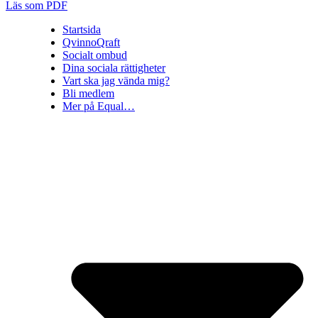
Läs som PDF
Startsida
QvinnoQraft
Socialt ombud
Dina sociala rättigheter
Vart ska jag vända mig?
Bli medlem
Mer på Equal…