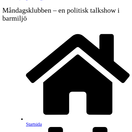
Måndagsklubben – en politisk talkshow i
barmiljö
Startsida