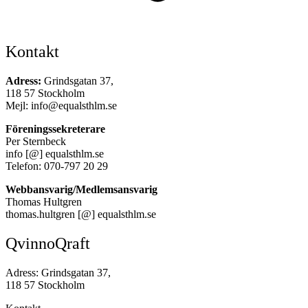
Kontakt
Adress:
Grindsgatan 37,
118 57 Stockholm
Mejl: info@equalsthlm.se
Föreningssekreterare
Per Sternbeck
info [@] equalsthlm.se
Telefon: 070-797 20 29
Webbansvarig/Medlemsansvarig
Thomas Hultgren
thomas.hultgren [@] equalsthlm.se
QvinnoQraft
Adress: Grindsgatan 37,
118 57 Stockholm