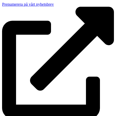
Prenumerera på vårt nyhetsbrev