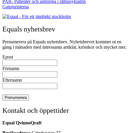
PAR- Patienter och anhöriga i rättspsykiatrin
Gatujuristerna
Equals nyhetsbrev
Prenumerera på Equals nyhetsbrev. Nyhetsbrevet kommer ut en
gång i månaden med intressanta artiklar, krönikor och mycket mer.
Epost
Förnamn
Efternamn
Kontakt och öppettider
Equal QvinnoQraft
Besöksadress:
Grindsgatan 37,