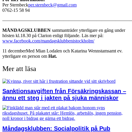
Per Sternbeck
per.sternbeck@gmail.com
0762-15 58 94
———————————————————————————
MÅNDAGSKLUBBEN
sammanträder ytterligare en gång under
hösten kl.18.30 på Clarion enligt följande. Läs mer på:
www.facebook.com/mandagsklubbenistockholm/
11 decemberMed Mian Lodalen och Katarina Wennstamsamt ev.
ytterligare en person om
Hat.
Mer att läsa
Sanktionsavgiften från Försäkringskassan –
ännu ett steg i jakten på sjuka människor
Måndagsklubben: Socialpolitik på Pub