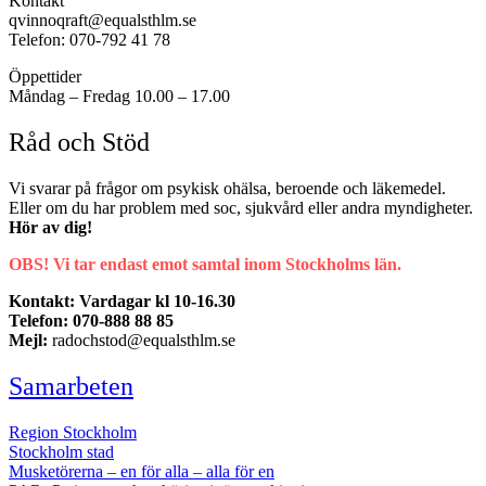
Kontakt
qvinnoqraft@equalsthlm.se
Telefon: 070-792 41 78
Öppettider
Måndag – Fredag 10.00 – 17.00
Råd och Stöd
Vi svarar på frågor om psykisk ohälsa, beroende och läkemedel.
Eller om du har problem med soc, sjukvård eller andra myndigheter.
Hör av dig!
OBS! Vi tar endast emot samtal inom Stockholms län.
Kontakt: Vardagar kl 10-16.30
Telefon: 070-888 88 85
Mejl:
radochstod@equalsthlm.se
Samarbeten
Region Stockholm
Stockholm stad
Musketörerna – en för alla – alla för en