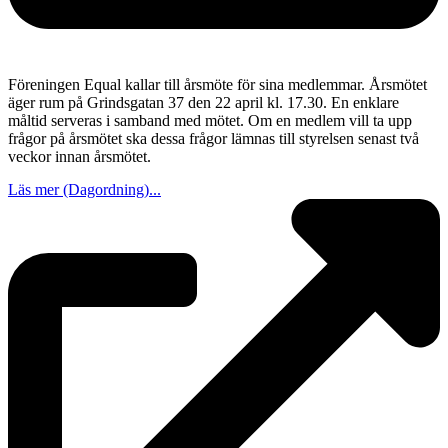
Föreningen Equal kallar till årsmöte för sina medlemmar. Årsmötet
äger rum på Grindsgatan 37 den 22 april kl. 17.30. En enklare
måltid serveras i samband med mötet. Om en medlem vill ta upp
frågor på årsmötet ska dessa frågor lämnas till styrelsen senast två
veckor innan årsmötet.
Läs mer (Dagordning)...