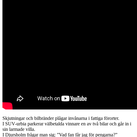
Skjutningar och bilbränder plågar invånarna i fattiga förorter.
I SUV-urbia parkerar välbetalda vinnare en av två bilar och går in i
sin larmade villa.
I Djursholm frågar man sig: ”Vad fan får jag för pengarna?”