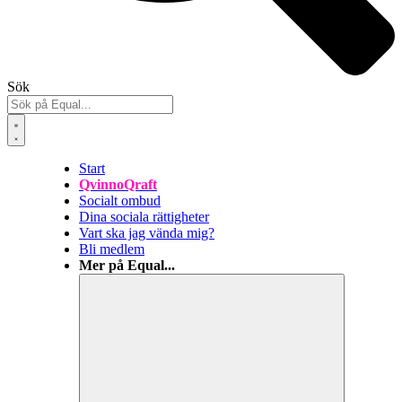
Sök
Start
QvinnoQraft
Socialt ombud
Dina sociala rättigheter
Vart ska jag vända mig?
Bli medlem
Mer på Equal...