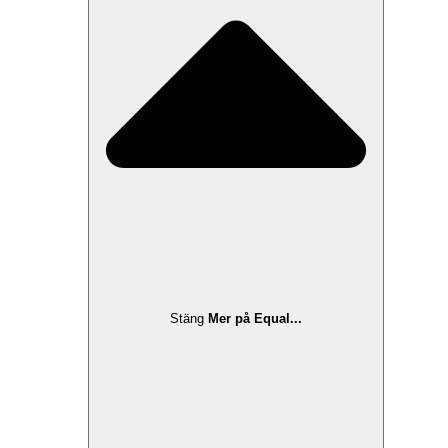
Stäng
Mer på Equal...