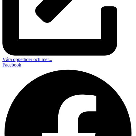
Våra öppettider och mer...
Facebook