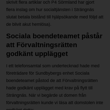
skrivit flera artiklar och P4 Sörmland har gjort
flera inslag om hur socialtjänsten i Strängnäs
slutat betala bistånd till hjälpsökande med följd att
de blivit akut hemlösa).
Sociala boendeteamet påstår
att Förvaltningsrätten
godkänt upplägget
I ett telefonsamtal som undertecknad hade med
företrädare för Sundbybergs enhet Sociala
boendeteamet påstod de att Förvaltningsrätten
hade godkänt upplägget med krav på flytt till
Strängnäs. När vi begärde ut domen från
förvaltningsrätten kunde vi läsa att domstolen inte