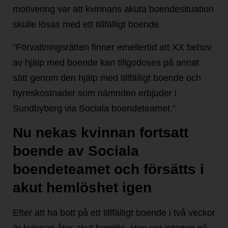
motivering var att kvinnans akuta boendesituation
skulle lösas med ett tillfälligt boende.
”Förvaltningsrätten finner emellertid att XX behov
av hjälp med boende kan tillgodoses på annat
sätt genom den hjälp med tillfälligt boende och
hyreskostnader som nämnden erbjuder i
Sundbyberg via Sociala boendeteamet.”
Nu nekas kvinnan fortsatt
boende av Sociala
boendeteamet och försätts i
akut hemlöshet igen
Efter att ha bott på ett tillfälligt boende i två veckor