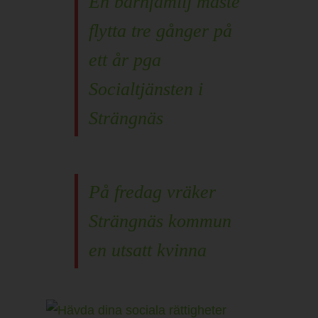
En barnfamilj måste
flytta tre gånger på
ett år pga
Socialtjänsten i
Strängnäs
På fredag vräker
Strängnäs kommun
en utsatt kvinna