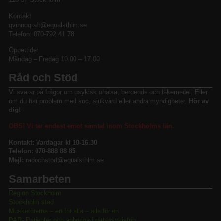
Kontakt
qvinnoqraft@equalsthlm.se
Telefon: 070-792 41 78
Öppettider
Måndag – Fredag 10.00 – 17.00
Råd och Stöd
Vi svarar på frågor om psykisk ohälsa, beroende och läkemedel. Eller
om du har problem med soc, sjukvård eller andra myndigheter.
Hör av
dig!
OBS! Vi tar endast emot samtal inom Stockholms län.
Kontakt: Vardagar kl 10-16.30
Telefon: 070-888 88 85
Mejl:
radochstod@equalsthlm.se
Samarbeten
Region Stockholm
Stockholm stad
Musketörerna – en för alla – alla för en
PAR- Patienter och anhöriga i rättspsykiatrin