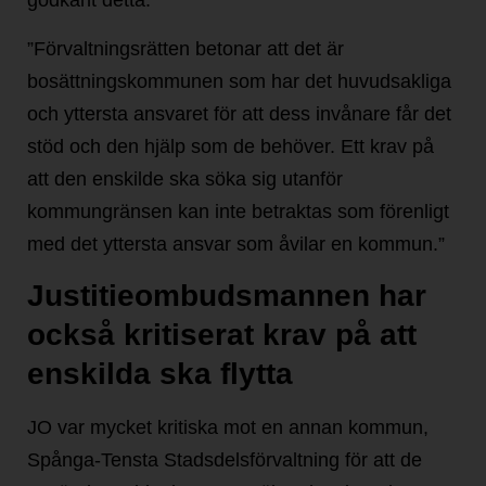
godkänt detta:
”Förvaltningsrätten betonar att det är
bosättningskommunen som har det huvudsakliga
och yttersta ansvaret för att dess invånare får det
stöd och den hjälp som de behöver. Ett krav på
att den enskilde ska söka sig utanför
kommungränsen kan inte betraktas som förenligt
med det yttersta ansvar som åvilar en kommun.”
Justitieombudsmannen har
också kritiserat krav på att
enskilda ska flytta
JO var mycket kritiska mot en annan kommun,
Spånga-Tensta Stadsdelsförvaltning för att de