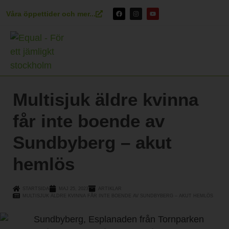
Våra öppettider och mer...
Multisjuk äldre kvinna
får inte boende av
Sundbyberg – akut
hemlös
STARTSIDA
MAJ 25, 2023
ARTIKLAR
MULTISJUK ÄLDRE KVINNA FÅR INTE BOENDE AV SUNDBYBERG – AKUT HEMLÖS