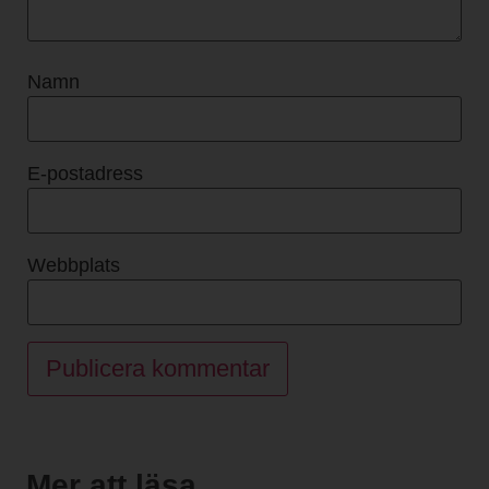
Namn
E-postadress
Webbplats
Mer att läsa