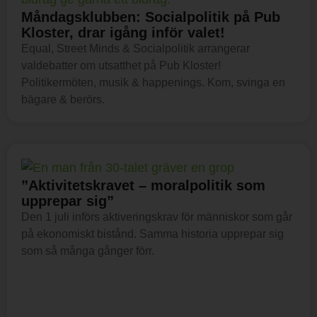
Måndagsklubben: Socialpolitik på Pub
Kloster, drar igång inför valet!
Equal, Street Minds & Socialpolitik arrangerar
valdebatter om utsatthet på Pub Kloster!
Politikermöten, musik & happenings. Kom, svinga en
bägare & berörs.
”Aktivitetskravet – moralpolitik som
upprepar sig”
Den 1 juli införs aktiveringskrav för människor som går
på ekonomiskt bistånd. Samma historia upprepar sig
som så många gånger förr.