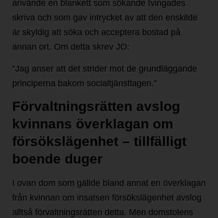
använde en blankett som sökande tvingades
skriva och som gav intrycket av att den enskilde
är skyldig att söka och acceptera bostad på
annan ort. Om detta skrev JO:
”Jag anser att det strider mot de grundläggande
principerna bakom socialtjänstlagen.”
Förvaltningsrätten avslog
kvinnans överklagan om
försökslägenhet – tillfälligt
boende duger
I ovan dom som gällde bland annat en överklagan
från kvinnan om insatsen försökslägenhet avslog
alltså förvaltningsrätten detta. Men domstolens