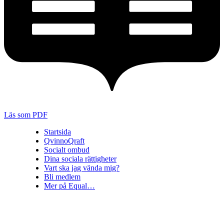
Läs som PDF
Startsida
QvinnoQraft
Socialt ombud
Dina sociala rättigheter
Vart ska jag vända mig?
Bli medlem
Mer på Equal…