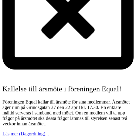
Kallelse till årsmöte i föreningen Equal!
Föreningen Equal kallar till årsmöte för sina medlemmar. Årsmötet
äger rum på Grindsgatan 37 den 22 april kl. 17.30. En enklare
måltid serveras i samband med mötet. Om en medlem vill ta upp
frågor på årsmötet ska dessa frågor lämnas till styrelsen senast två
veckor innan årsmötet.
Läs mer (Dagordning)...