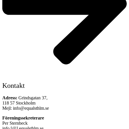
Kontakt
Adress:
Grindsgatan 37,
118 57 Stockholm
Mejl: info@equalsthlm.se
Föreningssekreterare
Per Sternbeck
info [@] equalsthlm.se