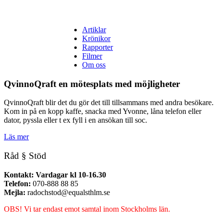
Artiklar
Krönikor
Rapporter
Filmer
Om oss
QvinnoQraft en mötesplats med möjligheter
QvinnoQraft blir det du gör det till tillsammans med andra besökare.
Kom in på en kopp kaffe, snacka med Yvonne, låna telefon eller
dator, pyssla eller t ex fyll i en ansökan till soc.
Läs mer
Råd § Stöd
Kontakt: Vardagar kl 10-16.30
Telefon:
070-888 88 85
Mejla:
radochstod@equalsthlm.se
OBS! Vi tar endast emot samtal inom Stockholms län.