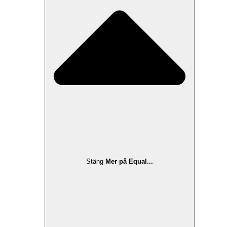
Stäng
Mer på Equal...