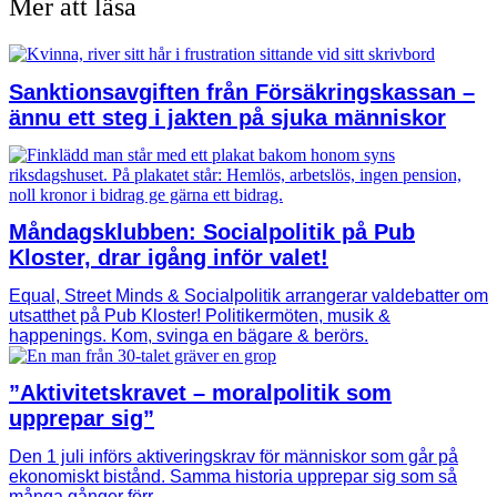
Mer att läsa
Sanktionsavgiften från Försäkringskassan –
ännu ett steg i jakten på sjuka människor
Måndagsklubben: Socialpolitik på Pub
Kloster, drar igång inför valet!
Equal, Street Minds & Socialpolitik arrangerar valdebatter om
utsatthet på Pub Kloster! Politikermöten, musik &
happenings. Kom, svinga en bägare & berörs.
”Aktivitetskravet – moralpolitik som
upprepar sig”
Den 1 juli införs aktiveringskrav för människor som går på
ekonomiskt bistånd. Samma historia upprepar sig som så
många gånger förr.