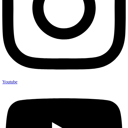
Youtube