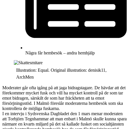
Några får hembesök – andra hemhjälp
Illustration: Equal. Original illustration: denisik11,
ArchMen
Moderater går ofta igång på att jaga bidragstagare. De hävdar att det
förekommer mycket fusk och vill ha mycket kontroll på de som tar
emot bidragen, särskilt de som har fräckheten att ta emot
försörjningsstöd. I Malmö föreslår moderaterna hembesök som ska
kontrollera de möjliga fuskarna.
I en intervju i Sydsvenska Dagbladet den 1 mars menar moderaten
att Torbjörn Tegnhammar att man enbart i Malmö skulle kunna spara
närmare en kvarts miljard på det så kallade fusket om socialtjänsten