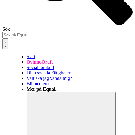
Sök
Start
QvinnoQraft
Socialt ombud
Dina sociala rättigheter
Vart ska jag vända mig?
Bli medlem
Mer på Equal...