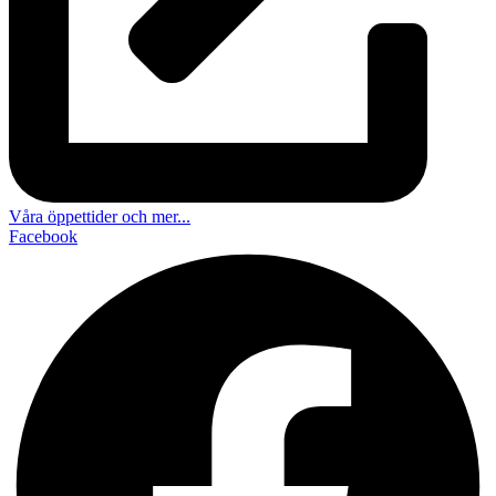
Våra öppettider och mer...
Facebook