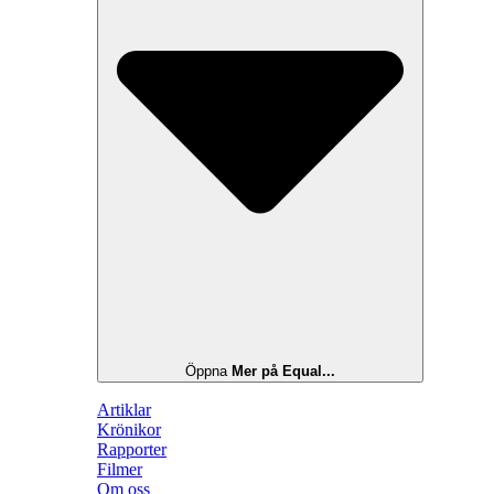
Öppna
Mer på Equal...
Artiklar
Krönikor
Rapporter
Filmer
Om oss