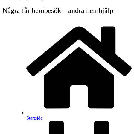
Några får hembesök – andra hemhjälp
Startsida