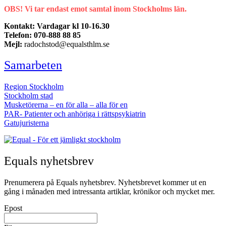
OBS! Vi tar endast emot samtal inom Stockholms län.
Kontakt: Vardagar kl 10-16.30
Telefon: 070-888 88 85
Mejl:
radochstod@equalsthlm.se
Samarbeten
Region Stockholm
Stockholm stad
Musketörerna – en för alla – alla för en
PAR- Patienter och anhöriga i rättspsykiatrin
Gatujuristerna
Equals nyhetsbrev
Prenumerera på Equals nyhetsbrev. Nyhetsbrevet kommer ut en
gång i månaden med intressanta artiklar, krönikor och mycket mer.
Epost