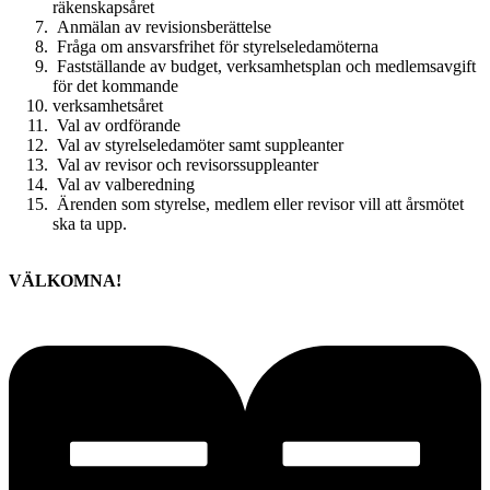
räkenskapsåret
Anmälan av revisionsberättelse
Fråga om ansvarsfrihet för styrelseledamöterna
Fastställande av budget, verksamhetsplan och medlemsavgift
för det kommande
verksamhetsåret
Val av ordförande
Val av styrelseledamöter samt suppleanter
Val av revisor och revisorssuppleanter
Val av valberedning
Ärenden som styrelse, medlem eller revisor vill att årsmötet
ska ta upp.
VÄLKOMNA!