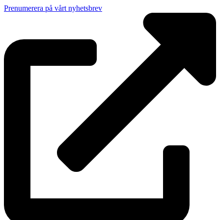
Prenumerera på vårt nyhetsbrev