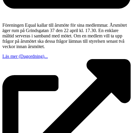
Föreningen Equal kallar till årsmöte för sina medlemmar. Årsmötet
äger rum på Grindsgatan 37 den 22 april kl. 17.30. En enklare
måltid serveras i samband med mötet. Om en medlem vill ta upp
frågor på årsmötet ska dessa frågor lämnas till styrelsen senast två
veckor innan årsmötet.
Läs mer (Dagordning)...