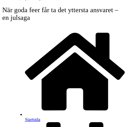
När goda feer får ta det yttersta ansvaret –
en julsaga
Startsida