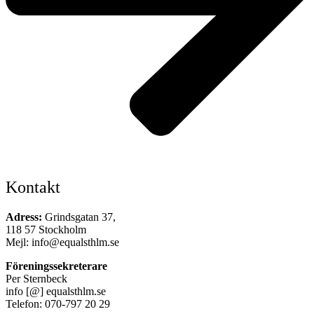
Kontakt
Adress:
Grindsgatan 37,
118 57 Stockholm
Mejl: info@equalsthlm.se
Föreningssekreterare
Per Sternbeck
info [@] equalsthlm.se
Telefon: 070-797 20 29