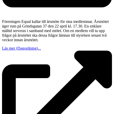
Föreningen Equal kallar till årsmöte för sina medlemmar. Årsmötet
äger rum på Grindsgatan 37 den 22 april kl. 17.30. En enklare
måltid serveras i samband med mötet. Om en medlem vill ta upp
frågor på årsmötet ska dessa frågor lämnas till styrelsen senast två
veckor innan årsmötet.
Läs mer (Dagordning)...