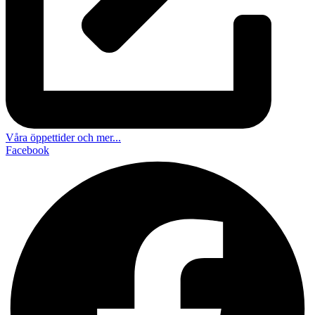
Våra öppettider och mer...
Facebook