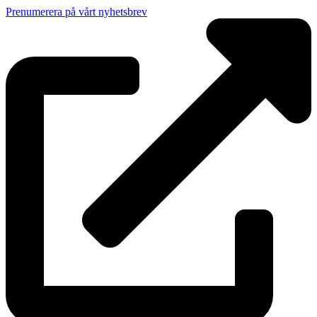
Prenumerera på vårt nyhetsbrev