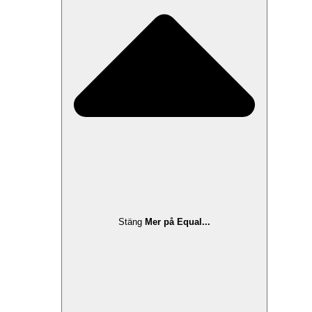
Stäng
Mer på Equal...