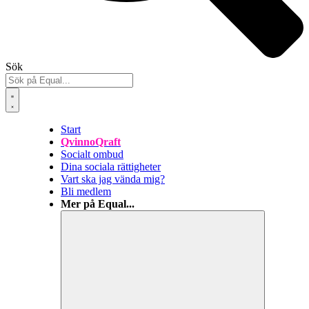
Sök
Start
QvinnoQraft
Socialt ombud
Dina sociala rättigheter
Vart ska jag vända mig?
Bli medlem
Mer på Equal...