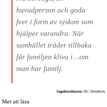
huvudperson och goda
feer i form av syskon som
hjälper varandra. När
samhället träder tillbaka
får familjen kliva i…om
man har familj.
Sagoberättaren:
HC Sternbeck
Mer att läsa