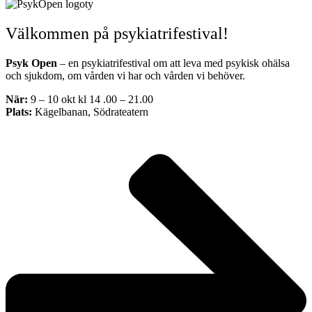
Välkommen på psykiatrifestival!
Psyk Open
– en psykiatrifestival om att leva med psykisk ohälsa
och sjukdom, om vården vi har och vården vi behöver.
När:
9 – 10 okt kl 14 .00 – 21.00
Plats:
Kägelbanan, Södrateatern