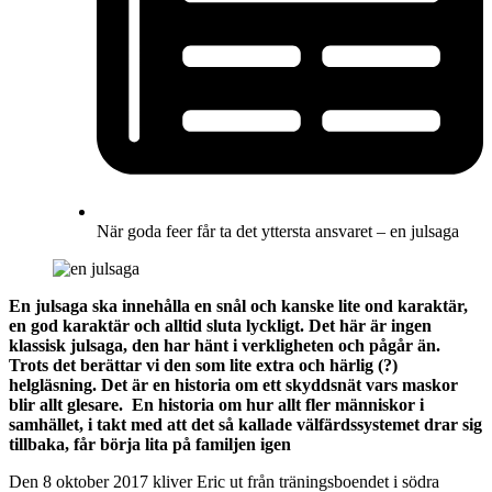
När goda feer får ta det yttersta ansvaret – en julsaga
En julsaga ska innehålla en snål och kanske lite ond karaktär,
en god karaktär och alltid sluta lyckligt. Det här är ingen
klassisk julsaga, den har hänt i verkligheten och pågår än.
Trots det berättar vi den som lite extra och härlig (?)
helgläsning. Det är en historia om ett skyddsnät vars maskor
blir allt glesare. En historia om hur allt fler människor i
samhället, i takt med att det så kallade välfärdssystemet drar sig
tillbaka, får börja lita på familjen igen
Den 8 oktober 2017 kliver Eric ut från träningsboendet i södra