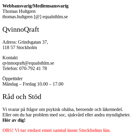
Webbansvarig/Medlemsansvarig
Thomas Hultgren
thomas.hultgren [@] equalsthlm.se
QvinnoQraft
Adress: Grindsgatan 37,
118 57 Stockholm
Kontakt
qvinnoqraft@equalsthlm.se
Telefon: 070-792 41 78
Öppettider
Måndag – Fredag 10.00 – 17.00
Råd och Stöd
Vi svarar på frågor om psykisk ohälsa, beroende och läkemedel.
Eller om du har problem med soc, sjukvård eller andra myndigheter.
Hör av dig!
OBS! Vi tar endast emot samtal inom Stockholms län.