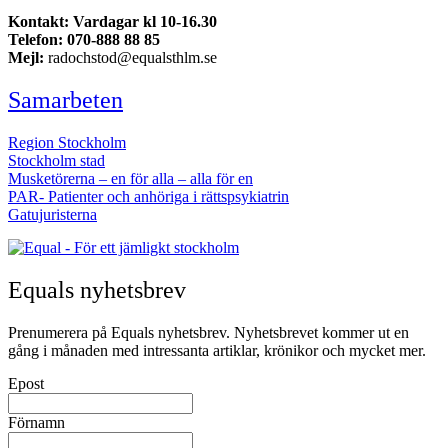
Kontakt: Vardagar kl 10-16.30
Telefon: 070-888 88 85
Mejl:
radochstod@equalsthlm.se
Samarbeten
Region Stockholm
Stockholm stad
Musketörerna – en för alla – alla för en
PAR- Patienter och anhöriga i rättspsykiatrin
Gatujuristerna
Equals nyhetsbrev
Prenumerera på Equals nyhetsbrev. Nyhetsbrevet kommer ut en
gång i månaden med intressanta artiklar, krönikor och mycket mer.
Epost
Förnamn