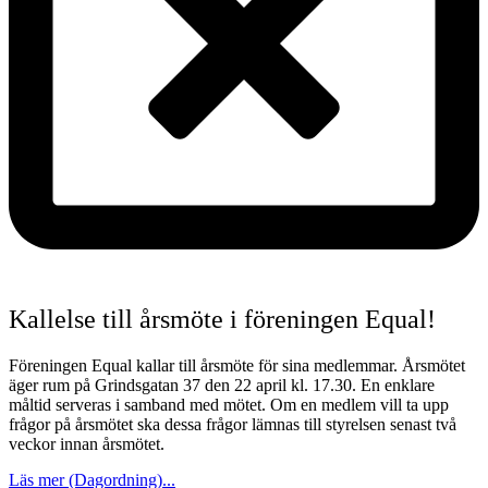
Kallelse till årsmöte i föreningen Equal!
Föreningen Equal kallar till årsmöte för sina medlemmar. Årsmötet
äger rum på Grindsgatan 37 den 22 april kl. 17.30. En enklare
måltid serveras i samband med mötet. Om en medlem vill ta upp
frågor på årsmötet ska dessa frågor lämnas till styrelsen senast två
veckor innan årsmötet.
Läs mer (Dagordning)...