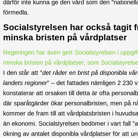
därför inte kunna ge den vård som den ”nationell
förmedla.
Socialstyrelsen har också tagit f
minska bristen på vårdplatser
Regeringen har även gett Socialstyrelsen i uppgif
minska bristen på vårdplatser, som Socialstyrelse
I den står att ”
det råder en brist på disponibla vår
landets regioner
” – det fattades nämligen 2 230 
konstaterar att orsaken till detta är ofta person
där sparåtgärder ökar personalbristen, men på nå
kommer de fram till att vårdplatsbristen i huvuds
än ekonomi. Socialstyrelsen bedömer i vart fall 
ökning av antalet disponibla vårdplatser för att u