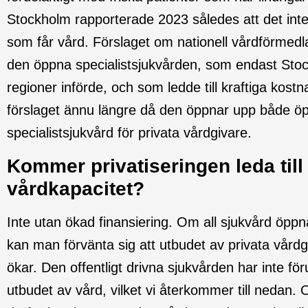
Stockholm rapporterade 2023 således att det int
som får vård. Förslaget om nationell vårdförmedla
den öppna specialistsjukvården, som endast Stoc
regioner införde, och som ledde till kraftiga kos
förslaget ännu längre då den öppnar upp både ö
specialistsjukvård för privata vårdgivare.
Kommer privatiseringen leda till
vårdkapacitet?
Inte utan ökad finansiering. Om all sjukvård öppn
kan man förvänta sig att utbudet av privata vårdg
ökar. Den offentligt drivna sjukvården har inte för
utbudet av vård, vilket vi återkommer till nedan.