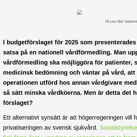
På ytan låter Natione
I budgetförslaget för 2025 som presenterades 
satsa på en nationell vårdförmedling. Man upp
vårdförmedling ska möjliggöra för patienter, 
medicinsk bedömning och väntar på vård, att 
operationen utförd hos annan vårdgivare med 
så sätt minska vårdköerna. Men är detta det hu
förslaget?
Ett alternativt synsätt är att högerregeringen vill
privatiseringen av svensk sjukvård.
Socialstyrel