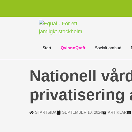
Start
QvinnoQraft
Socialt ombud
Nationell vår
privatisering 
STARTSIDA
SEPTEMBER 10, 2024
ARTIKLAR