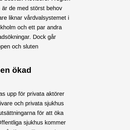
e är de med störst behov
re liknar vårdvalsystemet i
kholm och ett par andra
tnadsökningar. Dock går
ppen och sluten
 en ökad
as upp för privata aktörer
ivare och privata sjukhus
utsättningarna för att öka
 Offentliga sjukhus kommer