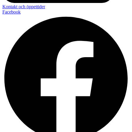
Kontakt och öppettider
Facebook