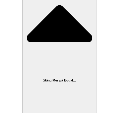
Stäng
Mer på Equal...