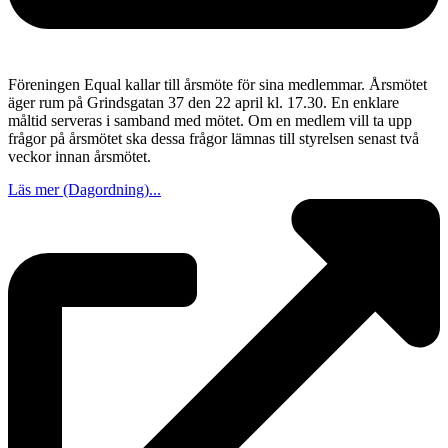
Föreningen Equal kallar till årsmöte för sina medlemmar. Årsmötet
äger rum på Grindsgatan 37 den 22 april kl. 17.30. En enklare
måltid serveras i samband med mötet. Om en medlem vill ta upp
frågor på årsmötet ska dessa frågor lämnas till styrelsen senast två
veckor innan årsmötet.
Läs mer (Dagordning)...