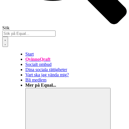
Sök
Start
QvinnoQraft
Socialt ombud
Dina sociala rättigheter
Vart ska jag vända mig?
Bli medlem
Mer på Equal...