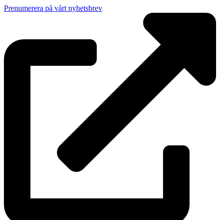
Prenumerera på vårt nyhetsbrev