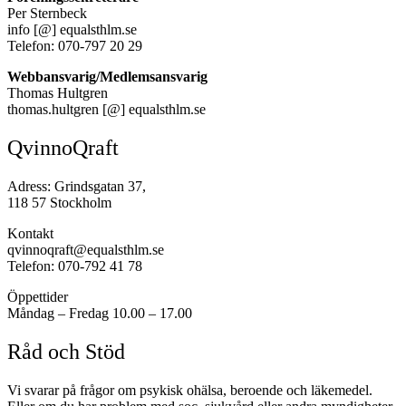
Per Sternbeck
info [@] equalsthlm.se
Telefon: 070-797 20 29
Webbansvarig/Medlemsansvarig
Thomas Hultgren
thomas.hultgren [@] equalsthlm.se
QvinnoQraft
Adress: Grindsgatan 37,
118 57 Stockholm
Kontakt
qvinnoqraft@equalsthlm.se
Telefon: 070-792 41 78
Öppettider
Måndag – Fredag 10.00 – 17.00
Råd och Stöd
Vi svarar på frågor om psykisk ohälsa, beroende och läkemedel.