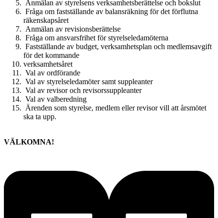
Anmälan av styrelsens verksamhetsberättelse och bokslut
Fråga om fastställande av balansräkning för det förflutna
räkenskapsåret
Anmälan av revisionsberättelse
Fråga om ansvarsfrihet för styrelseledamöterna
Fastställande av budget, verksamhetsplan och medlemsavgift
för det kommande
verksamhetsåret
Val av ordförande
Val av styrelseledamöter samt suppleanter
Val av revisor och revisorssuppleanter
Val av valberedning
Ärenden som styrelse, medlem eller revisor vill att årsmötet
ska ta upp.
VÄLKOMNA!