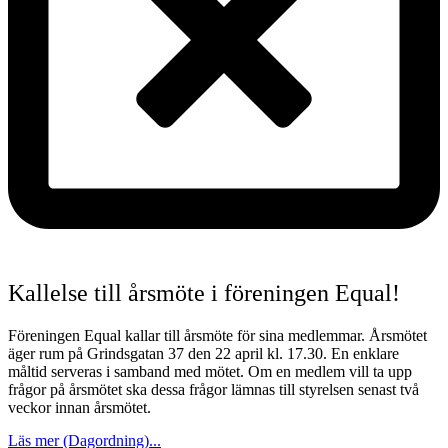
Kallelse till årsmöte i föreningen Equal!
Föreningen Equal kallar till årsmöte för sina medlemmar. Årsmötet
äger rum på Grindsgatan 37 den 22 april kl. 17.30. En enklare
måltid serveras i samband med mötet. Om en medlem vill ta upp
frågor på årsmötet ska dessa frågor lämnas till styrelsen senast två
veckor innan årsmötet.
Läs mer (Dagordning)...