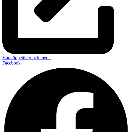
Våra öppettider och mer...
Facebook