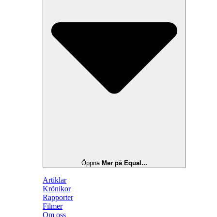
Öppna
Mer på Equal...
Artiklar
Krönikor
Rapporter
Filmer
Om oss