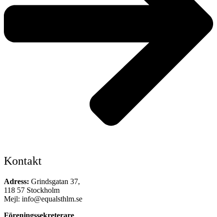
Kontakt
Adress:
Grindsgatan 37,
118 57 Stockholm
Mejl: info@equalsthlm.se
Föreningssekreterare