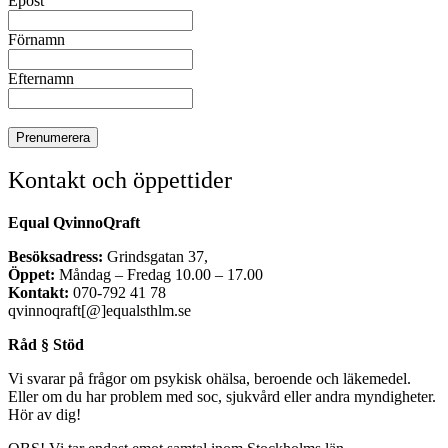
Epost
Förnamn
Efternamn
Kontakt och öppettider
Equal QvinnoQraft
Besöksadress:
Grindsgatan 37,
Öppet:
Måndag – Fredag 10.00 – 17.00
Kontakt:
070-792 41 78
qvinnoqraft[@]equalsthlm.se
Råd § Stöd
Vi svarar på frågor om psykisk ohälsa, beroende och läkemedel.
Eller om du har problem med soc, sjukvård eller andra myndigheter.
Hör av dig!