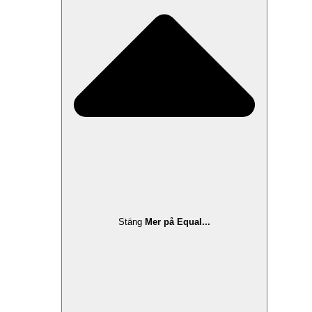
Stäng
Mer på Equal...