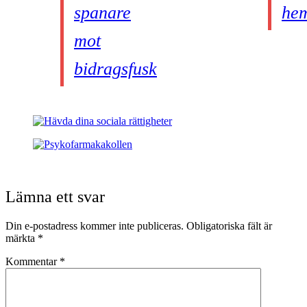
spanare
hem
mot
bidragsfusk
Lämna ett svar
Din e-postadress kommer inte publiceras.
Obligatoriska fält är
märkta
*
Kommentar
*