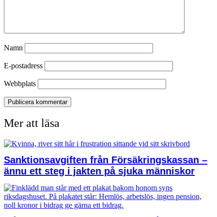
Namn
E-postadress
Webbplats
Mer att läsa
Sanktionsavgiften från Försäkringskassan –
ännu ett steg i jakten på sjuka människor