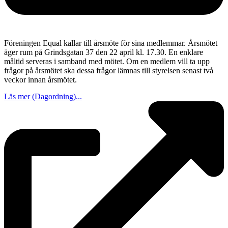
Föreningen Equal kallar till årsmöte för sina medlemmar. Årsmötet
äger rum på Grindsgatan 37 den 22 april kl. 17.30. En enklare
måltid serveras i samband med mötet. Om en medlem vill ta upp
frågor på årsmötet ska dessa frågor lämnas till styrelsen senast två
veckor innan årsmötet.
Läs mer (Dagordning)...