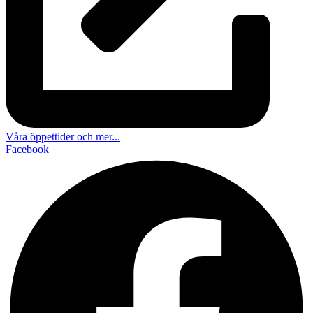
Våra öppettider och mer...
Facebook