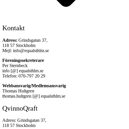
Kontakt
Adress:
Grindsgatan 37,
118 57 Stockholm
Mejl: info@equalsthlm.se
Föreningssekreterare
Per Sternbeck
info [@] equalsthlm.se
Telefon: 070-797 20 29
Webbansvarig/Medlemsansvarig
Thomas Hultgren
thomas.hultgren [@] equalsthlm.se
QvinnoQraft
Adress: Grindsgatan 37,
118 57 Stockholm