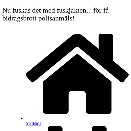
Nu fuskas det med fuskjakten…för få
bidragsbrott polisanmäls!
Startsida