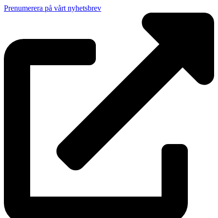
Prenumerera på vårt nyhetsbrev