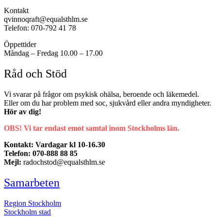
Kontakt
qvinnoqraft@equalsthlm.se
Telefon: 070-792 41 78
Öppettider
Måndag – Fredag 10.00 – 17.00
Råd och Stöd
Vi svarar på frågor om psykisk ohälsa, beroende och läkemedel.
Eller om du har problem med soc, sjukvård eller andra myndigheter.
Hör av dig!
OBS! Vi tar endast emot samtal inom Stockholms län.
Kontakt: Vardagar kl 10-16.30
Telefon: 070-888 88 85
Mejl:
radochstod@equalsthlm.se
Samarbeten
Region Stockholm
Stockholm stad