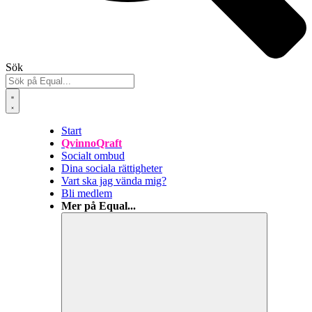
Sök
Start
QvinnoQraft
Socialt ombud
Dina sociala rättigheter
Vart ska jag vända mig?
Bli medlem
Mer på Equal...