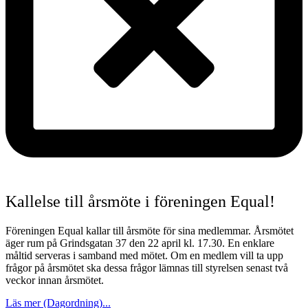
Kallelse till årsmöte i föreningen Equal!
Föreningen Equal kallar till årsmöte för sina medlemmar. Årsmötet
äger rum på Grindsgatan 37 den 22 april kl. 17.30. En enklare
måltid serveras i samband med mötet. Om en medlem vill ta upp
frågor på årsmötet ska dessa frågor lämnas till styrelsen senast två
veckor innan årsmötet.
Läs mer (Dagordning)...