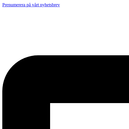
Prenumerera på vårt nyhetsbrev