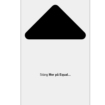
Stäng
Mer på Equal...