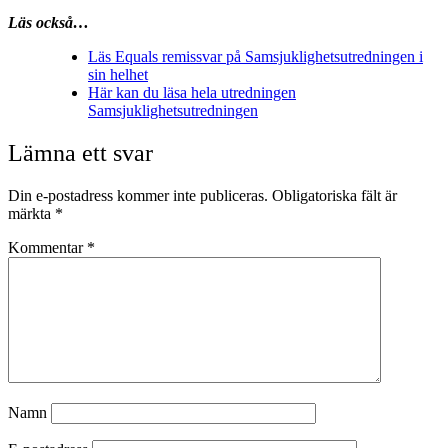
Läs också…
Läs Equals remissvar på Samsjuklighetsutredningen i
sin helhet
Här kan du läsa hela utredningen
Samsjuklighetsutredningen
Lämna ett svar
Din e-postadress kommer inte publiceras.
Obligatoriska fält är
märkta
*
Kommentar
*
Namn