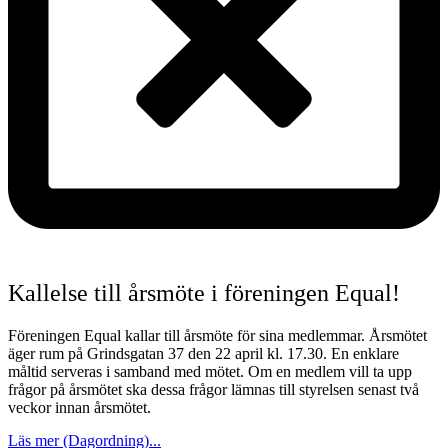
Kallelse till årsmöte i föreningen Equal!
Föreningen Equal kallar till årsmöte för sina medlemmar. Årsmötet
äger rum på Grindsgatan 37 den 22 april kl. 17.30. En enklare
måltid serveras i samband med mötet. Om en medlem vill ta upp
frågor på årsmötet ska dessa frågor lämnas till styrelsen senast två
veckor innan årsmötet.
Läs mer (Dagordning)...