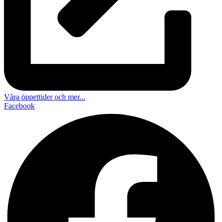
Våra öppettider och mer...
Facebook