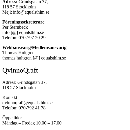
Adress:
Grindsgatan 37,
118 57 Stockholm
Mejl: info@equalsthlm.se
Föreningssekreterare
Per Sternbeck
info [@] equalsthlm.se
Telefon: 070-797 20 29
Webbansvarig/Medlemsansvarig
Thomas Hultgren
thomas.hultgren [@] equalsthlm.se
QvinnoQraft
Adress: Grindsgatan 37,
118 57 Stockholm
Kontakt
qvinnoqraft@equalsthlm.se
Telefon: 070-792 41 78
Öppettider
Måndag – Fredag 10.00 – 17.00