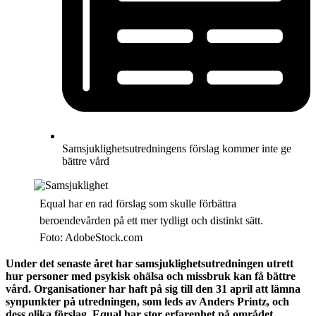
Samsjuklighets­utredningens förslag kommer inte ge
bättre vård
Equal har en rad förslag som skulle förbättra
beroendevården på ett mer tydligt och distinkt sätt.
Foto: AdobeStock.com
Under det senaste året har samsjuklighetsutredningen utrett
hur personer med psykisk ohälsa och missbruk kan få bättre
vård. Organisationer har haft på sig till den 31 april att lämna
synpunkter på utredningen, som leds av Anders Printz, och
dess olika förslag. Equal har stor erfarenhet på området