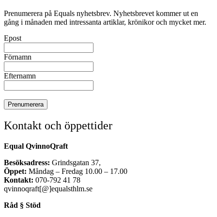
Prenumerera på Equals nyhetsbrev. Nyhetsbrevet kommer ut en
gång i månaden med intressanta artiklar, krönikor och mycket mer.
Epost
Förnamn
Efternamn
Kontakt och öppettider
Equal QvinnoQraft
Besöksadress:
Grindsgatan 37,
Öppet:
Måndag – Fredag 10.00 – 17.00
Kontakt:
070-792 41 78
qvinnoqraft[@]equalsthlm.se
Råd § Stöd