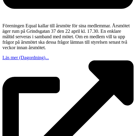
Föreningen Equal kallar till årsmöte för sina medlemmar. Årsmötet
äger rum på Grindsgatan 37 den 22 april kl. 17.30. En enklare
måltid serveras i samband med mötet. Om en medlem vill ta upp
frågor på årsmötet ska dessa frågor lämnas till styrelsen senast två
veckor innan årsmötet.
Läs mer (Dagordning)...