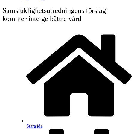
Samsjuklighets­utredningens förslag
kommer inte ge bättre vård
Startsida