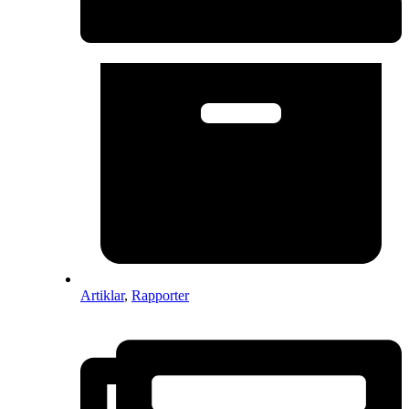
Artiklar
,
Rapporter