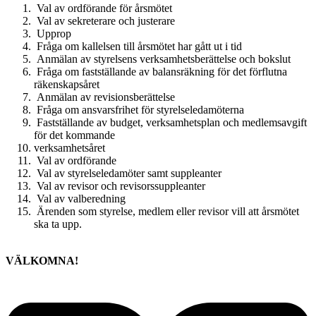
Val av ordförande för årsmötet
Val av sekreterare och justerare
Upprop
Fråga om kallelsen till årsmötet har gått ut i tid
Anmälan av styrelsens verksamhetsberättelse och bokslut
Fråga om fastställande av balansräkning för det förflutna
räkenskapsåret
Anmälan av revisionsberättelse
Fråga om ansvarsfrihet för styrelseledamöterna
Fastställande av budget, verksamhetsplan och medlemsavgift
för det kommande
verksamhetsåret
Val av ordförande
Val av styrelseledamöter samt suppleanter
Val av revisor och revisorssuppleanter
Val av valberedning
Ärenden som styrelse, medlem eller revisor vill att årsmötet
ska ta upp.
VÄLKOMNA!