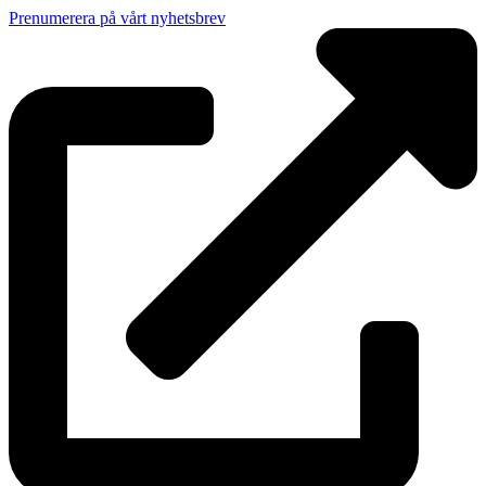
Prenumerera på vårt nyhetsbrev