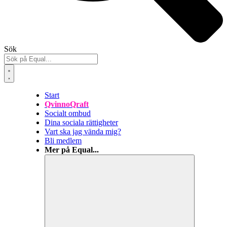
Sök
Start
QvinnoQraft
Socialt ombud
Dina sociala rättigheter
Vart ska jag vända mig?
Bli medlem
Mer på Equal...