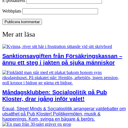
E-postadress
Webbplats
Mer att läsa
Sanktionsavgiften från Försäkringskassan –
ännu ett steg i jakten på sjuka människor
Måndagsklubben: Socialpolitik på Pub
Kloster, drar igång inför valet!
Equal, Street Minds & Socialpolitik arrangerar valdebatter om
utsatthet på Pub Kloster! Politikermöten, musik &
happenings. Kom, svinga en bägare & berörs.