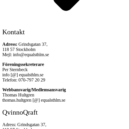
Kontakt
Adress:
Grindsgatan 37,
118 57 Stockholm
Mejl: info@equalsthlm.se
Föreningssekreterare
Per Sternbeck
info [@] equalsthlm.se
Telefon: 070-797 20 29
Webbansvarig/Medlemsansvarig
Thomas Hultgren
thomas.hultgren [@] equalsthlm.se
QvinnoQraft
Adress: Grindsgatan 37,