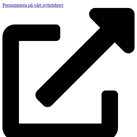
Prenumerera på vårt nyhetsbrev