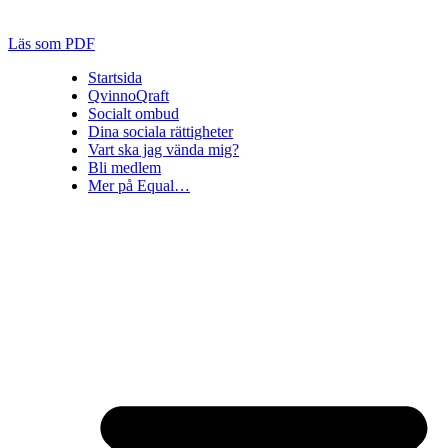
Läs som PDF
Startsida
QvinnoQraft
Socialt ombud
Dina sociala rättigheter
Vart ska jag vända mig?
Bli medlem
Mer på Equal…