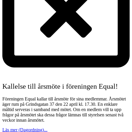
Kallelse till årsmöte i föreningen Equal!
Föreningen Equal kallar till årsmöte för sina medlemmar. Årsmötet
äger rum på Grindsgatan 37 den 22 april kl. 17.30. En enklare
måltid serveras i samband med mötet. Om en medlem vill ta upp
frågor på årsmötet ska dessa frågor lämnas till styrelsen senast två
veckor innan årsmötet.
Läs mer (Dagordning)...