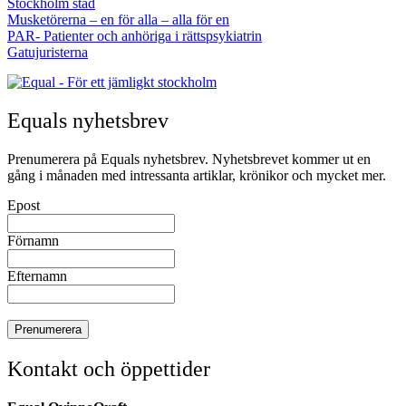
Stockholm stad
Musketörerna – en för alla – alla för en
PAR- Patienter och anhöriga i rättspsykiatrin
Gatujuristerna
Equals nyhetsbrev
Prenumerera på Equals nyhetsbrev. Nyhetsbrevet kommer ut en
gång i månaden med intressanta artiklar, krönikor och mycket mer.
Epost
Förnamn
Efternamn
Kontakt och öppettider