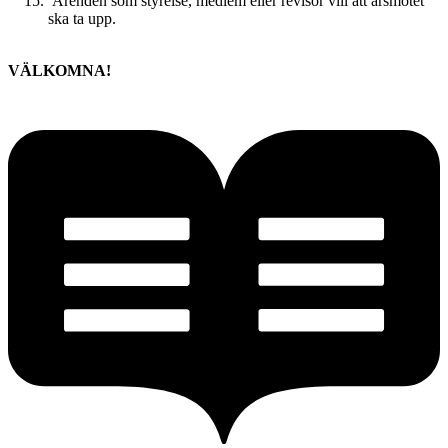
Ärenden som styrelse, medlem eller revisor vill att årsmötet
ska ta upp.
VÄLKOMNA!