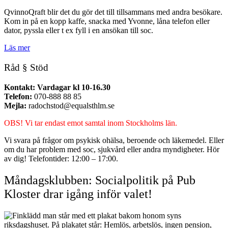
QvinnoQraft blir det du gör det till tillsammans med andra besökare.
Kom in på en kopp kaffe, snacka med Yvonne, låna telefon eller
dator, pyssla eller t ex fyll i en ansökan till soc.
Läs mer
Råd § Stöd
Kontakt: Vardagar kl 10-16.30
Telefon:
070-888 88 85
Mejla:
radochstod@equalsthlm.se
OBS! Vi tar endast emot samtal inom Stockholms län.
Vi svara på frågor om psykisk ohälsa, beroende och läkemedel. Eller
om du har problem med soc, sjukvård eller andra myndigheter. Hör
av dig! Telefontider: 12:00 – 17:00.
Måndagsklubben: Socialpolitik på Pub
Kloster drar igång inför valet!