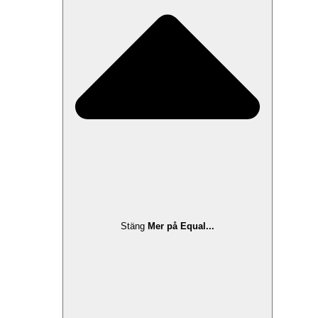
Stäng
Mer på Equal...