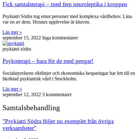
Fick samtalsterapi – med fem neuroleptika i kroppen
Psykiatri Södra tog emot personer med komplexa vårdbehov. Lina
var en av dem. Hennes upplevelse är kluven.
Läs mer »
september 15, 2022
Inga kommentarer
psykiatri södra
Psykoterapi – bara för de med pengar!
Socialstyrelsens riktlinjer och ekonomiska besparingar har lett till en
likriktad psykiatrisk vård i Stockholm.
Läs mer »
september 12, 2022
3 kommentarer
Samtalsbehandling
”Psykiatri Södra följer nu exemplet från övriga
verksamheter”