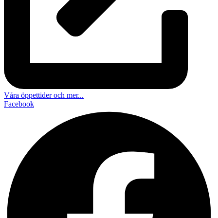
Våra öppettider och mer...
Facebook