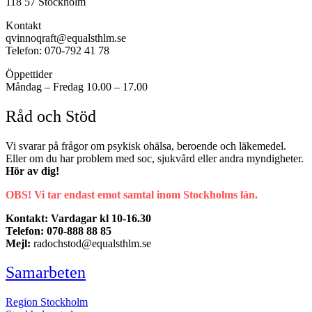
118 57 Stockholm
Kontakt
qvinnoqraft@equalsthlm.se
Telefon: 070-792 41 78
Öppettider
Måndag – Fredag 10.00 – 17.00
Råd och Stöd
Vi svarar på frågor om psykisk ohälsa, beroende och läkemedel.
Eller om du har problem med soc, sjukvård eller andra myndigheter.
Hör av dig!
OBS! Vi tar endast emot samtal inom Stockholms län.
Kontakt: Vardagar kl 10-16.30
Telefon: 070-888 88 85
Mejl:
radochstod@equalsthlm.se
Samarbeten
Region Stockholm