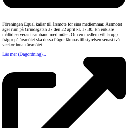
Föreningen Equal kallar till årsmöte för sina medlemmar. Årsmötet
äger rum på Grindsgatan 37 den 22 april kl. 17.30. En enklare
måltid serveras i samband med mötet. Om en medlem vill ta upp
frågor på årsmötet ska dessa frågor lämnas till styrelsen senast två
veckor innan årsmötet.
Läs mer (Dagordning)...