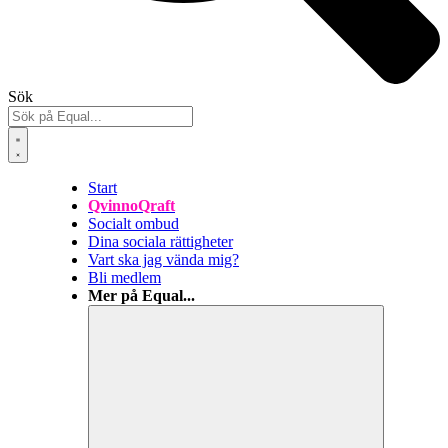
Sök
Start
QvinnoQraft
Socialt ombud
Dina sociala rättigheter
Vart ska jag vända mig?
Bli medlem
Mer på Equal...