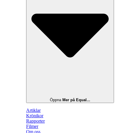
Öppna
Mer på Equal...
Artiklar
Krönikor
Rapporter
Filmer
Om oss