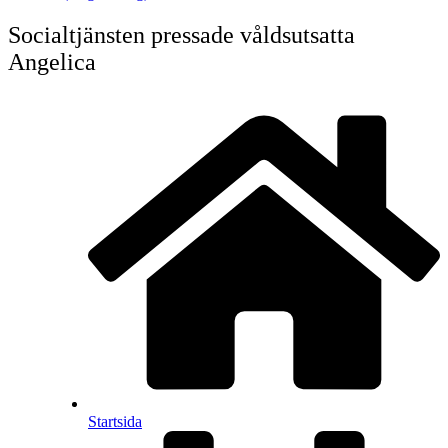
Socialtjänsten pressade våldsutsatta
Angelica
Startsida