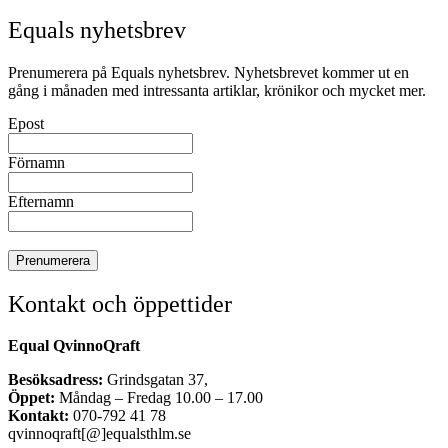
Equals nyhetsbrev
Prenumerera på Equals nyhetsbrev. Nyhetsbrevet kommer ut en
gång i månaden med intressanta artiklar, krönikor och mycket mer.
Epost
Förnamn
Efternamn
Kontakt och öppettider
Equal QvinnoQraft
Besöksadress:
Grindsgatan 37,
Öppet:
Måndag – Fredag 10.00 – 17.00
Kontakt:
070-792 41 78
qvinnoqraft[@]equalsthlm.se