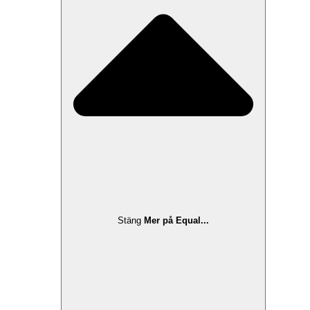
Stäng
Mer på Equal...