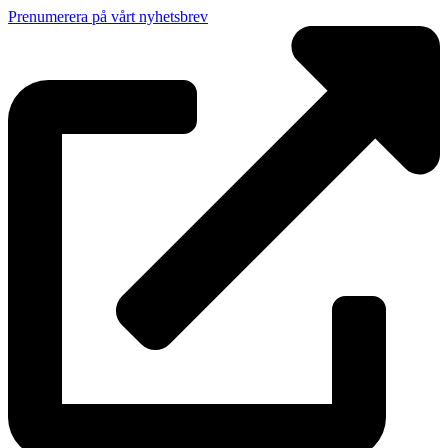
Prenumerera på vårt nyhetsbrev