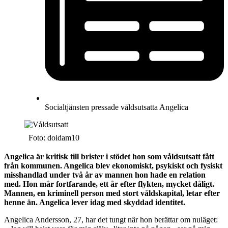
Socialtjänsten pressade våldsutsatta Angelica
Foto: doidam10
Angelica är kritisk till brister i stödet hon som våldsutsatt fått
från kommunen. Angelica blev ekonomiskt, psykiskt och fysiskt
misshandlad under två år av mannen hon hade en relation
med. Hon mår fortfarande, ett år efter flykten, mycket dåligt.
Mannen, en kriminell person med stort våldskapital, letar efter
henne än. Angelica lever idag med skyddad identitet.
Angelica Andersson, 27, har det tungt när hon berättar om nuläget: