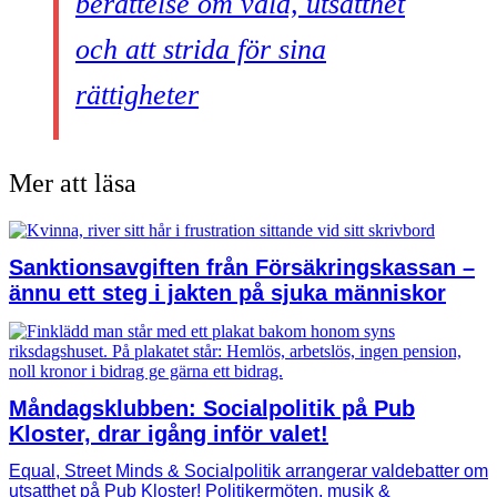
berättelse om våld, utsatthet
och att strida för sina
rättigheter
Mer att läsa
Sanktionsavgiften från Försäkringskassan –
ännu ett steg i jakten på sjuka människor
Måndagsklubben: Socialpolitik på Pub
Kloster, drar igång inför valet!
Equal, Street Minds & Socialpolitik arrangerar valdebatter om
utsatthet på Pub Kloster! Politikermöten, musik &