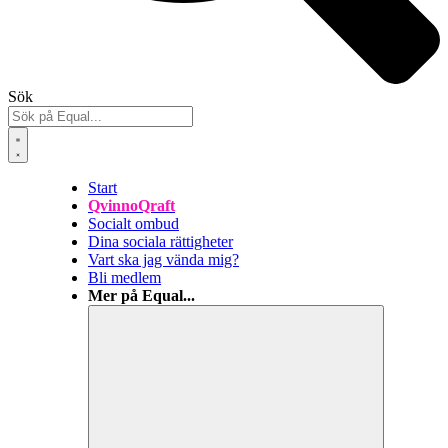
Sök
Start
QvinnoQraft
Socialt ombud
Dina sociala rättigheter
Vart ska jag vända mig?
Bli medlem
Mer på Equal...