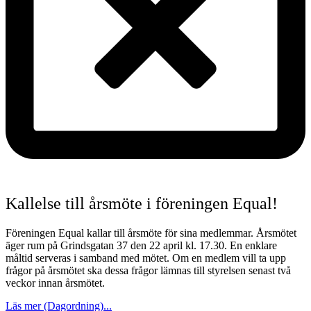
Kallelse till årsmöte i föreningen Equal!
Föreningen Equal kallar till årsmöte för sina medlemmar. Årsmötet
äger rum på Grindsgatan 37 den 22 april kl. 17.30. En enklare
måltid serveras i samband med mötet. Om en medlem vill ta upp
frågor på årsmötet ska dessa frågor lämnas till styrelsen senast två
veckor innan årsmötet.
Läs mer (Dagordning)...