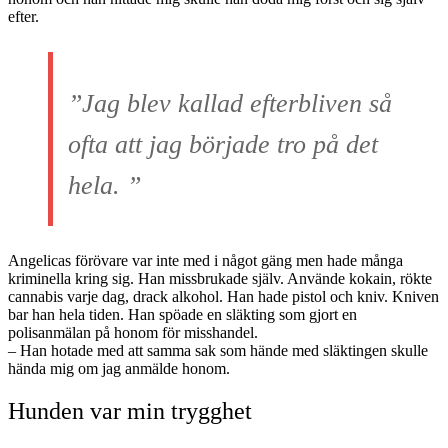
efter.
”Jag blev kallad efterbliven så
ofta att jag började tro på det
hela. ”
Angelicas förövare var inte med i något gäng men hade många
kriminella kring sig. Han missbrukade själv. Använde kokain, rökte
cannabis varje dag, drack alkohol. Han hade pistol och kniv. Kniven
bar han hela tiden. Han spöade en släkting som gjort en
polisanmälan på honom för misshandel.
– Han hotade med att samma sak som hände med släktingen skulle
hända mig om jag anmälde honom.
Hunden var min trygghet