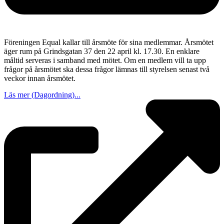
Föreningen Equal kallar till årsmöte för sina medlemmar. Årsmötet
äger rum på Grindsgatan 37 den 22 april kl. 17.30. En enklare
måltid serveras i samband med mötet. Om en medlem vill ta upp
frågor på årsmötet ska dessa frågor lämnas till styrelsen senast två
veckor innan årsmötet.
Läs mer (Dagordning)...