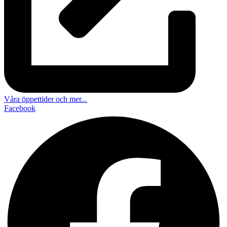
Våra öppettider och mer...
Facebook