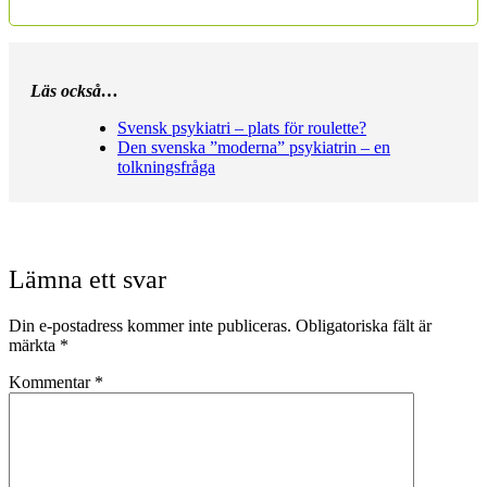
Läs också…
Svensk psykiatri – plats för roulette?
Den svenska ”moderna” psykiatrin – en
tolkningsfråga
Lämna ett svar
Din e-postadress kommer inte publiceras.
Obligatoriska fält är
märkta
*
Kommentar
*