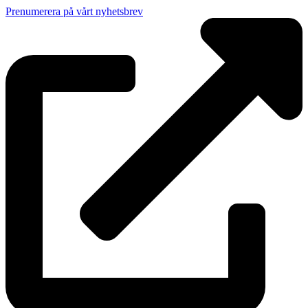
Prenumerera på vårt nyhetsbrev