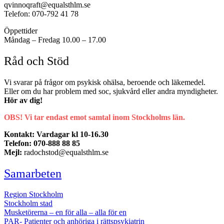
qvinnoqraft@equalsthlm.se
Telefon: 070-792 41 78
Öppettider
Måndag – Fredag 10.00 – 17.00
Råd och Stöd
Vi svarar på frågor om psykisk ohälsa, beroende och läkemedel.
Eller om du har problem med soc, sjukvård eller andra myndigheter.
Hör av dig!
OBS! Vi tar endast emot samtal inom Stockholms län.
Kontakt: Vardagar kl 10-16.30
Telefon: 070-888 88 85
Mejl:
radochstod@equalsthlm.se
Samarbeten
Region Stockholm
Stockholm stad
Musketörerna – en för alla – alla för en
PAR- Patienter och anhöriga i rättspsykiatrin