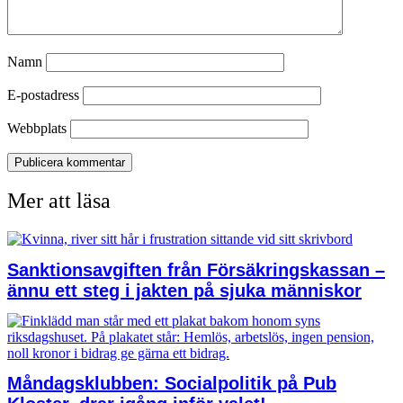
Namn
E-postadress
Webbplats
Mer att läsa
Sanktionsavgiften från Försäkringskassan –
ännu ett steg i jakten på sjuka människor
Måndagsklubben: Socialpolitik på Pub