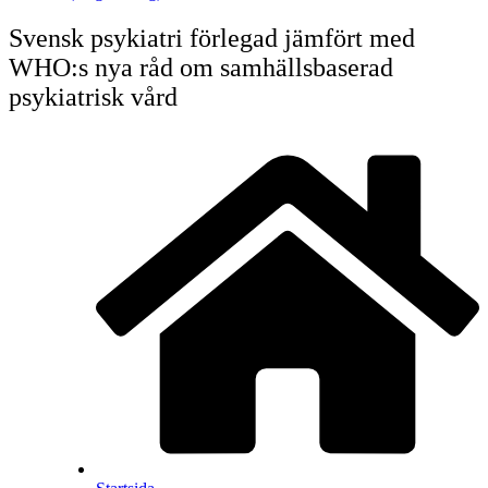
Svensk psykiatri förlegad jämfört med
WHO:s nya råd om samhällsbaserad
psykiatrisk vård