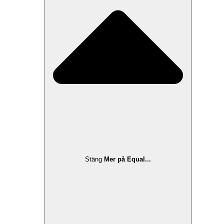
Stäng
Mer på Equal...