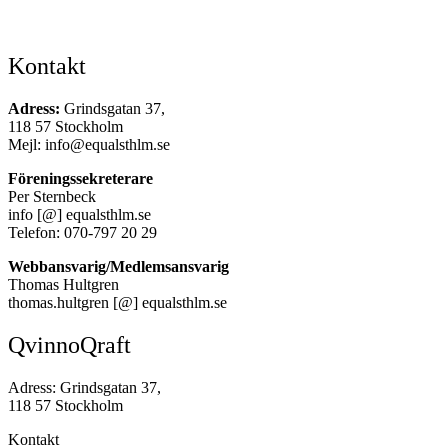
Kontakt
Adress:
Grindsgatan 37,
118 57 Stockholm
Mejl: info@equalsthlm.se
Föreningssekreterare
Per Sternbeck
info [@] equalsthlm.se
Telefon: 070-797 20 29
Webbansvarig/Medlemsansvarig
Thomas Hultgren
thomas.hultgren [@] equalsthlm.se
QvinnoQraft
Adress: Grindsgatan 37,
118 57 Stockholm
Kontakt