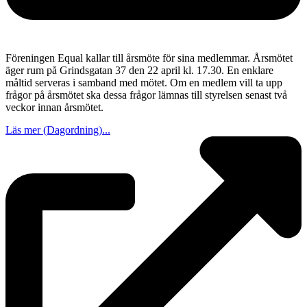
Föreningen Equal kallar till årsmöte för sina medlemmar. Årsmötet
äger rum på Grindsgatan 37 den 22 april kl. 17.30. En enklare
måltid serveras i samband med mötet. Om en medlem vill ta upp
frågor på årsmötet ska dessa frågor lämnas till styrelsen senast två
veckor innan årsmötet.
Läs mer (Dagordning)...