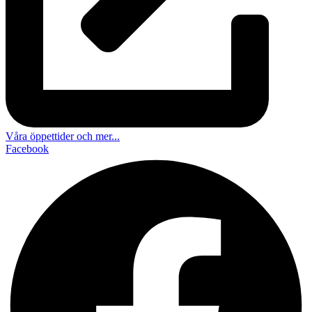
Våra öppettider och mer...
Facebook