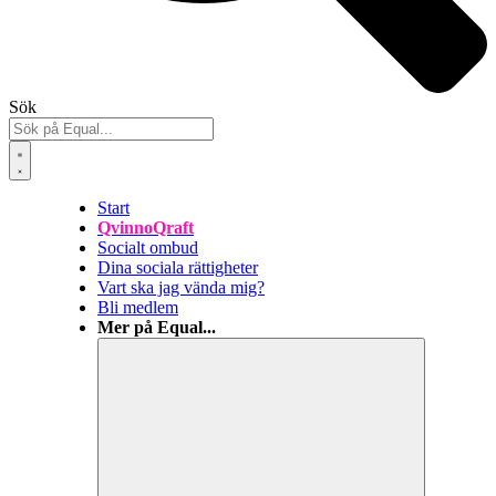
Sök
Start
QvinnoQraft
Socialt ombud
Dina sociala rättigheter
Vart ska jag vända mig?
Bli medlem
Mer på Equal...