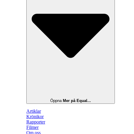
Öppna
Mer på Equal...
Artiklar
Krönikor
Rapporter
Filmer
Om oss