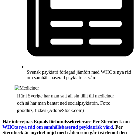
Svensk psykiatri förlegad jämfört med WHO:s nya råd
om samhällsbaserad psykiatrisk vård
Här i Sverige har man satt all sin tillit till mediciner
och så har man bantat ned socialpsykiatrin. Foto:
goodluz, fizkes (AdobeStock.com)
Här intervjuas Equals förbundssekreterare Per Sternbeck om
WHO:s nya råd om samhällsbaserad psykiatrisk vård
. Per
Sternbeck är mycket nöjd med råden som går tvärtemot den