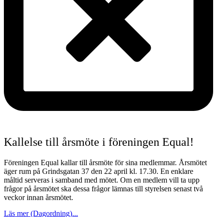
Kallelse till årsmöte i föreningen Equal!
Föreningen Equal kallar till årsmöte för sina medlemmar. Årsmötet
äger rum på Grindsgatan 37 den 22 april kl. 17.30. En enklare
måltid serveras i samband med mötet. Om en medlem vill ta upp
frågor på årsmötet ska dessa frågor lämnas till styrelsen senast två
veckor innan årsmötet.
Läs mer (Dagordning)...