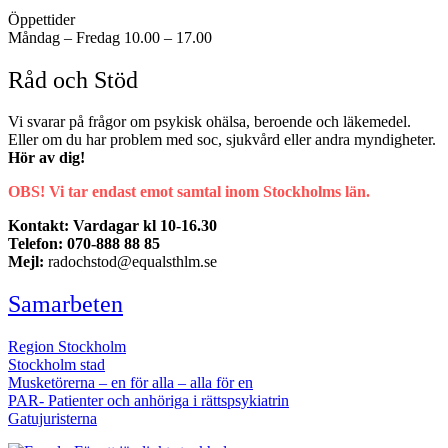
Öppettider
Måndag – Fredag 10.00 – 17.00
Råd och Stöd
Vi svarar på frågor om psykisk ohälsa, beroende och läkemedel.
Eller om du har problem med soc, sjukvård eller andra myndigheter.
Hör av dig!
OBS! Vi tar endast emot samtal inom Stockholms län.
Kontakt: Vardagar kl 10-16.30
Telefon: 070-888 88 85
Mejl:
radochstod@equalsthlm.se
Samarbeten
Region Stockholm
Stockholm stad
Musketörerna – en för alla – alla för en
PAR- Patienter och anhöriga i rättspsykiatrin
Gatujuristerna