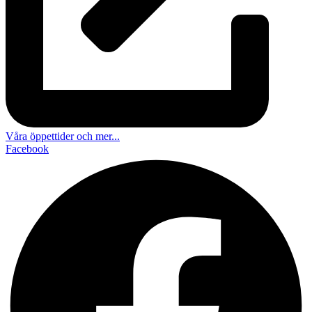
Våra öppettider och mer...
Facebook