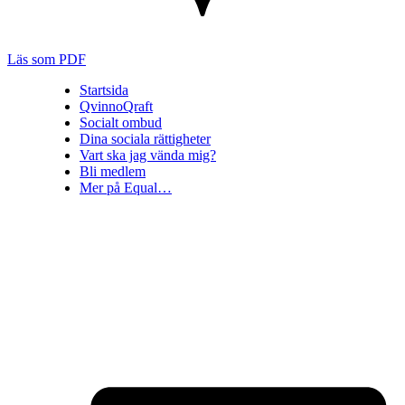
Läs som PDF
Startsida
QvinnoQraft
Socialt ombud
Dina sociala rättigheter
Vart ska jag vända mig?
Bli medlem
Mer på Equal…