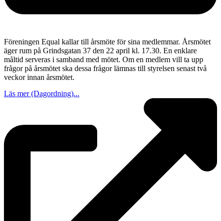
Föreningen Equal kallar till årsmöte för sina medlemmar. Årsmötet
äger rum på Grindsgatan 37 den 22 april kl. 17.30. En enklare
måltid serveras i samband med mötet. Om en medlem vill ta upp
frågor på årsmötet ska dessa frågor lämnas till styrelsen senast två
veckor innan årsmötet.
Läs mer (Dagordning)...