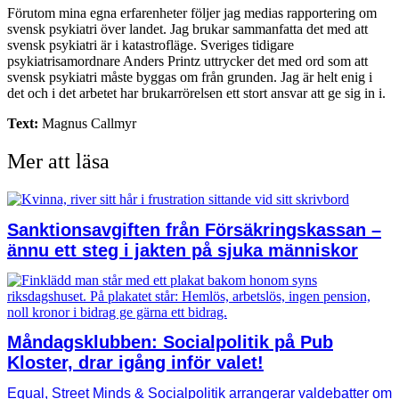
Förutom mina egna erfarenheter följer jag medias rapportering om
svensk psykiatri över landet. Jag brukar sammanfatta det med att
svensk psykiatri är i katastrofläge. Sveriges tidigare
psykiatrisamordnare Anders Printz uttrycker det med ord som att
svensk psykiatri måste byggas om från grunden. Jag är helt enig i
det och i det arbetet har brukarrörelsen ett stort ansvar att ge sig in i.
Text:
Magnus Callmyr
Mer att läsa
Sanktionsavgiften från Försäkringskassan –
ännu ett steg i jakten på sjuka människor
Måndagsklubben: Socialpolitik på Pub
Kloster, drar igång inför valet!
Equal, Street Minds & Socialpolitik arrangerar valdebatter om