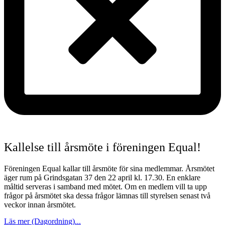
Kallelse till årsmöte i föreningen Equal!
Föreningen Equal kallar till årsmöte för sina medlemmar. Årsmötet
äger rum på Grindsgatan 37 den 22 april kl. 17.30. En enklare
måltid serveras i samband med mötet. Om en medlem vill ta upp
frågor på årsmötet ska dessa frågor lämnas till styrelsen senast två
veckor innan årsmötet.
Läs mer (Dagordning)...