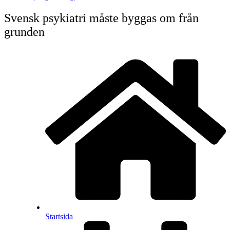
Svensk psykiatri måste byggas om från
grunden
Startsida