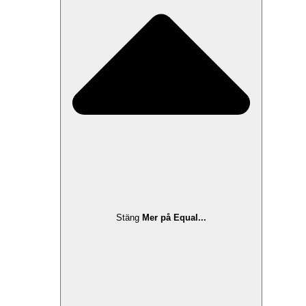
Stäng
Mer på Equal...