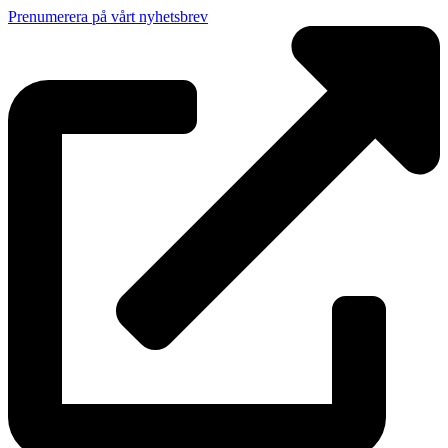
Prenumerera på vårt nyhetsbrev