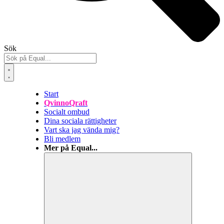
Sök
Start
QvinnoQraft
Socialt ombud
Dina sociala rättigheter
Vart ska jag vända mig?
Bli medlem
Mer på Equal...