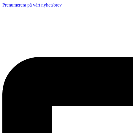
Prenumerera på vårt nyhetsbrev