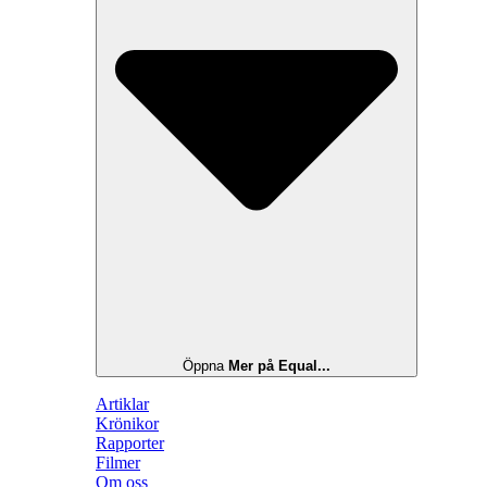
Öppna
Mer på Equal...
Artiklar
Krönikor
Rapporter
Filmer
Om oss