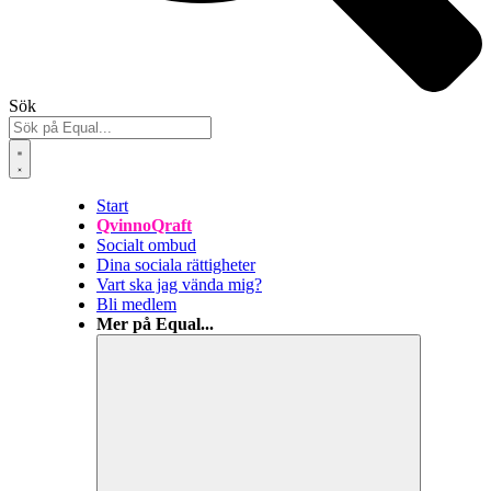
Sök
Start
QvinnoQraft
Socialt ombud
Dina sociala rättigheter
Vart ska jag vända mig?
Bli medlem
Mer på Equal...