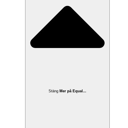
Stäng
Mer på Equal...