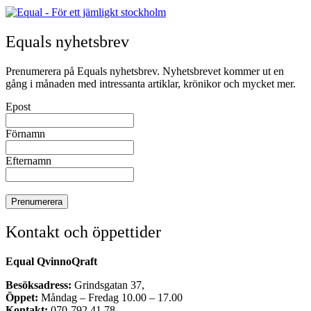
Equals nyhetsbrev
Prenumerera på Equals nyhetsbrev. Nyhetsbrevet kommer ut en
gång i månaden med intressanta artiklar, krönikor och mycket mer.
Epost
Förnamn
Efternamn
Kontakt och öppettider
Equal QvinnoQraft
Besöksadress:
Grindsgatan 37,
Öppet:
Måndag – Fredag 10.00 – 17.00
Kontakt:
070-792 41 78