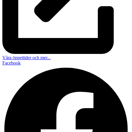
Våra öppettider och mer...
Facebook