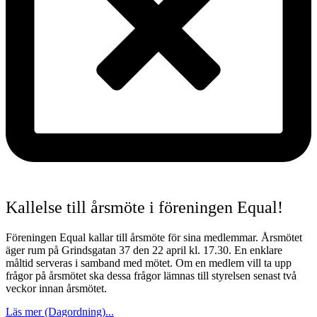
Kallelse till årsmöte i föreningen Equal!
Föreningen Equal kallar till årsmöte för sina medlemmar. Årsmötet
äger rum på Grindsgatan 37 den 22 april kl. 17.30. En enklare
måltid serveras i samband med mötet. Om en medlem vill ta upp
frågor på årsmötet ska dessa frågor lämnas till styrelsen senast två
veckor innan årsmötet.
Läs mer (Dagordning)...