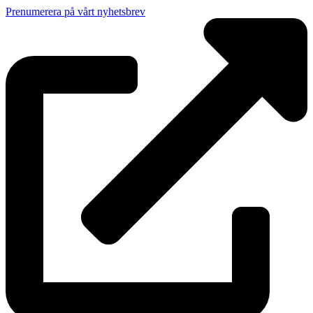
Prenumerera på vårt nyhetsbrev