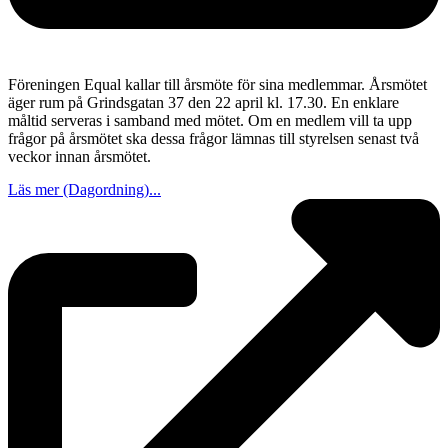
Föreningen Equal kallar till årsmöte för sina medlemmar. Årsmötet
äger rum på Grindsgatan 37 den 22 april kl. 17.30. En enklare
måltid serveras i samband med mötet. Om en medlem vill ta upp
frågor på årsmötet ska dessa frågor lämnas till styrelsen senast två
veckor innan årsmötet.
Läs mer (Dagordning)...