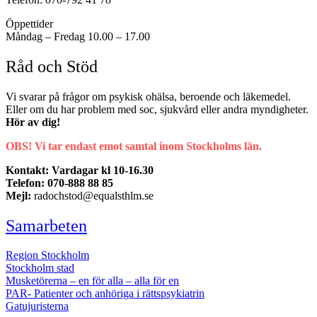
Öppettider
Måndag – Fredag 10.00 – 17.00
Råd och Stöd
Vi svarar på frågor om psykisk ohälsa, beroende och läkemedel.
Eller om du har problem med soc, sjukvård eller andra myndigheter.
Hör av dig!
OBS! Vi tar endast emot samtal inom Stockholms län.
Kontakt: Vardagar kl 10-16.30
Telefon: 070-888 88 85
Mejl:
radochstod@equalsthlm.se
Samarbeten
Region Stockholm
Stockholm stad
Musketörerna – en för alla – alla för en
PAR- Patienter och anhöriga i rättspsykiatrin
Gatujuristerna