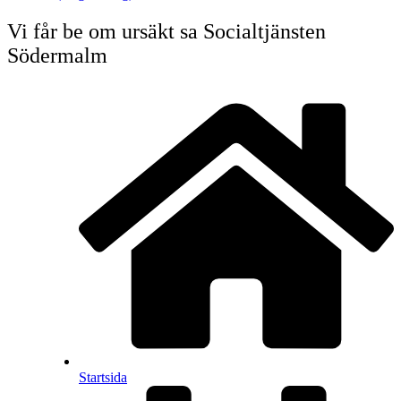
Vi får be om ursäkt sa Socialtjänsten
Södermalm
Startsida