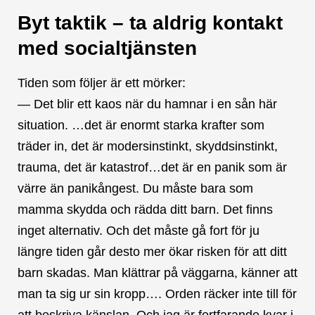
Byt taktik – ta aldrig kontakt
med socialtjänsten
Tiden som följer är ett mörker:
— Det blir ett kaos när du hamnar i en sån här
situation. …det är enormt starka krafter som
träder in, det är modersinstinkt, skyddsinstinkt,
trauma, det är katastrof…det är en panik som är
värre än panikångest. Du måste bara som
mamma skydda och rädda ditt barn. Det finns
inget alternativ. Och det måste gå fort för ju
längre tiden går desto mer ökar risken för att ditt
barn skadas. Man klättrar på väggarna, känner att
man ta sig ur sin kropp…. Orden räcker inte till för
att beskriva känslan. Och jag är fortfarande kvar i