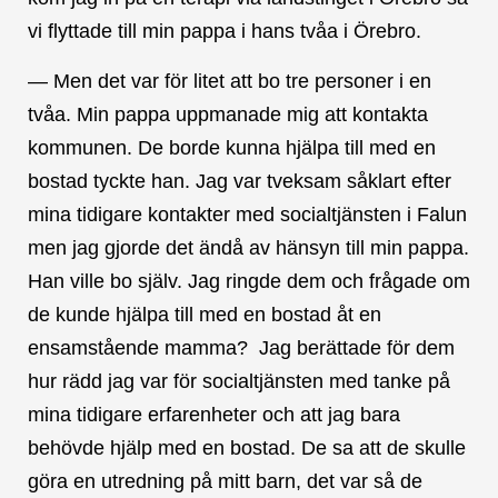
vi flyttade till min pappa i hans tvåa i Örebro.
— Men det var för litet att bo tre personer i en
tvåa. Min pappa uppmanade mig att kontakta
kommunen. De borde kunna hjälpa till med en
bostad tyckte han. Jag var tveksam såklart efter
mina tidigare kontakter med socialtjänsten i Falun
men jag gjorde det ändå av hänsyn till min pappa.
Han ville bo själv. Jag ringde dem och frågade om
de kunde hjälpa till med en bostad åt en
ensamstående mamma? Jag berättade för dem
hur rädd jag var för socialtjänsten med tanke på
mina tidigare erfarenheter och att jag bara
behövde hjälp med en bostad. De sa att de skulle
göra en utredning på mitt barn, det var så de