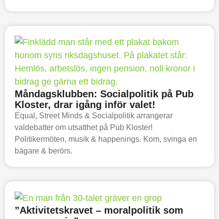
Måndagsklubben: Socialpolitik på Pub
Kloster, drar igång inför valet!
Equal, Street Minds & Socialpolitik arrangerar
valdebatter om utsatthet på Pub Kloster!
Politikermöten, musik & happenings. Kom, svinga en
bägare & berörs.
”Aktivitetskravet – moralpolitik som