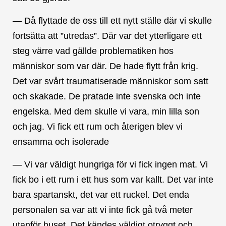
— Då flyttade de oss till ett nytt ställe där vi skulle
fortsätta att ”utredas”. Där var det ytterligare ett
steg värre vad gällde problematiken hos
människor som var där. De hade flytt från krig.
Det var svårt traumatiserade människor som satt
och skakade. De pratade inte svenska och inte
engelska. Med dem skulle vi vara, min lilla son
och jag. Vi fick ett rum och återigen blev vi
ensamma och isolerade
— Vi var väldigt hungriga för vi fick ingen mat. Vi
fick bo i ett rum i ett hus som var kallt. Det var inte
bara spartanskt, det var ett ruckel. Det enda
personalen sa var att vi inte fick gå två meter
utanför huset. Det kändes väldigt otryggt och