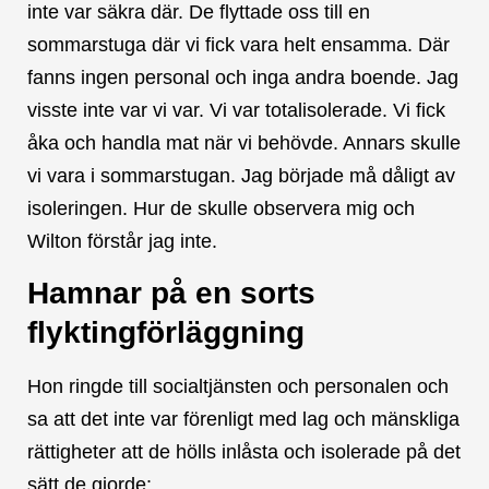
inte var säkra där. De flyttade oss till en
sommarstuga där vi fick vara helt ensamma. Där
fanns ingen personal och inga andra boende. Jag
visste inte var vi var. Vi var totalisolerade. Vi fick
åka och handla mat när vi behövde. Annars skulle
vi vara i sommarstugan. Jag började må dåligt av
isoleringen. Hur de skulle observera mig och
Wilton förstår jag inte.
Hamnar på en sorts
flyktingförläggning
Hon ringde till socialtjänsten och personalen och
sa att det inte var förenligt med lag och mänskliga
rättigheter att de hölls inlåsta och isolerade på det
sätt de gjorde: