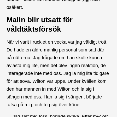
osäkert.
Malin blir utsatt för
våldtäktsförsök
När vi varit i rucklet en vecka var jag väldigt trött.
De hade en äldre manlig personal som satt där
på nätterna. Jag frågade om han skulle kunna
avlasta mig lite, men det blev ingen reaktion, de
interagerade inte med oss. Jag la mig lite tidigare
för att sova. Wilton var uppe. Under kvällen kom
den här mannen in med Wilton och la sig i
sängen med oss. Han la sig i sängen, började
tafsa på mig, och tog sig över könet.
— Jag slet mig loss, började skrika. Efter mycket