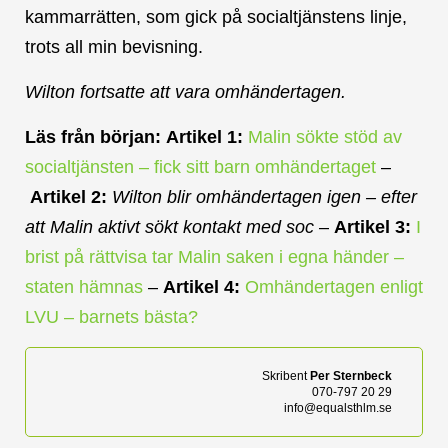
kammarrätten, som gick på socialtjänstens linje,
trots all min bevisning.
Wilton fortsatte att vara omhändertagen.
Läs från början:
Artikel 1:
Malin sökte stöd av
socialtjänsten – fick sitt barn omhändertaget
–
Artikel 2:
Wilton blir omhändertagen igen – efter
att Malin aktivt sökt kontakt med soc
–
Artikel 3:
I
brist på rättvisa tar Malin saken i egna händer –
staten hämnas
–
Artikel 4:
Omhändertagen enligt
LVU – barnets bästa?
Skribent
Per Sternbeck
070-797 20 29
info@equalsthlm.se