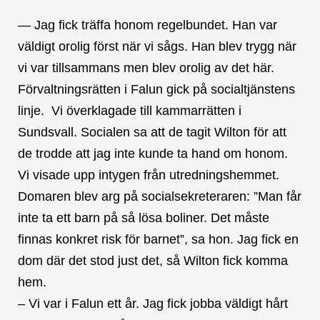
— Jag fick träffa honom regelbundet. Han var
väldigt orolig först när vi sågs. Han blev trygg när
vi var tillsammans men blev orolig av det här.
Förvaltningsrätten i Falun gick på socialtjänstens
linje. Vi överklagade till kammarrätten i
Sundsvall. Socialen sa att de tagit Wilton för att
de trodde att jag inte kunde ta hand om honom.
Vi visade upp intygen från utredningshemmet.
Domaren blev arg på socialsekreteraren: ”Man får
inte ta ett barn på så lösa boliner. Det måste
finnas konkret risk för barnet”, sa hon. Jag fick en
dom där det stod just det, så Wilton fick komma
hem.
– Vi var i Falun ett år. Jag fick jobba väldigt hårt