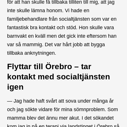
för att han skulle få tillbaka tilliten till mig, att jag
inte skulle lämna honom. Vi hade en
familjebehandlare från socialtjänsten som var en
fantastisk bra kontakt och stöd. Hon skulle vara
barnvakt en kväll men det gick inte eftersom han
var så mammig. Det var hårt jobb att bygga
tillbaka anknytningen.
Flyttar till Örebro – tar
kontakt med socialtjänsten
igen
— Jag hade haft svårt att sova under många år
och jag sökte vidare för mina sömnproblem. Som
mamma blev det ännu mer akut. I det sökandet
kom jag in på en terapi via landstinget i Örebro så