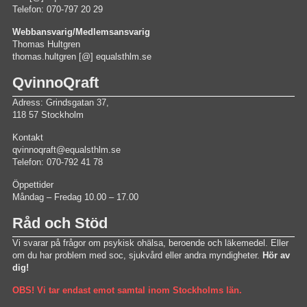
Telefon: 070-797 20 29
Webbansvarig/Medlemsansvarig
Thomas Hultgren
thomas.hultgren [@] equalsthlm.se
QvinnoQraft
Adress: Grindsgatan 37,
118 57 Stockholm
Kontakt
qvinnoqraft@equalsthlm.se
Telefon: 070-792 41 78
Öppettider
Måndag – Fredag 10.00 – 17.00
Råd och Stöd
Vi svarar på frågor om psykisk ohälsa, beroende och läkemedel. Eller
om du har problem med soc, sjukvård eller andra myndigheter.
Hör av
dig!
OBS! Vi tar endast emot samtal inom Stockholms län.