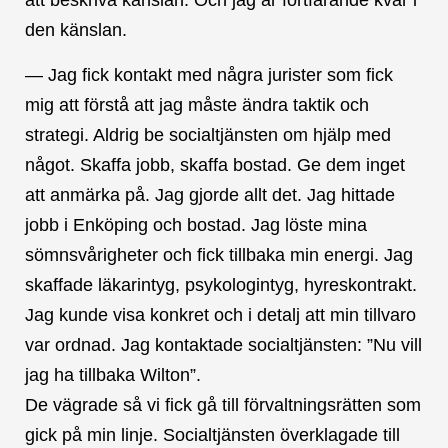
den känslan.
— Jag fick kontakt med några jurister som fick
mig att förstå att jag måste ändra taktik och
strategi. Aldrig be socialtjänsten om hjälp med
något. Skaffa jobb, skaffa bostad. Ge dem inget
att anmärka på. Jag gjorde allt det. Jag hittade
jobb i Enköping och bostad. Jag löste mina
sömnsvårigheter och fick tillbaka min energi. Jag
skaffade läkarintyg, psykologintyg, hyreskontrakt.
Jag kunde visa konkret och i detalj att min tillvaro
var ordnad. Jag kontaktade socialtjänsten: ”Nu vill
jag ha tillbaka Wilton”.
De vägrade så vi fick gå till förvaltningsrätten som
gick på min linje. Socialtjänsten överklagade till