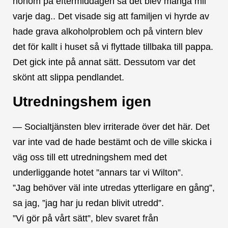
honom på eftermiddagen så det blev många mil
varje dag.. Det visade sig att familjen vi hyrde av
hade grava alkoholproblem och på vintern blev
det för kallt i huset så vi flyttade tillbaka till pappa.
Det gick inte på annat sätt. Dessutom var det
skönt att slippa pendlandet.
Utredningshem igen
— Socialtjänsten blev irriterade över det här. Det
var inte vad de hade bestämt och de ville skicka i
väg oss till ett utredningshem med det
underliggande hotet ”annars tar vi Wilton”.
”Jag behöver väl inte utredas ytterligare en gång”,
sa jag, ”jag har ju redan blivit utredd”.
”Vi gör på vårt sätt”, blev svaret från