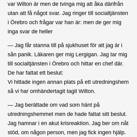
var Wilton är men de tvinga mig att åka därifrån
utan att få något svar. Jag ringer till socialtjänsten
i Örebro och frågar var han är: men de ger mig
inga svar de heller
— Jag får stanna till på sjukhuset för att jag är i
sån panik. Läkaren ger mig Lergigan. Jag tar mig
till socialtjänsten i Örebro och hittar en chef där.
De har fattat ett beslut:
Vi hittade ingen annan plats på ett utredningshem
så vi har omhändertagit tagit Wilton.
— Jag berättade om vad som hänt på
utredningshemmet men de hade fattat sitt beslut.
Jag hamnar i en akut krisreaktion. Jag ber om nåt
stöd, om någon person, men jag fick ingen hjälp.