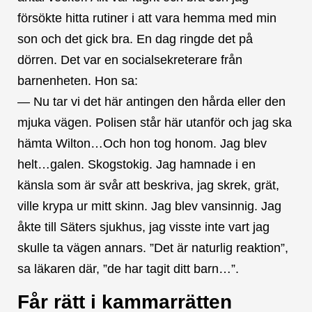
försökte hitta rutiner i att vara hemma med min
son och det gick bra. En dag ringde det på
dörren. Det var en socialsekreterare från
barnenheten. Hon sa:
— Nu tar vi det här antingen den hårda eller den
mjuka vägen. Polisen står här utanför och jag ska
hämta Wilton…Och hon tog honom. Jag blev
helt…galen. Skogstokig. Jag hamnade i en
känsla som är svår att beskriva, jag skrek, grät,
ville krypa ur mitt skinn. Jag blev vansinnig. Jag
åkte till Säters sjukhus, jag visste inte vart jag
skulle ta vägen annars. ”Det är naturlig reaktion”,
sa läkaren där, ”de har tagit ditt barn…”.
Får rätt i kammarrätten