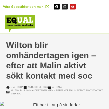
Våra öppettider och mer...
Wilton blir
omhändertagen igen –
efter att Malin aktivt
sökt kontakt med soc
STARTSIDA
AUGUSTI 20, 2024
ARTIKLAR
WILTON BLIR OMHÄNDERTAGEN IGEN – EFTER ATT MALIN AKTIVT SÖKT KONTAKT
MED SOC