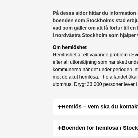
På dessa sidor hittar du informatio
boenden som Stockholms stad erbjud
vad som gäller om att få förtur till
i nordvästra Stockholm som hjälper 
Om hemlöshet
Hemlöshet är ett växande problem i Sve
efter all utförsäljning som har skett un
kommunerna när det under perioden inte f
mot de akut hemlösa. I hela landet ökar
utomhus. Drygt 33 000 personer lever i h
Hemlös – vem ska du kontak
Boenden för hemlösa i Stoc