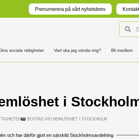
Prenumerera på vårt nyhetsbrev
Kontakt
Dina sociala rättigheter
Vart ska jag vända mig?
Bli medlem
emlöshet i Stockhol
TTIGHETER
BOSTAD VID HEMLÖSHET I STOCKHOLM
olm och har därför gjort en särskild Stockholmsavdelning