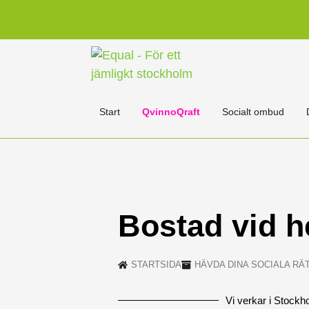
Start
QvinnoQraft
Socialt ombud
Bostad vid h
STARTSIDA
HÄVDA DINA SOCIALA RÄ
Vi verkar i Stockh