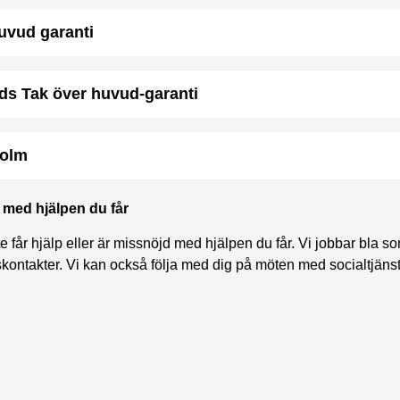
uvud garanti
ds Tak över huvud-garanti
holm
d med hjälpen du får
e får hjälp eller är missnöjd med hjälpen du får. Vi jobbar bla s
ontakter. Vi kan också följa med dig på möten med socialtjän