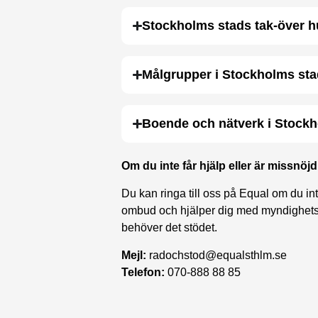
Stockholms stads tak-över h
Målgrupper i Stockholms sta
Boende och nätverk i Stock
Om du inte får hjälp eller är missnöj
Du kan ringa till oss på Equal om du int
ombud och hjälper dig med myndighetsk
behöver det stödet.
Mejl:
radochstod@equalsthlm.se
Telefon:
070-888 88 85