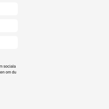
om sociala
sten om du