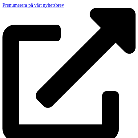
Prenumerera på vårt nyhetsbrev