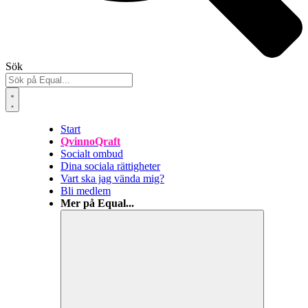
Sök
Start
QvinnoQraft
Socialt ombud
Dina sociala rättigheter
Vart ska jag vända mig?
Bli medlem
Mer på Equal...