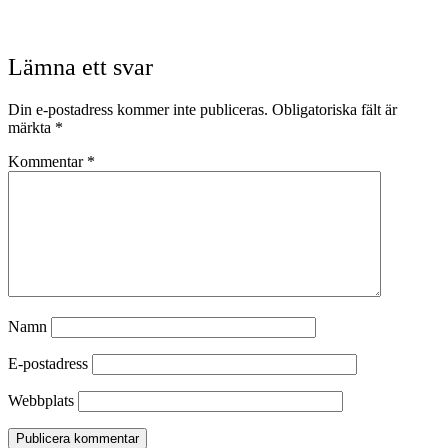
Lämna ett svar
Din e-postadress kommer inte publiceras.
Obligatoriska fält är
märkta
*
Kommentar
*
Namn
E-postadress
Webbplats