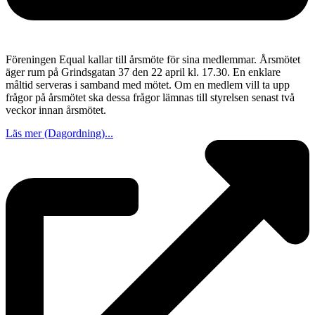
Föreningen Equal kallar till årsmöte för sina medlemmar. Årsmötet
äger rum på Grindsgatan 37 den 22 april kl. 17.30. En enklare
måltid serveras i samband med mötet. Om en medlem vill ta upp
frågor på årsmötet ska dessa frågor lämnas till styrelsen senast två
veckor innan årsmötet.
Läs mer (Dagordning)...