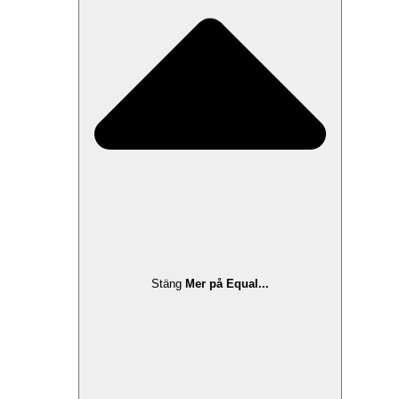
Stäng
Mer på Equal...