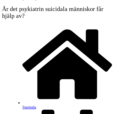
Är det psykiatrin suicidala människor får
hjälp av?
Startsida