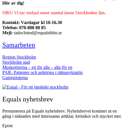
Hör av dig!
OBS! Vi tar endast emot samtal inom Stockholms län.
Kontakt: Vardagar kl 10-16.30
Telefon: 070-888 88 85
Mejl:
radochstod@equalsthlm.se
Samarbeten
Region Stockholm
Stockholm stad
Musketörerna – en för alla – alla för en
PAR- Patienter och anhöriga i rättspsykiatrin
Gatujuristerna
Equals nyhetsbrev
Prenumerera på Equals nyhetsbrev. Nyhetsbrevet kommer ut en
gång i månaden med intressanta artiklar, krönikor och mycket mer.
Epost