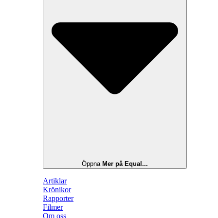
Öppna
Mer på Equal...
Artiklar
Krönikor
Rapporter
Filmer
Om oss