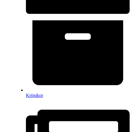
Krönikor