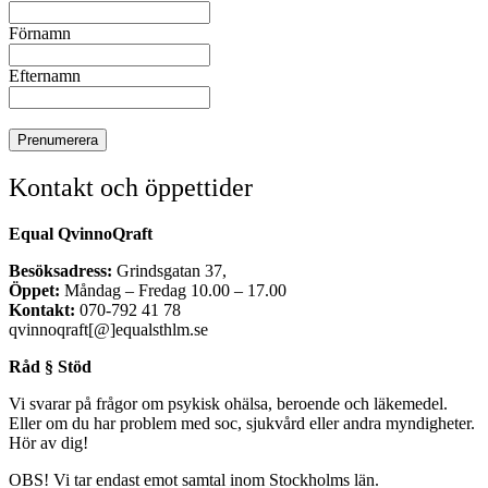
Förnamn
Efternamn
Kontakt och öppettider
Equal QvinnoQraft
Besöksadress:
Grindsgatan 37,
Öppet:
Måndag – Fredag 10.00 – 17.00
Kontakt:
070-792 41 78
qvinnoqraft[@]equalsthlm.se
Råd § Stöd
Vi svarar på frågor om psykisk ohälsa, beroende och läkemedel.
Eller om du har problem med soc, sjukvård eller andra myndigheter.
Hör av dig!
OBS! Vi tar endast emot samtal inom Stockholms län.