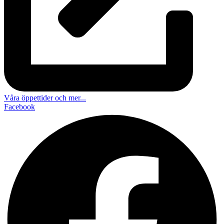
Våra öppettider och mer...
Facebook