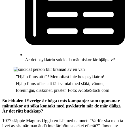
Är det psykiatrin suicidala människor får hjälp av?
”Hjälp finns att få! Men oftast inte hos psykiatrin!
Hjälp finns oftast att få i samtal med släkt, vänner,
föreningar, diakoner, präster. Foto: AdobeStock.com
Suicidtalen i Sverige är höga trots kampanjer som uppmanar
människor att söka kontakt med psykiatrin när de mår dåligt.
Är det rätt budskap?
1977 släppte Magnus Uggla en LP med namnet: ”Varför ska man ta
livet av sig när man ändå inte får höra snacket efteråt?”. Ingen av