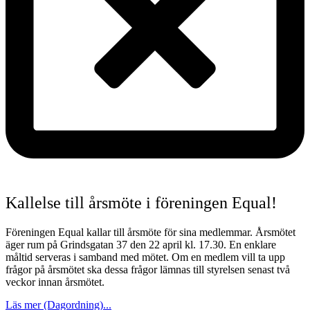
Kallelse till årsmöte i föreningen Equal!
Föreningen Equal kallar till årsmöte för sina medlemmar. Årsmötet
äger rum på Grindsgatan 37 den 22 april kl. 17.30. En enklare
måltid serveras i samband med mötet. Om en medlem vill ta upp
frågor på årsmötet ska dessa frågor lämnas till styrelsen senast två
veckor innan årsmötet.
Läs mer (Dagordning)...