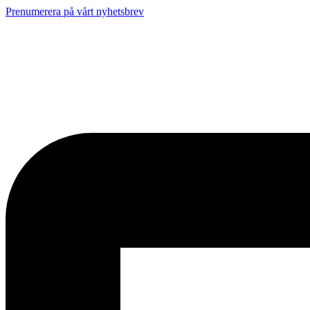
Prenumerera på vårt nyhetsbrev