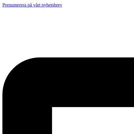
Prenumerera på vårt nyhetsbrev