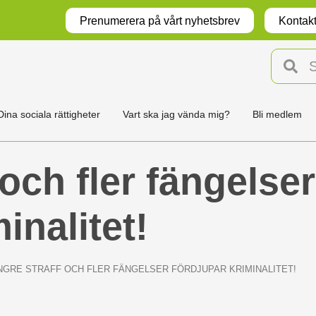
Prenumerera på vårt nyhetsbrev
Kontakt
Dina sociala rättigheter
Vart ska jag vända mig?
Bli medlem
och fler fängelser
inalitet!
NGRE STRAFF OCH FLER FÄNGELSER FÖRDJUPAR KRIMINALITET!