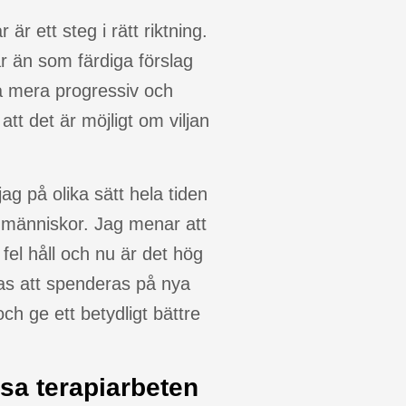
är ett steg i rätt riktning.
r än som färdiga förslag
a mera progressiv och
tt det är möjligt om viljan
jag på olika sätt hela tiden
dmänniskor. Jag menar att
 fel håll och nu är det hög
as att spenderas på nya
ch ge ett betydligt bättre
ösa terapiarbeten