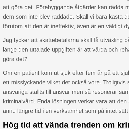
att göra det. Förebyggande åtgärder kan rädda m
dem som inte blev räddade. Skall vi bara kasta
förutom att den är ineffektiv, även är en väldigt 
Jag tycker att skattebetalarna skall få utväxling 
länge den uttalade uppgiften är att vårda och rehab
göra det?
Om en patient kom ut sjuk efter fem år på ett sj
ett misslyckande vilket det också vore. Troligtvi
ansvariga ställts till ansvar men så resonerar samh
kriminalvård. Enda lösningen verkar vara att den 
ännu längre tid i en verksamhet som på intet sätt
Hög tid att vända trenden
om kri