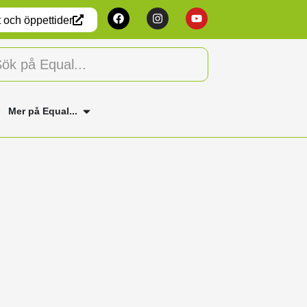
 och öppettider
Mer på Equal...