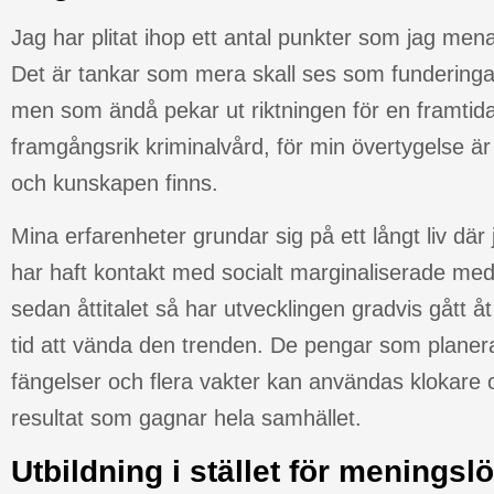
Jag har plitat ihop ett antal punkter som jag menar 
Det är tankar som mera skall ses som funderinga
men som ändå pekar ut riktningen för en framtid
framgångsrik kriminalvård, för min övertygelse är a
och kunskapen finns.
Mina erfarenheter grundar sig på ett långt liv där 
har haft kontakt med socialt marginaliserade me
sedan åttitalet så har utvecklingen gradvis gått åt
tid att vända den trenden. De pengar som planer
fängelser och flera vakter kan användas klokare o
resultat som gagnar hela samhället.
Utbildning i
stället för meningsl