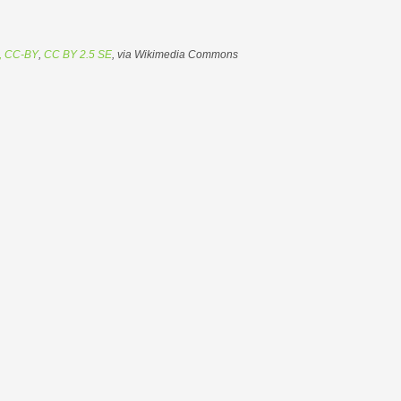
n, CC-BY
,
CC BY 2.5 SE
, via Wikimedia Commons