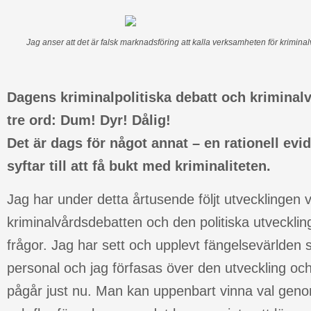
Jag anser att det är falsk marknadsföring att kalla verksamheten för krimina
Dagens kriminalpoliti
ska debatt
och kriminalv
tre ord: Dum! Dyr! Dålig!
Det är dags för något annat – en rationell ev
syftar till att få bukt med kriminaliteten.
Jag har under detta årtusende följt utvecklingen v
kriminalvårdsdebatten och den politiska utvecklin
frågor. Jag har sett och upplevt fängelsevärlde
personal och jag förfasas över den utveckling oc
pågår just nu. Man kan uppenbart vinna val genom 