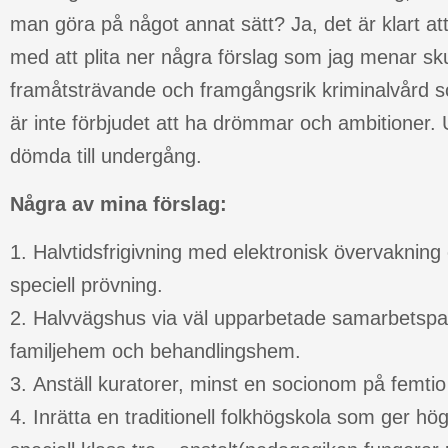
man göra på något annat sätt? Ja, det är klart a
med att plita ner några förslag som jag menar sk
framåtsträvande och framgångsrik kriminalvård s
är inte förbjudet att ha drömmar och ambitioner. 
dömda till undergång.
Några av mina förslag
:
1. Halvtidsfrigivning med elektronisk övervakning o
speciell prövning.
2. Halvvägshus via väl upparbetade samarbetspart
familjehem och behandlingshem.
3. Anställ kuratorer, minst en socionom på femtio
4. Inrätta en traditionell folkhögskola som ger h