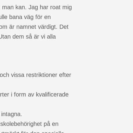
tt man kan. Jag har roat mig
ulle bana väg för en
om är namnet värdigt. Det
Utan dem så är vi alla
ch vissa restriktioner efter
er i form av kvalificerade
 intagna.
ögskolebehörighet på en