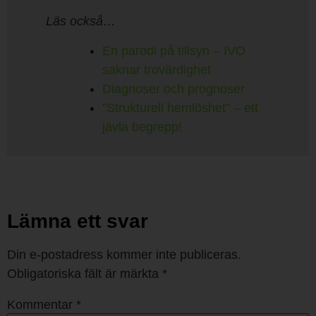
Läs också…
En parodi på tillsyn – IVO
saknar trovärdighet
Diagnoser och prognoser
”Strukturell hemlöshet” – ett
jävla begrepp!
Lämna ett svar
Din e-postadress kommer inte publiceras.
Obligatoriska fält är märkta
*
Kommentar
*