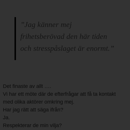
”Jag känner mej
frihetsberövad den här tiden
och stresspåslaget är enormt.”
Det finaste av allt ….
Vi har ett möte där de efterfrågar att få ta kontakt
med olika aktörer omkring mej.
Har jag rätt att säga ifrån?
Ja.
Respekterar de min vilja?