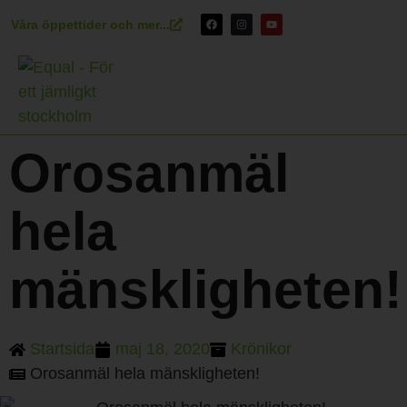
Våra öppettider och mer...
Orosanmäl
hela
mänskligheten!
Startsida
maj 18, 2020
Krönikor
Orosanmäl hela mänskligheten!