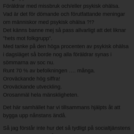
Föräldrar med missbruk och/eller psykisk ohälsa.
Vad är det för dömande och förutfattande meningar
om människor med psykisk ohälsa ?!?
Det känns banne mej så pass allvarligt att det liknar
”hets mot folkgrupp”.
Med tanke på den höga procenten av psykisk ohälsa
i dagsläget så borde nog alla föräldrar synas i
sömmarna av soc nu.
Runt 70 % av befolkningen …. många.
Oroväckande hög siffra!
Oroväckande utveckling.
Orosanmäl hela mänskligheten.
Det här samhället har vi tillsammans hjälpts åt att
bygga upp nånstans ändå.
Så jag förstår inte hur det så tydligt på socialtjänstens