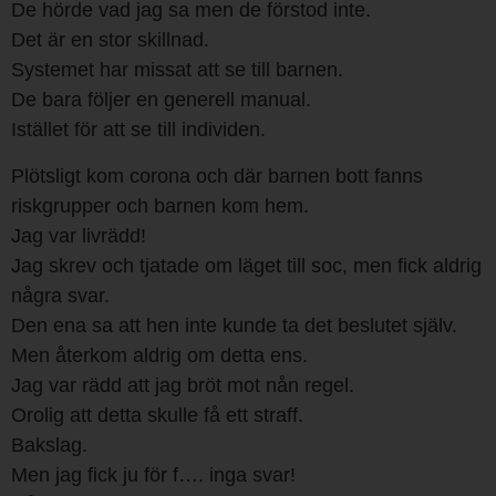
De hörde vad jag sa men de förstod inte.
Det är en stor skillnad.
Systemet har missat att se till barnen.
De bara följer en generell manual.
Istället för att se till individen.
Plötsligt kom corona och där barnen bott fanns
riskgrupper och barnen kom hem.
Jag var livrädd!
Jag skrev och tjatade om läget till soc, men fick aldrig
några svar.
Den ena sa att hen inte kunde ta det beslutet själv.
Men återkom aldrig om detta ens.
Jag var rädd att jag bröt mot nån regel.
Orolig att detta skulle få ett straff.
Bakslag.
Men jag fick ju för f…. inga svar!