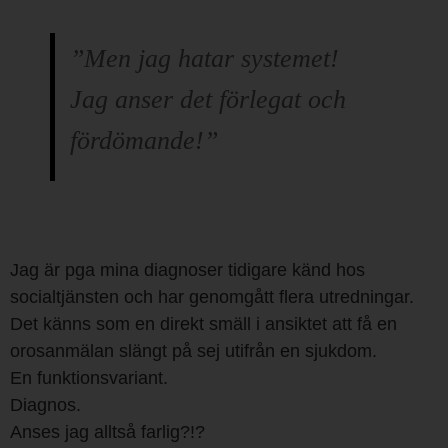
”Men jag hatar systemet!
Jag anser det förlegat och
fördömande!”
Jag är pga mina diagnoser tidigare känd hos
socialtjänsten och har genomgått flera utredningar.
Det känns som en direkt smäll i ansiktet att få en
orosanmälan slängt på sej utifrån en sjukdom.
En funktionsvariant.
Diagnos.
Anses jag alltså farlig?!?