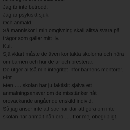
Jag är inte betrodd.
Jag är psykiskt sjuk.
Och anmäld.
Så människor i min omgivning skall alltså svara på
frågor som gäller mitt liv.
Kul.
Självklart måste de även kontakta skolorna och höra
om barnen och hur de är och presterar.
De utger alltså min integritet inför barnens mentorer.
Fint.
Men …. skolan har ju faktiskt själva ett
anmälningsansvar om de misstänker nåt
oroväckande angående enskild individ.
Så jag anser inte att soc har där att göra om inte
skolan har anmält nån oro …. För mej obegripligt.