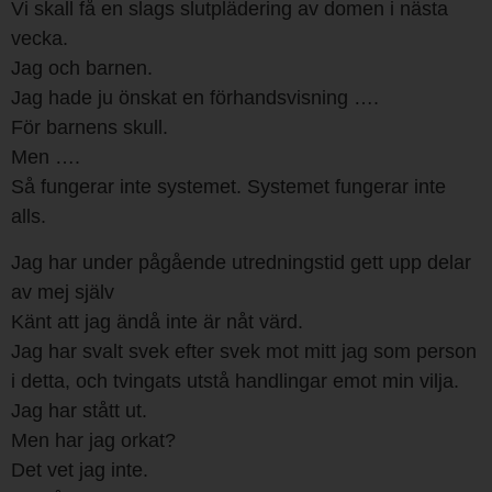
Vi skall få en slags slutplädering av domen i nästa
vecka.
Jag och barnen.
Jag hade ju önskat en förhandsvisning ….
För barnens skull.
Men ….
Så fungerar inte systemet. Systemet fungerar inte
alls.
Jag har under pågående utredningstid gett upp delar
av mej själv
Känt att jag ändå inte är nåt värd.
Jag har svalt svek efter svek mot mitt jag som person
i detta, och tvingats utstå handlingar emot min vilja.
Jag har stått ut.
Men har jag orkat?
Det vet jag inte.