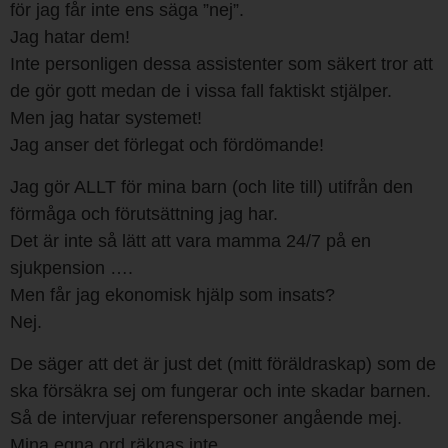
för jag får inte ens säga ”nej”.
Jag hatar dem!
Inte personligen dessa assistenter som säkert tror att
de gör gott medan de i vissa fall faktiskt stjälper.
Men jag hatar systemet!
Jag anser det förlegat och fördömande!
Jag gör ALLT för mina barn (och lite till) utifrån den
förmåga och förutsättning jag har.
Det är inte så lätt att vara mamma 24/7 på en
sjukpension ….
Men får jag ekonomisk hjälp som insats?
Nej.
De säger att det är just det (mitt föräldraskap) som de
ska försäkra sej om fungerar och inte skadar barnen.
Så de intervjuar referenspersoner angående mej.
Mina egna ord räknas inte.