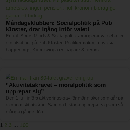
Måndagsklubben: Socialpolitik på Pub
Kloster, drar igång inför valet!
Equal, Street Minds & Socialpolitik arrangerar valdebatter
om utsatthet på Pub Kloster! Politikermöten, musik &
happenings. Kom, svinga en bägare & berörs.
”Aktivitetskravet – moralpolitik som
upprepar sig”
Den 1 juli införs aktiveringskrav för människor som går på
ekonomiskt bistånd. Samma historia upprepar sig som så
många gånger förr.
1
2
3
…
100