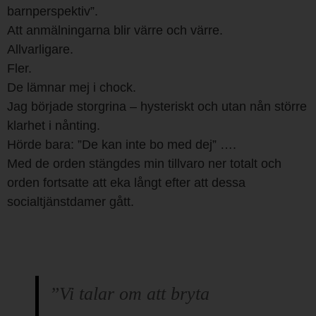
barnperspektiv”.
Att anmälningarna blir värre och värre.
Allvarligare.
Fler.
De lämnar mej i chock.
Jag började storgrina – hysteriskt och utan nån större
klarhet i nånting.
Hörde bara: ”De kan inte bo med dej” ….
Med de orden stängdes min tillvaro ner totalt och
orden fortsatte att eka långt efter att dessa
socialtjänstdamer gått.
”Vi talar om att bryta