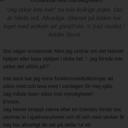
”Jag orkar inte mer” sa min tioårige pojke. Det
är hårda ord. Allvarliga. (Barnet på bilden har
inget med artikeln att göra)Foto: © [ra2 studio] /
Adobe Stock
Soc säger orosanmäl! Men jag undrar om det faktiskt
hjälper eller bara stjälper i detta fall. ”- jag förstår inte
sättet det utförs på?”
Inte bara har jag mina funktionsnedsättningar att
slåss med och leva med i vardagen för mej själv.
Jag måste även slåss mot myndigheter!
Ensam.
Jag hinner knappt vakna efter en överdos förrän soc
stormar in i sjukhusrummet och till och med skriker åt
mej hur allvarligt de ser på detta ”ur ett