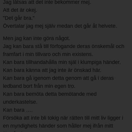
Jag låtsas att det inte bekommer mej.
Att det är okej.
”Det går bra.”
Övertalar jag mej själv medan det går åt helvete.
Men jag kan inte göra något.
Jag kan bara stå till förfogande deras önskemål och
framfart i min tillvaro och min existens.
Kan bara tillhandahålla min själ i klumpiga händer.
Kan bara känna att jag inte är önskad här.
Kan bara gå igenom detta genom att gå i deras
ledband bort från min egen tro.
Kan bara bemöta detta bemötande med
underkastelse.
Kan bara ….
Försöka att inte bli tokig när rätten till mitt liv ligger i
en myndighets händer som håller mej ifrån mitt