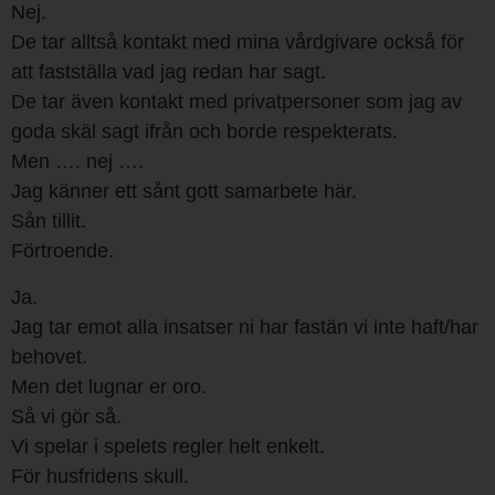
Nej.
De tar alltså kontakt med mina vårdgivare också för
att fastställa vad jag redan har sagt.
De tar även kontakt med privatpersoner som jag av
goda skäl sagt ifrån och borde respekterats.
Men …. nej ….
Jag känner ett sånt gott samarbete här.
Sån tillit.
Förtroende.
Ja.
Jag tar emot alla insatser ni har fastän vi inte haft/har
behovet.
Men det lugnar er oro.
Så vi gör så.
Vi spelar i spelets regler helt enkelt.
För husfridens skull.