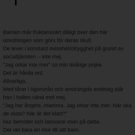
Barnen mår fruktansvärt dåligt över den här
utredningen som görs för deras skull.
De lever i konstant ovisshet/otrygghet på grund av
socialtjänsten – inte mej.
”Jag orkar inte mer” sa min tioårige pojke.
Det är hårda ord.
Allvarliga.
Med tårar i ögonvrån och ansträngda andetag står
han i hallen vänd mot mej.
”Jag har ångest, mamma. Jag orkar inte mer. När ska
de sluta? När är det klart?”
Hur bemöter och besvarar man på detta.
Det vet bara en mor till sitt barn.