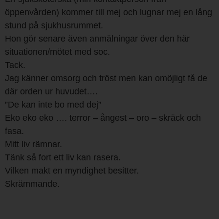
öppenvården) kommer till mej och lugnar mej en lång
stund på sjukhusrummet.
Hon gör senare även anmälningar över den här
situationen/mötet med soc.
Tack.
Jag känner omsorg och tröst men kan omöjligt få de
där orden ur huvudet….
”De kan inte bo med dej”
Eko eko eko …. terror – ångest – oro – skräck och
fasa.
Mitt liv rämnar.
Tänk så fort ett liv kan rasera.
Vilken makt en myndighet besitter.
Skrämmande.