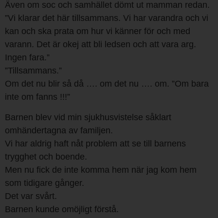
Även om soc och samhället dömt ut mamman redan.
”Vi klarar det här tillsammans. Vi har varandra och vi
kan och ska prata om hur vi känner för och med
varann. Det är okej att bli ledsen och att vara arg.
Ingen fara.”
”Tillsammans.”
Om det nu blir så då …. om det nu …. om. ”Om bara
inte om fanns !!!”
Barnen blev vid min sjukhusvistelse såklart
omhändertagna av familjen.
Vi har aldrig haft nåt problem att se till barnens
trygghet och boende.
Men nu fick de inte komma hem när jag kom hem
som tidigare gånger.
Det var svårt.
Barnen kunde omöjligt förstå.