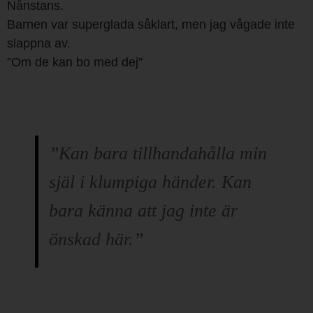
Nånstans.
Barnen var superglada såklart, men jag vågade inte
slappna av.
”Om de kan bo med dej”
”Kan bara tillhandahålla min
själ i klumpiga händer. Kan
bara känna att jag inte är
önskad här.”