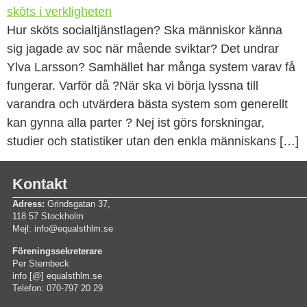
Hur sköts socialtjänstlagen? Ska människor känna
sig jagade av soc när mående sviktar? Det undrar
Ylva Larsson? Samhället har många system varav få
fungerar. Varför då ?När ska vi börja lyssna till
varandra och utvärdera bästa system som generellt
kan gynna alla parter ? Nej ist görs forskningar,
studier och statistiker utan den enkla människans […]
Kontakt
Adress:
Grindsgatan 37,
118 57 Stockholm
Mejl: info@equalsthlm.se
Föreningssekreterare
Per Sternbeck
info [@] equalsthlm.se
Telefon: 070-797 20 29