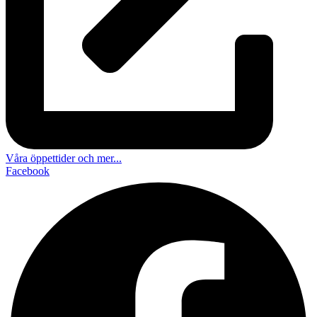
Våra öppettider och mer...
Facebook