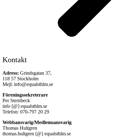
Kontakt
Adress:
Grindsgatan 37,
118 57 Stockholm
Mejl: info@equalsthlm.se
Föreningssekreterare
Per Sternbeck
info [@] equalsthlm.se
Telefon: 070-797 20 29
Webbansvarig/Medlemsansvarig
Thomas Hultgren
thomas.hultgren [@] equalsthlm.se