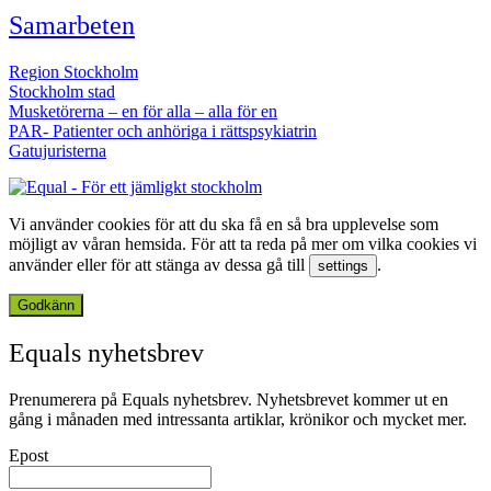
Samarbeten
Region Stockholm
Stockholm stad
Musketörerna – en för alla – alla för en
PAR- Patienter och anhöriga i rättspsykiatrin
Gatujuristerna
Vi använder cookies för att du ska få en så bra upplevelse som
möjligt av våran hemsida. För att ta reda på mer om vilka cookies vi
använder eller för att stänga av dessa gå till
.
settings
Godkänn
Equals nyhetsbrev
Prenumerera på Equals nyhetsbrev. Nyhetsbrevet kommer ut en
gång i månaden med intressanta artiklar, krönikor och mycket mer.
Epost