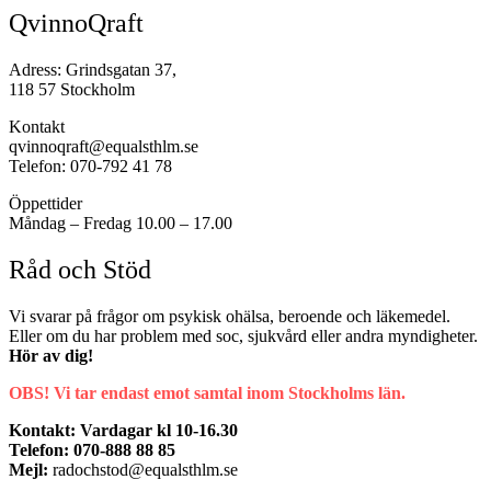
QvinnoQraft
Adress: Grindsgatan 37,
118 57 Stockholm
Kontakt
qvinnoqraft@equalsthlm.se
Telefon: 070-792 41 78
Öppettider
Måndag – Fredag 10.00 – 17.00
Råd och Stöd
Vi svarar på frågor om psykisk ohälsa, beroende och läkemedel.
Eller om du har problem med soc, sjukvård eller andra myndigheter.
Hör av dig!
OBS! Vi tar endast emot samtal inom Stockholms län.
Kontakt: Vardagar kl 10-16.30
Telefon: 070-888 88 85
Mejl:
radochstod@equalsthlm.se