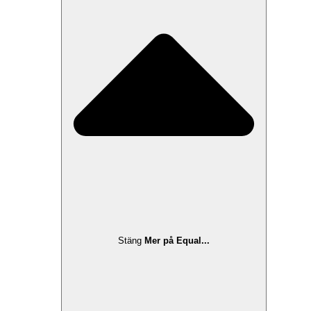
Stäng
Mer på Equal...