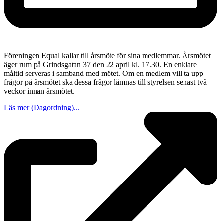
Föreningen Equal kallar till årsmöte för sina medlemmar. Årsmötet
äger rum på Grindsgatan 37 den 22 april kl. 17.30. En enklare
måltid serveras i samband med mötet. Om en medlem vill ta upp
frågor på årsmötet ska dessa frågor lämnas till styrelsen senast två
veckor innan årsmötet.
Läs mer (Dagordning)...