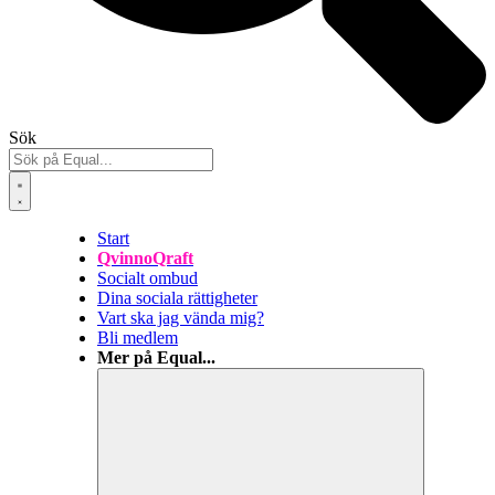
Sök
Start
QvinnoQraft
Socialt ombud
Dina sociala rättigheter
Vart ska jag vända mig?
Bli medlem
Mer på Equal...