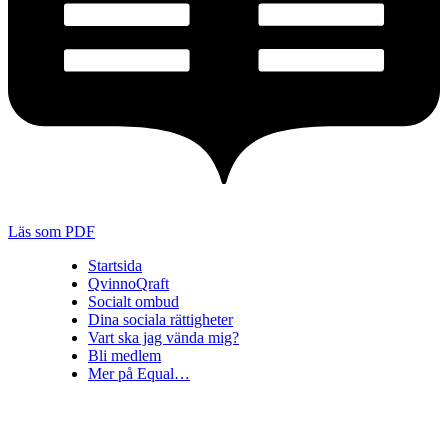
Läs som PDF
Startsida
QvinnoQraft
Socialt ombud
Dina sociala rättigheter
Vart ska jag vända mig?
Bli medlem
Mer på Equal…