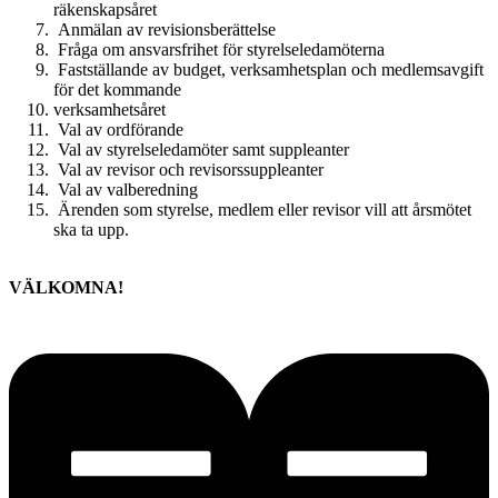
räkenskapsåret
Anmälan av revisionsberättelse
Fråga om ansvarsfrihet för styrelseledamöterna
Fastställande av budget, verksamhetsplan och medlemsavgift
för det kommande
verksamhetsåret
Val av ordförande
Val av styrelseledamöter samt suppleanter
Val av revisor och revisorssuppleanter
Val av valberedning
Ärenden som styrelse, medlem eller revisor vill att årsmötet
ska ta upp.
VÄLKOMNA!