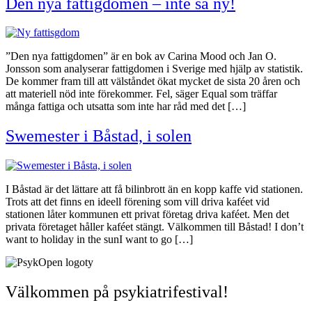
Den nya fattigdomen – inte så ny!
”Den nya fattigdomen” är en bok av Carina Mood och Jan O.
Jonsson som analyserar fattigdomen i Sverige med hjälp av statistik.
De kommer fram till att välståndet ökat mycket de sista 20 åren och
att materiell nöd inte förekommer. Fel, säger Equal som träffar
många fattiga och utsatta som inte har råd med det […]
Swemester i Båstad, i solen
I Båstad är det lättare att få bilinbrott än en kopp kaffe vid stationen.
Trots att det finns en ideell förening som vill driva kaféet vid
stationen låter kommunen ett privat företag driva kaféet. Men det
privata företaget håller kaféet stängt. Välkommen till Båstad! I don’t
want to holiday in the sunI want to go […]
Välkommen på psykiatrifestival!