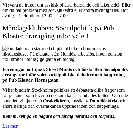
Vi svara på frågor om psykisk ohälsa, beroende och läkemedel. Eller
om du har problem med soc, sjukvård eller andra myndigheter. Hör
av dig! Telefontider: 12:00 – 17:00.
Måndagsklubben: Socialpolitik på Pub
Kloster drar igång inför valet!
Föreningarna Equal, Street Minds och tidskriften Socialpolitik
arrangerar inför valet socialpolitiska debatter och happenings
på Pub Kloster, Hornsgatan.
Vi har bjudit in Stockholmspolitiker att debattera olika frågor som
rör personer som lever på det som kallas samhälles botten. Och inte
bara det, vi bjuder på
Orakelkören
, musik av
Dom ﬂäckfria
och
andra härliga och överraskande uppträdanden och happenings.
Kom in, svinga en bägare och låt dig beröras och förföras!
Läs mer...