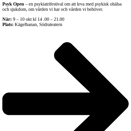
Psyk Open
– en psykiatrifestival om att leva med psykisk ohälsa
och sjukdom, om vården vi har och vården vi behöver.
När:
9 – 10 okt kl 14 .00 – 21.00
Plats:
Kägelbanan, Södrateatern