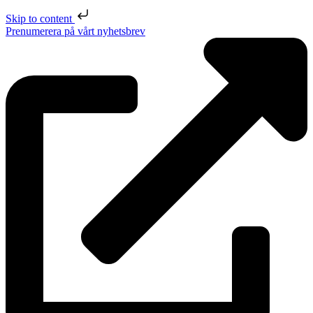
Skip to content
Prenumerera på vårt nyhetsbrev