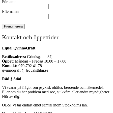
Förnamn
Efternamn
Kontakt och öppettider
Equal QvinnoQraft
Besöksadress:
Grindsgatan 37,
Öppet:
Måndag – Fredag 10.00 – 17.00
Kontakt:
070-792 41 78
qvinnoqraft[@]equalsthlm.se
Råd § Stöd
Vi svarar på frågor om psykisk ohälsa, beroende och läkemedel.
Eller om du har problem med soc, sjukvård eller andra myndigheter.
Hör av dig!
OBS! Vi tar endast emot samtal inom Stockholms län.