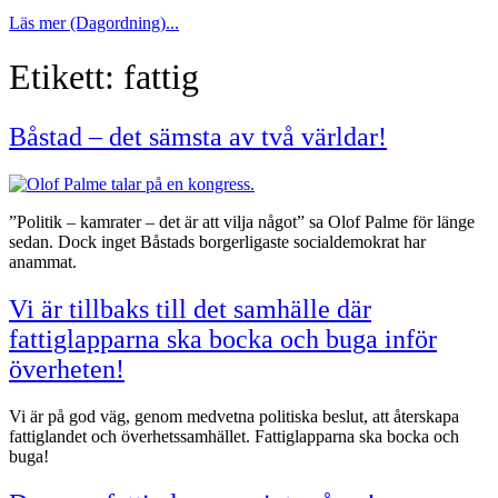
Läs mer (Dagordning)...
Etikett:
fattig
Båstad – det sämsta av två världar!
”Politik – kamrater – det är att vilja något” sa Olof Palme för länge
sedan. Dock inget Båstads borgerligaste socialdemokrat har
anammat.
Vi är tillbaks till det samhälle där
fattiglapparna ska bocka och buga inför
överheten!
Vi är på god väg, genom medvetna politiska beslut, att återskapa
fattiglandet och överhetssamhället. Fattiglapparna ska bocka och
buga!