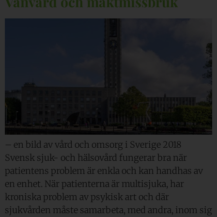
Vanvård och maktmissbruk
– en bild av vård och omsorg i Sverige 2018
Svensk sjuk- och hälsovård fungerar bra när
patientens problem är enkla och kan handhas av
en enhet. När patienterna är multisjuka, har
kroniska problem av psykisk art och där
sjukvården måste samarbeta, med andra, inom sig