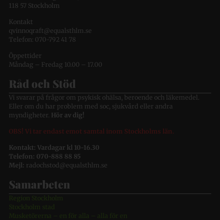
118 57 Stockholm
Kontakt
qvinnoqraft@equalsthlm.se
Telefon: 070-792 41 78
Öppettider
Måndag – Fredag 10.00 – 17.00
Råd och Stöd
Vi svarar på frågor om psykisk ohälsa, beroende och läkemedel.
Eller om du har problem med soc, sjukvård eller andra
myndigheter.
Hör av dig!
OBS! Vi tar endast emot samtal inom Stockholms län.
Kontakt: Vardagar kl 10-16.30
Telefon: 070-888 88 85
Mejl:
radochstod@equalsthlm.se
Samarbeten
Region Stockholm
Stockholm stad
Musketörerna – en för alla – alla för en