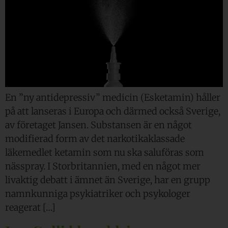
En ”ny antidepressiv” medicin (Esketamin) håller
på att lanseras i Europa och därmed också Sverige,
av företaget Jansen. Substansen är en något
modifierad form av det narkotikaklassade
läkemedlet ketamin som nu ska saluföras som
nässpray. I Storbritannien, med en något mer
livaktig debatt i ämnet än Sverige, har en grupp
namnkunniga psykiatriker och psykologer
reagerat […]