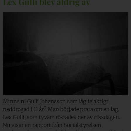
Lex Gulli blev aldrig av
Minns ni Gulli Johansson som låg felaktigt
neddrogad i 11 år? Man började prata om en lag,
Lex Gulli, som tyvärr röstades ner av riksdagen.
Nu visar en rapport från Socialstyrelsen