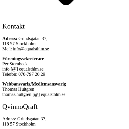
Kontakt
Adress:
Grindsgatan 37,
118 57 Stockholm
Mejl: info@equalsthlm.se
Föreningssekreterare
Per Sternbeck
info [@] equalsthlm.se
Telefon: 070-797 20 29
Webbansvarig/Medlemsansvarig
Thomas Hultgren
thomas.hultgren [@] equalsthlm.se
QvinnoQraft
Adress: Grindsgatan 37,
118 57 Stockholm