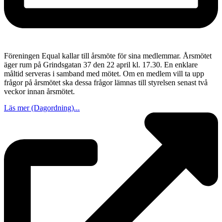
Föreningen Equal kallar till årsmöte för sina medlemmar. Årsmötet
äger rum på Grindsgatan 37 den 22 april kl. 17.30. En enklare
måltid serveras i samband med mötet. Om en medlem vill ta upp
frågor på årsmötet ska dessa frågor lämnas till styrelsen senast två
veckor innan årsmötet.
Läs mer (Dagordning)...