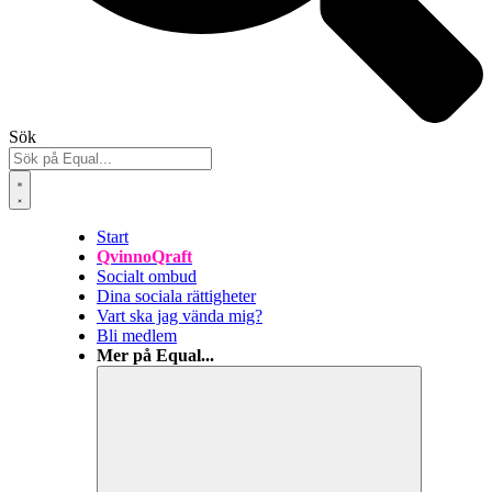
Sök
Start
QvinnoQraft
Socialt ombud
Dina sociala rättigheter
Vart ska jag vända mig?
Bli medlem
Mer på Equal...