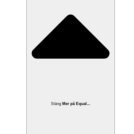
Stäng
Mer på Equal...