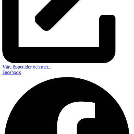
Våra öppettider och mer...
Facebook