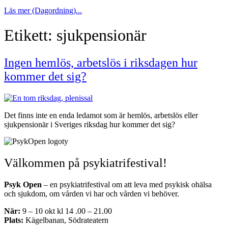
Läs mer (Dagordning)...
Etikett:
sjukpensionär
Ingen hemlös, arbetslös i riksdagen hur
kommer det sig?
Det finns inte en enda ledamot som är hemlös, arbetslös eller
sjukpensionär i Sveriges riksdag hur kommer det sig?
Välkommen på psykiatrifestival!
Psyk Open
– en psykiatrifestival om att leva med psykisk ohälsa
och sjukdom, om vården vi har och vården vi behöver.
När:
9 – 10 okt kl 14 .00 – 21.00
Plats:
Kägelbanan, Södrateatern