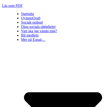
Läs som PDF
Startsida
QvinnoQraft
Socialt ombud
Dina sociala rättigheter
Vart ska jag vända mig?
Bli medlem
Mer på Equal…