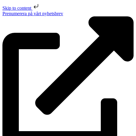
Skip to content
Prenumerera på vårt nyhetsbrev