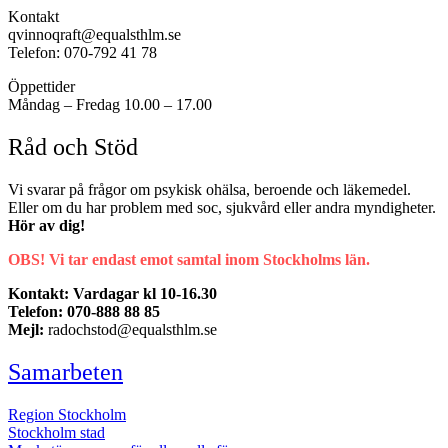
Kontakt
qvinnoqraft@equalsthlm.se
Telefon: 070-792 41 78
Öppettider
Måndag – Fredag 10.00 – 17.00
Råd och Stöd
Vi svarar på frågor om psykisk ohälsa, beroende och läkemedel.
Eller om du har problem med soc, sjukvård eller andra myndigheter.
Hör av dig!
OBS! Vi tar endast emot samtal inom Stockholms län.
Kontakt: Vardagar kl 10-16.30
Telefon: 070-888 88 85
Mejl:
radochstod@equalsthlm.se
Samarbeten
Region Stockholm
Stockholm stad