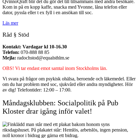
QvinnoQraft blir det du gör det till tillsammans med andra besökare.
Kom in på en kopp kaffe, snacka med Yvonne, låna telefon eller
dator, pyssla eller t ex fyll i en ansökan till soc.
Läs mer
Råd § Stöd
Kontakt: Vardagar kl 10-16.30
Telefon:
070-888 88 85
Mejla:
radochstod@equalsthlm.se
OBS! Vi tar endast emot samtal inom Stockholms län.
Vi svara på frågor om psykisk ohälsa, beroende och läkemedel. Eller
om du har problem med soc, sjukvård eller andra myndigheter. Hör
av dig! Telefontider: 12:00 – 17:00.
Måndagsklubben: Socialpolitik på Pub
Kloster drar igång inför valet!