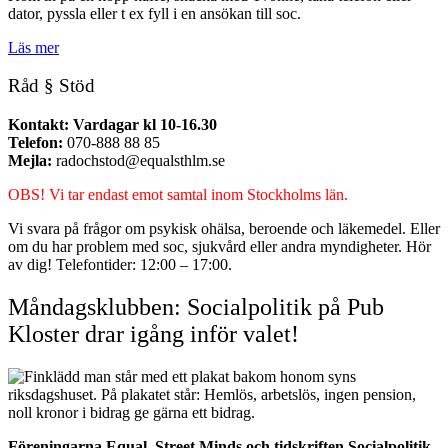
dator, pyssla eller t ex fyll i en ansökan till soc.
Läs mer
Råd § Stöd
Kontakt: Vardagar kl 10-16.30
Telefon:
070-888 88 85
Mejla:
radochstod@equalsthlm.se
OBS! Vi tar endast emot samtal inom Stockholms län.
Vi svara på frågor om psykisk ohälsa, beroende och läkemedel. Eller
om du har problem med soc, sjukvård eller andra myndigheter. Hör
av dig! Telefontider: 12:00 – 17:00.
Måndagsklubben: Socialpolitik på Pub
Kloster drar igång inför valet!
Föreningarna Equal, Street Minds och tidskriften Socialpolitik