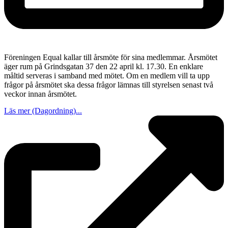
Föreningen Equal kallar till årsmöte för sina medlemmar. Årsmötet
äger rum på Grindsgatan 37 den 22 april kl. 17.30. En enklare
måltid serveras i samband med mötet. Om en medlem vill ta upp
frågor på årsmötet ska dessa frågor lämnas till styrelsen senast två
veckor innan årsmötet.
Läs mer (Dagordning)...