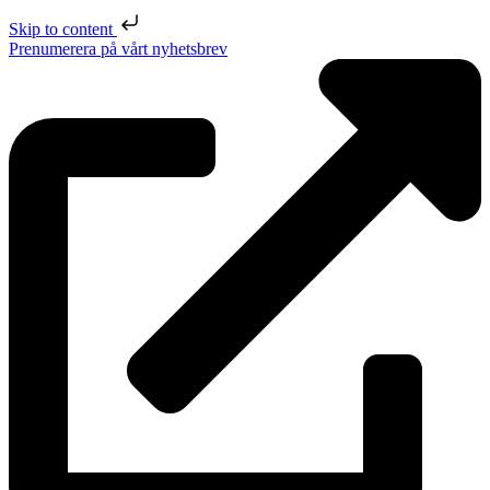
Skip to content
Prenumerera på vårt nyhetsbrev