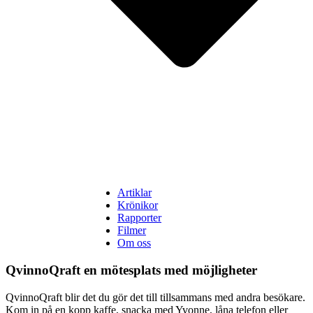
Artiklar
Krönikor
Rapporter
Filmer
Om oss
QvinnoQraft en mötesplats med möjligheter
QvinnoQraft blir det du gör det till tillsammans med andra besökare.
Kom in på en kopp kaffe, snacka med Yvonne, låna telefon eller