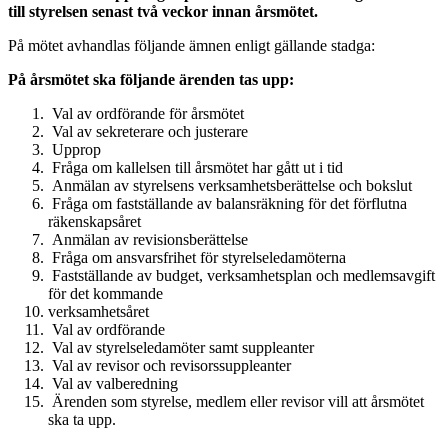
till styrelsen senast två veckor innan årsmötet.
På mötet avhandlas följande ämnen enligt gällande stadga:
På årsmötet ska följande ärenden tas upp:
Val av ordförande för årsmötet
Val av sekreterare och justerare
Upprop
Fråga om kallelsen till årsmötet har gått ut i tid
Anmälan av styrelsens verksamhetsberättelse och bokslut
Fråga om fastställande av balansräkning för det förflutna
räkenskapsåret
Anmälan av revisionsberättelse
Fråga om ansvarsfrihet för styrelseledamöterna
Fastställande av budget, verksamhetsplan och medlemsavgift
för det kommande
verksamhetsåret
Val av ordförande
Val av styrelseledamöter samt suppleanter
Val av revisor och revisorssuppleanter
Val av valberedning
Ärenden som styrelse, medlem eller revisor vill att årsmötet
ska ta upp.