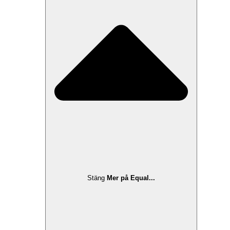
Stäng
Mer på Equal...