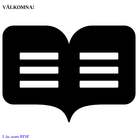
VÄLKOMNA!
Läs som PDF