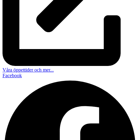
Våra öppettider och mer...
Facebook