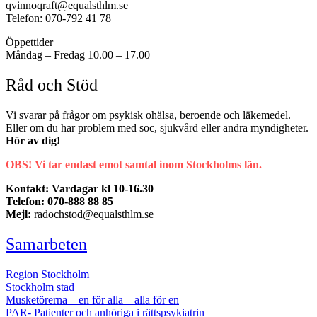
qvinnoqraft@equalsthlm.se
Telefon: 070-792 41 78
Öppettider
Måndag – Fredag 10.00 – 17.00
Råd och Stöd
Vi svarar på frågor om psykisk ohälsa, beroende och läkemedel.
Eller om du har problem med soc, sjukvård eller andra myndigheter.
Hör av dig!
OBS! Vi tar endast emot samtal inom Stockholms län.
Kontakt: Vardagar kl 10-16.30
Telefon: 070-888 88 85
Mejl:
radochstod@equalsthlm.se
Samarbeten
Region Stockholm
Stockholm stad
Musketörerna – en för alla – alla för en
PAR- Patienter och anhöriga i rättspsykiatrin