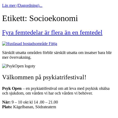
Läs mer (Dagordning)...
Etikett:
Socioekonomi
Fyra femtedelar är flera än en femtedel
Särskilt utsatta områden förblir särskilt utsatta om insatser bara blir
mer övervakning.
Välkommen på psykiatrifestival!
Psyk Open
– en psykiatrifestival om att leva med psykisk ohälsa
och sjukdom, om vården vi har och vården vi behöver.
När:
9 – 10 okt kl 14 .00 – 21.00
Plats:
Kägelbanan, Södrateatern