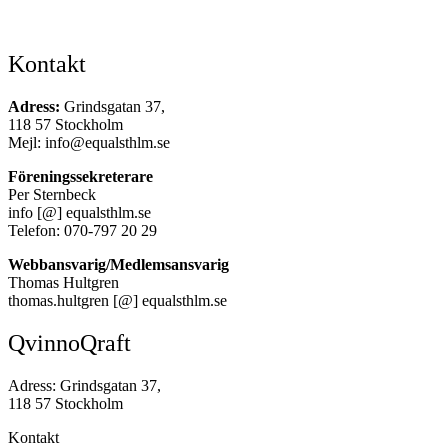
Kontakt
Adress:
Grindsgatan 37,
118 57 Stockholm
Mejl: info@equalsthlm.se
Föreningssekreterare
Per Sternbeck
info [@] equalsthlm.se
Telefon: 070-797 20 29
Webbansvarig/Medlemsansvarig
Thomas Hultgren
thomas.hultgren [@] equalsthlm.se
QvinnoQraft
Adress: Grindsgatan 37,
118 57 Stockholm
Kontakt