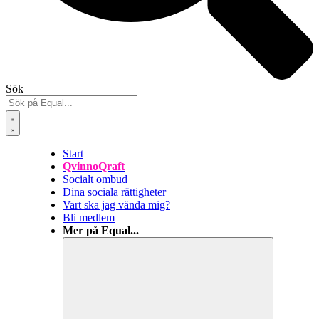
Sök
Start
QvinnoQraft
Socialt ombud
Dina sociala rättigheter
Vart ska jag vända mig?
Bli medlem
Mer på Equal...