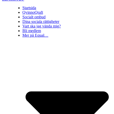
Startsida
QvinnoQraft
Socialt ombud
Dina sociala rättigheter
Vart ska jag vända mig?
Bli medlem
Mer på Equal…