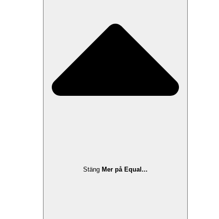
Stäng
Mer på Equal...