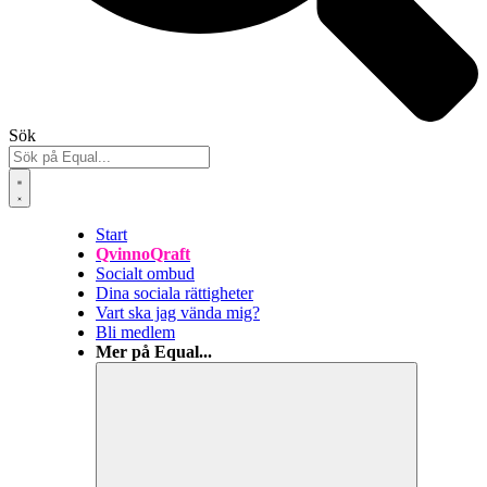
Sök
Start
QvinnoQraft
Socialt ombud
Dina sociala rättigheter
Vart ska jag vända mig?
Bli medlem
Mer på Equal...