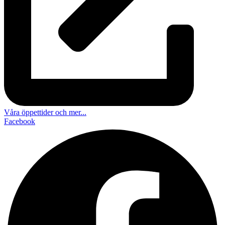
Våra öppettider och mer...
Facebook