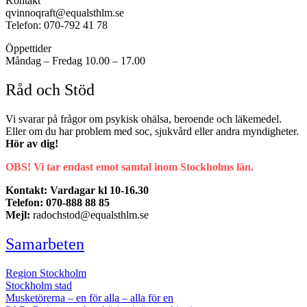
Kontakt
qvinnoqraft@equalsthlm.se
Telefon: 070-792 41 78
Öppettider
Måndag – Fredag 10.00 – 17.00
Råd och Stöd
Vi svarar på frågor om psykisk ohälsa, beroende och läkemedel.
Eller om du har problem med soc, sjukvård eller andra myndigheter.
Hör av dig!
OBS! Vi tar endast emot samtal inom Stockholms län.
Kontakt: Vardagar kl 10-16.30
Telefon: 070-888 88 85
Mejl:
radochstod@equalsthlm.se
Samarbeten
Region Stockholm
Stockholm stad
Musketörerna – en för alla – alla för en