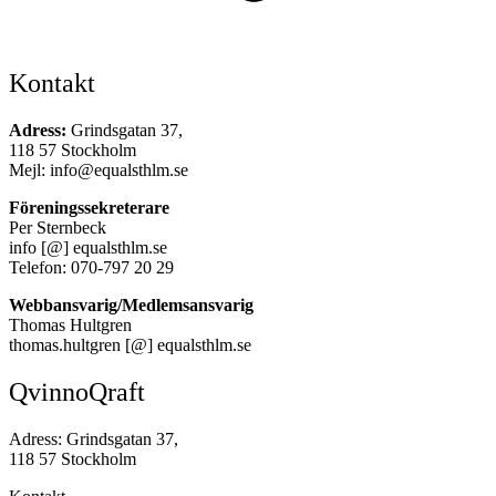
Kontakt
Adress:
Grindsgatan 37,
118 57 Stockholm
Mejl: info@equalsthlm.se
Föreningssekreterare
Per Sternbeck
info [@] equalsthlm.se
Telefon: 070-797 20 29
Webbansvarig/Medlemsansvarig
Thomas Hultgren
thomas.hultgren [@] equalsthlm.se
QvinnoQraft
Adress: Grindsgatan 37,
118 57 Stockholm