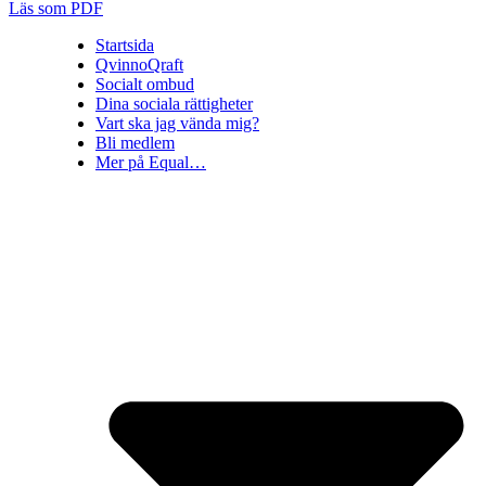
Läs som PDF
Startsida
QvinnoQraft
Socialt ombud
Dina sociala rättigheter
Vart ska jag vända mig?
Bli medlem
Mer på Equal…