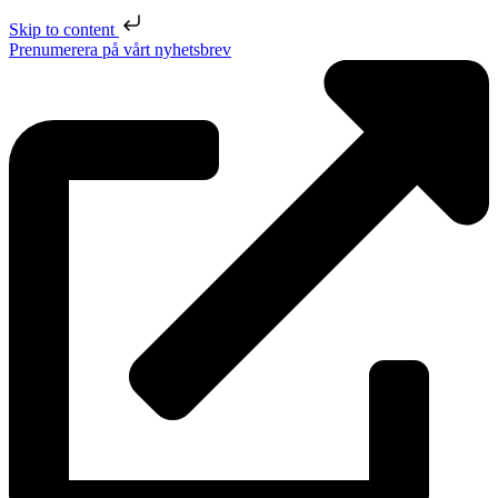
Skip to content
Prenumerera på vårt nyhetsbrev