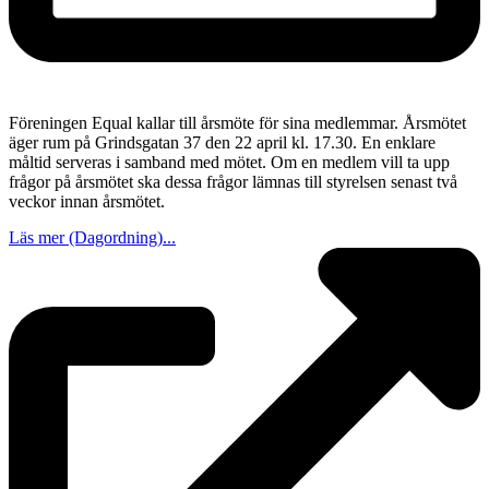
Föreningen Equal kallar till årsmöte för sina medlemmar. Årsmötet
äger rum på Grindsgatan 37 den 22 april kl. 17.30. En enklare
måltid serveras i samband med mötet. Om en medlem vill ta upp
frågor på årsmötet ska dessa frågor lämnas till styrelsen senast två
veckor innan årsmötet.
Läs mer (Dagordning)...