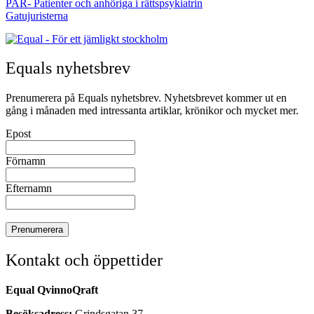
PAR- Patienter och anhöriga i rättspsykiatrin
Gatujuristerna
Equals nyhetsbrev
Prenumerera på Equals nyhetsbrev. Nyhetsbrevet kommer ut en
gång i månaden med intressanta artiklar, krönikor och mycket mer.
Epost
Förnamn
Efternamn
Kontakt och öppettider
Equal QvinnoQraft
Besöksadress:
Grindsgatan 37,