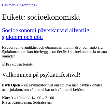
Läs mer (Dagordning)...
Etikett:
socioekonomiskt
Socioekonomi påverkar vid allvarlig
sjukdom och död
Rapport om ojämlikhet och utmaningar inom hälso- och sjukvård.
Sjukdomar som kan förebyggas tar fler liv i socioekonomiskt utsatta
områden.
Välkommen på psykiatrifestival!
Psyk Open
– en psykiatrifestival om att leva med psykisk ohälsa
och sjukdom, om vården vi har och vården vi behöver.
När:
9 – 10 okt kl 14 .00 – 21.00
Plats:
Kägelbanan, Södrateatern