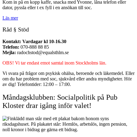
Kom in på en kopp kaffe, snacka med Yvonne, låna telefon eller
dator, pyssla eller t ex fyll i en ansökan till soc.
Läs mer
Råd § Stöd
Kontakt: Vardagar kl 10-16.30
Telefon:
070-888 88 85
Mejla:
radochstod@equalsthlm.se
OBS! Vi tar endast emot samtal inom Stockholms län.
Vi svara på frågor om psykisk ohälsa, beroende och läkemedel. Eller
om du har problem med soc, sjukvård eller andra myndigheter. Hör
av dig! Telefontider: 12:00 – 17:00.
Måndagsklubben: Socialpolitik på Pub
Kloster drar igång inför valet!