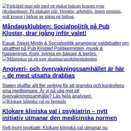
Måndagsklubben: Socialpolitik på Pub
Kloster, drar igång inför valet!
Equal, Street Minds & Socialpolitik arrangerar valdebatter om
utsatthet på Pub Kloster! Politikermöten, musik &
happenings. Kom, svinga en bägare & berörs.
Angiveri- och övervakningssamhället är här
– de mest utsatta drabbas
Staten skaffar allt fler verktyg för att granska och kontrollera
sina medborgare. Är vi på väg mot ett
övervakningssamhälle? Läs hela analysen.
Klokare kliniska val i psykiatrin – nytt
initiativ utmanar den medicinska normen
Nytt inom psykiatri: Klokare kliniska val utmanar nu