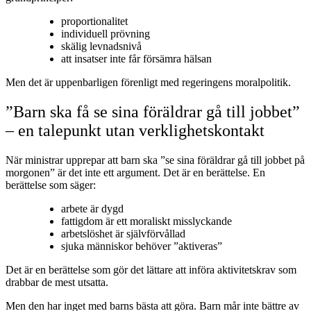
proportionalitet
individuell prövning
skälig levnadsnivå
att insatser inte får försämra hälsan
Men det är uppenbarligen förenligt med regeringens moralpolitik.
”Barn ska få se sina föräldrar gå till jobbet”
– en talepunkt utan verklighetskontakt
När ministrar upprepar att barn ska ”se sina föräldrar gå till jobbet på
morgonen” är det inte ett argument. Det är en berättelse. En
berättelse som säger:
arbete är dygd
fattigdom är ett moraliskt misslyckande
arbetslöshet är självförvållad
sjuka människor behöver ”aktiveras”
Det är en berättelse som gör det lättare att införa aktivitetskrav som
drabbar de mest utsatta.
Men den har inget med barns bästa att göra. Barn mår inte bättre av