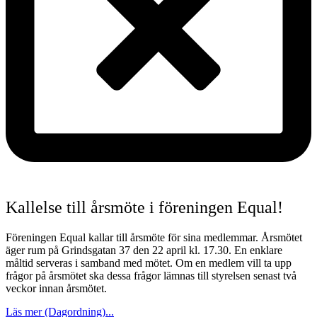
Kallelse till årsmöte i föreningen Equal!
Föreningen Equal kallar till årsmöte för sina medlemmar. Årsmötet
äger rum på Grindsgatan 37 den 22 april kl. 17.30. En enklare
måltid serveras i samband med mötet. Om en medlem vill ta upp
frågor på årsmötet ska dessa frågor lämnas till styrelsen senast två
veckor innan årsmötet.
Läs mer (Dagordning)...