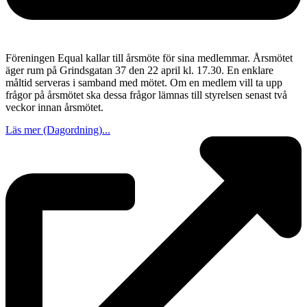
Föreningen Equal kallar till årsmöte för sina medlemmar. Årsmötet
äger rum på Grindsgatan 37 den 22 april kl. 17.30. En enklare
måltid serveras i samband med mötet. Om en medlem vill ta upp
frågor på årsmötet ska dessa frågor lämnas till styrelsen senast två
veckor innan årsmötet.
Läs mer (Dagordning)...