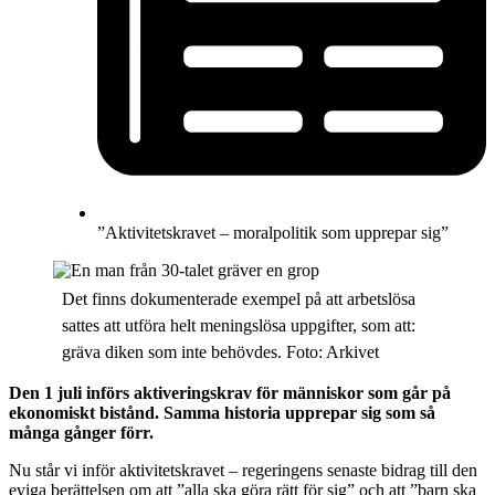
”Aktivitetskravet – moralpolitik som upprepar sig”
Det finns dokumenterade exempel på att arbetslösa
sattes att utföra helt meningslösa uppgifter, som att:
gräva diken som inte behövdes. Foto: Arkivet
Den 1 juli införs aktiveringskrav för människor som går på
ekonomiskt bistånd. Samma historia upprepar sig som så
många gånger förr.
Nu står vi inför aktivitetskravet – regeringens senaste bidrag till den
eviga berättelsen om att ”alla ska göra rätt för sig” och att ”barn ska