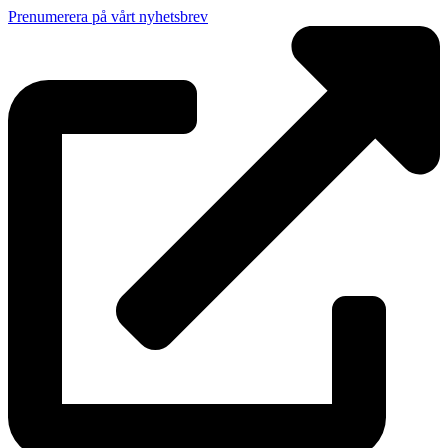
Prenumerera på vårt nyhetsbrev