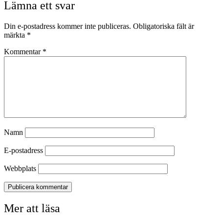
Lämna ett svar
Din e-postadress kommer inte publiceras.
Obligatoriska fält är
märkta
*
Kommentar
*
Namn
E-postadress
Webbplats
Mer att läsa