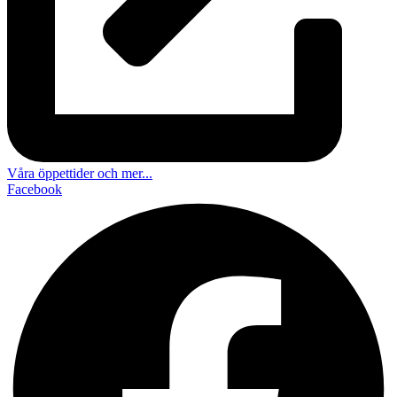
Våra öppettider och mer...
Facebook