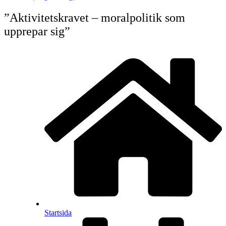
”Aktivitetskravet – moralpolitik som
upprepar sig”
Startsida