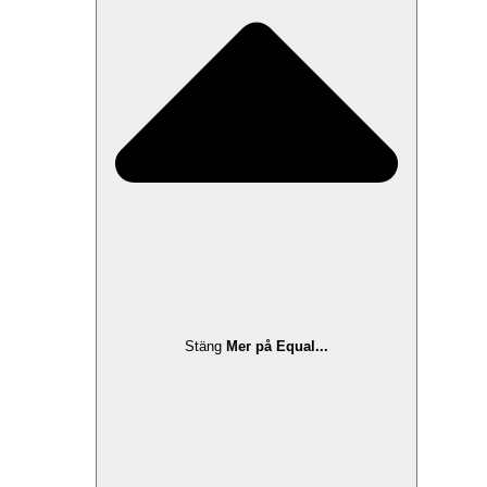
Stäng
Mer på Equal...