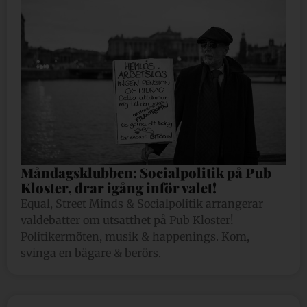
Måndagsklubben: Socialpolitik på Pub
Kloster, drar igång inför valet!
Equal, Street Minds & Socialpolitik arrangerar
valdebatter om utsatthet på Pub Kloster!
Politikermöten, musik & happenings. Kom,
svinga en bägare & berörs.