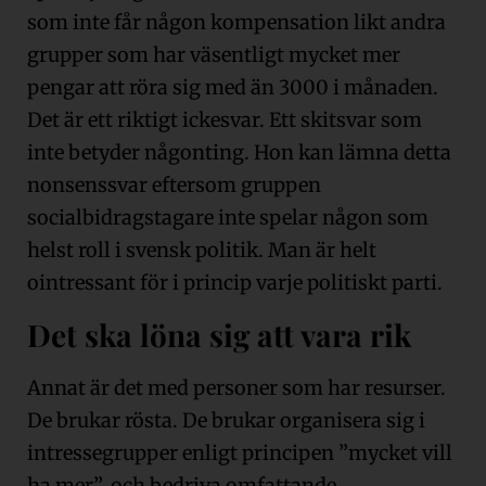
som inte får någon kompensation likt andra
grupper som har väsentligt mycket mer
pengar att röra sig med än 3000 i månaden.
Det är ett riktigt ickesvar. Ett skitsvar som
inte betyder någonting. Hon kan lämna detta
nonsenssvar eftersom gruppen
socialbidragstagare inte spelar någon som
helst roll i svensk politik. Man är helt
ointressant för i princip varje politiskt parti.
Det ska löna sig att vara rik
Annat är det med personer som har resurser.
De brukar rösta. De brukar organisera sig i
intressegrupper enligt principen ”mycket vill
ha mer”, och bedriva omfattande