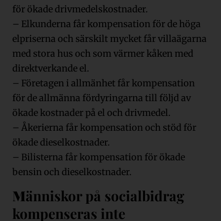
för ökade drivmedelskostnader.
– Elkunderna får kompensation för de höga
elpriserna och särskilt mycket får villaägarna
med stora hus och som värmer kåken med
direktverkande el.
– Företagen i allmänhet får kompensation
för de allmänna fördyringarna till följd av
ökade kostnader på el och drivmedel.
– Åkerierna får kompensation och stöd för
ökade dieselkostnader.
– Bilisterna får kompensation för ökade
bensin och dieselkostnader.
M
änniskor på socialbidrag
kompenseras inte