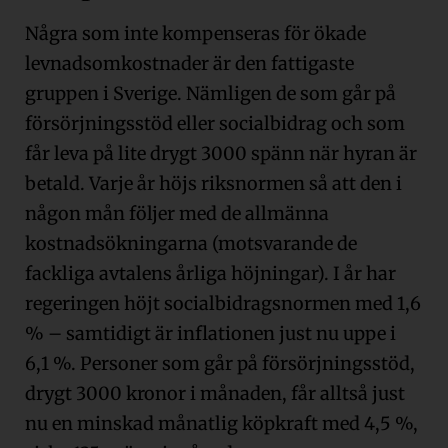
Några som inte kompenseras för ökade
levnadsomkostnader är den fattigaste
gruppen i Sverige. Nämligen de som går på
försörjningsstöd eller socialbidrag och som
får leva på lite drygt 3000 spänn när hyran är
betald. Varje år höjs riksnormen så att den i
någon mån följer med de allmänna
kostnadsökningarna (motsvarande de
fackliga avtalens årliga höjningar). I år har
regeringen höjt socialbidragsnormen med 1,6
% – samtidigt är inflationen just nu uppe i
6,1 %. Personer som går på försörjningsstöd,
drygt 3000 kronor i månaden, får alltså just
nu en minskad månatlig köpkraft med 4,5 %,