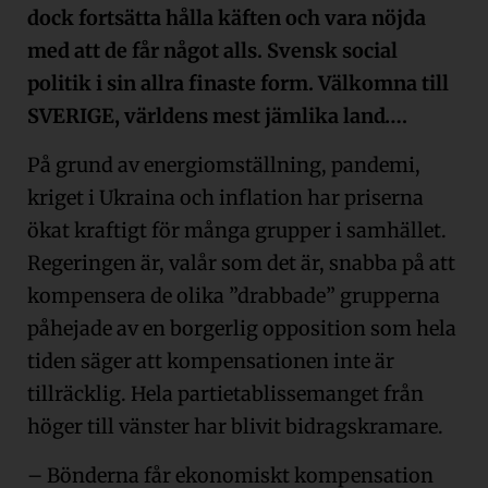
dock fortsätta hålla käften och vara nöjda
med att de får något alls. Svensk social
politik i sin allra finaste form. Välkomna till
SVERIGE, världens mest jämlika land….
På grund av energiomställning, pandemi,
kriget i Ukraina och inflation har priserna
ökat kraftigt för många grupper i samhället.
Regeringen är, valår som det är, snabba på att
kompensera de olika ”drabbade” grupperna
påhejade av en borgerlig opposition som hela
tiden säger att kompensationen inte är
tillräcklig. Hela partietablissemanget från
höger till vänster har blivit bidragskramare.
– Bönderna får ekonomiskt kompensation