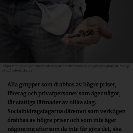
Några som inte kompenseras för ökade levnadsomkostnader är den fattigaste gruppen i Sverige.
Foto: AdobeStock.com
Alla grupper som drabbas av högre priser,
företag och privatpersoner som äger något,
får statliga lättnader av olika slag.
Socialbidragstagarna däremot som verkligen
drabbas av högre priser och som inte äger
någonting eftersom de inte får göra det, ska