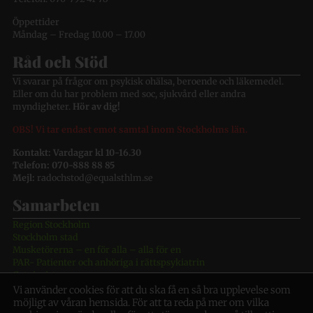
Öppettider
Måndag – Fredag 10.00 – 17.00
Råd och Stöd
Vi svarar på frågor om psykisk ohälsa, beroende och läkemedel.
Eller om du har problem med soc, sjukvård eller andra
myndigheter.
Hör av dig!
OBS! Vi tar endast emot samtal inom Stockholms län.
Kontakt: Vardagar kl 10-16.30
Telefon: 070-888 88 85
Mejl:
radochstod@equalsthlm.se
Samarbeten
Region Stockholm
Stockholm stad
Musketörerna – en för alla – alla för en
PAR- Patienter och anhöriga i rättspsykiatrin
Gatujuristerna
Vi använder cookies för att du ska få en så bra upplevelse som
möjligt av våran hemsida. För att ta reda på mer om vilka