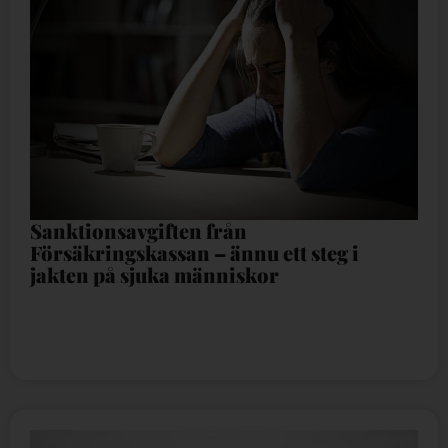
Sanktionsavgiften från
Försäkringskassan – ännu ett steg i
jakten på sjuka människor