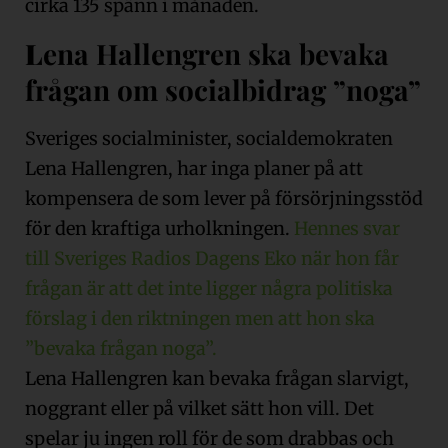
cirka 135 spänn i månaden.
L
ena Hallengren ska bevaka
frågan om socialbidrag ”noga”
Sveriges socialminister, socialdemokraten
Lena Hallengren, har inga planer på att
kompensera de som lever på försörjningsstöd
för den kraftiga urholkningen.
Hennes svar
till Sveriges Radios Dagens Eko när hon får
frågan är att det inte ligger några politiska
förslag i den riktningen men att hon ska
”bevaka frågan noga”.
Lena Hallengren kan bevaka frågan slarvigt,
noggrant eller på vilket sätt hon vill. Det
spelar ju ingen roll för de som drabbas och