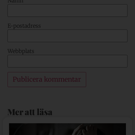
Namn
E-postadress
Webbplats
Mer att läsa