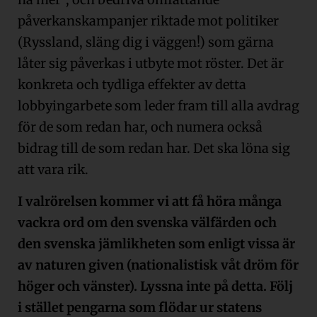
påverkanskampanjer riktade mot politiker
(Ryssland, släng dig i väggen!) som gärna
låter sig påverkas i utbyte mot röster. Det är
konkreta och tydliga effekter av detta
lobbyingarbete som leder fram till alla avdrag
för de som redan har, och numera också
bidrag till de som redan har. Det ska löna sig
att vara rik.
I valrörelsen kommer vi att få höra många
vackra ord om den svenska välfärden och
den svenska jämlikheten som enligt vissa är
av naturen given (nationalistisk våt dröm för
höger och vänster). Lyssna inte på detta. Följ
i stället pengarna som flödar ur statens