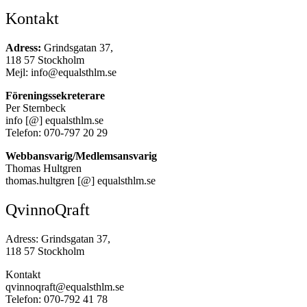
Kontakt
Adress:
Grindsgatan 37,
118 57 Stockholm
Mejl: info@equalsthlm.se
Föreningssekreterare
Per Sternbeck
info [@] equalsthlm.se
Telefon: 070-797 20 29
Webbansvarig/Medlemsansvarig
Thomas Hultgren
thomas.hultgren [@] equalsthlm.se
QvinnoQraft
Adress: Grindsgatan 37,
118 57 Stockholm
Kontakt
qvinnoqraft@equalsthlm.se
Telefon: 070-792 41 78