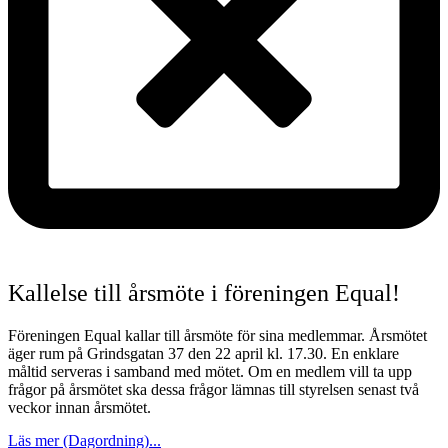
Kallelse till årsmöte i föreningen Equal!
Föreningen Equal kallar till årsmöte för sina medlemmar. Årsmötet
äger rum på Grindsgatan 37 den 22 april kl. 17.30. En enklare
måltid serveras i samband med mötet. Om en medlem vill ta upp
frågor på årsmötet ska dessa frågor lämnas till styrelsen senast två
veckor innan årsmötet.
Läs mer (Dagordning)...