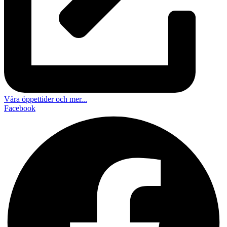
Våra öppettider och mer...
Facebook