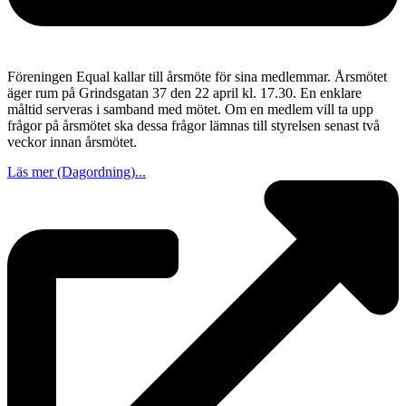
Föreningen Equal kallar till årsmöte för sina medlemmar. Årsmötet
äger rum på Grindsgatan 37 den 22 april kl. 17.30. En enklare
måltid serveras i samband med mötet. Om en medlem vill ta upp
frågor på årsmötet ska dessa frågor lämnas till styrelsen senast två
veckor innan årsmötet.
Läs mer (Dagordning)...