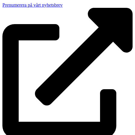
Prenumerera på vårt nyhetsbrev