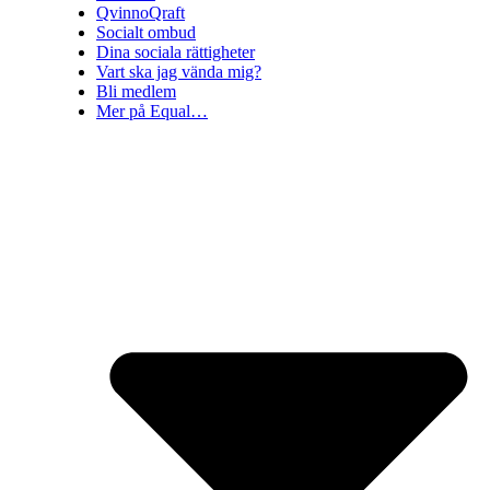
QvinnoQraft
Socialt ombud
Dina sociala rättigheter
Vart ska jag vända mig?
Bli medlem
Mer på Equal…