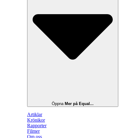
Öppna
Mer på Equal...
Artiklar
Krönikor
Rapporter
Filmer
Om oss