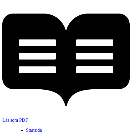
Läs som PDF
Startsida