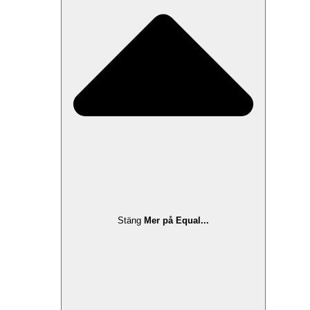
Stäng
Mer på Equal...