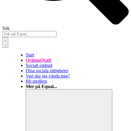
Sök
Start
QvinnoQraft
Socialt ombud
Dina sociala rättigheter
Vart ska jag vända mig?
Bli medlem
Mer på Equal...