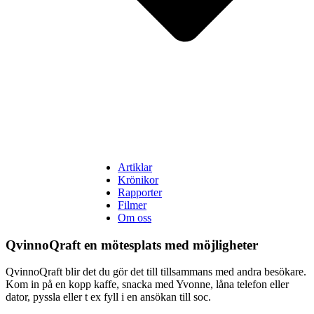
Artiklar
Krönikor
Rapporter
Filmer
Om oss
QvinnoQraft en mötesplats med möjligheter
QvinnoQraft blir det du gör det till tillsammans med andra besökare.
Kom in på en kopp kaffe, snacka med Yvonne, låna telefon eller
dator, pyssla eller t ex fyll i en ansökan till soc.