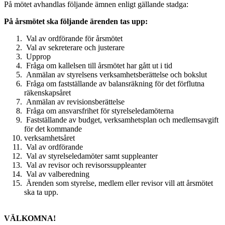
På mötet avhandlas följande ämnen enligt gällande stadga:
På årsmötet ska följande ärenden tas upp:
Val av ordförande för årsmötet
Val av sekreterare och justerare
Upprop
Fråga om kallelsen till årsmötet har gått ut i tid
Anmälan av styrelsens verksamhetsberättelse och bokslut
Fråga om fastställande av balansräkning för det förflutna
räkenskapsåret
Anmälan av revisionsberättelse
Fråga om ansvarsfrihet för styrelseledamöterna
Fastställande av budget, verksamhetsplan och medlemsavgift
för det kommande
verksamhetsåret
Val av ordförande
Val av styrelseledamöter samt suppleanter
Val av revisor och revisorssuppleanter
Val av valberedning
Ärenden som styrelse, medlem eller revisor vill att årsmötet
ska ta upp.
VÄLKOMNA!