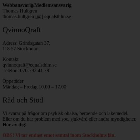
Webbansvarig/Medlemsansvarig
Thomas Hultgren
thomas.hultgren [@] equalsthlm.se
QvinnoQraft
Adress: Grindsgatan 37,
118 57 Stockholm
Kontakt
qvinnoqraft@equalsthlm.se
Telefon: 070-792 41 78
Öppettider
Måndag – Fredag 10.00 – 17.00
Råd och Stöd
Vi svarar på frågor om psykisk ohälsa, beroende och läkemedel.
Eller om du har problem med soc, sjukvård eller andra myndigheter.
Hör av dig!
OBS! Vi tar endast emot samtal inom Stockholms län.