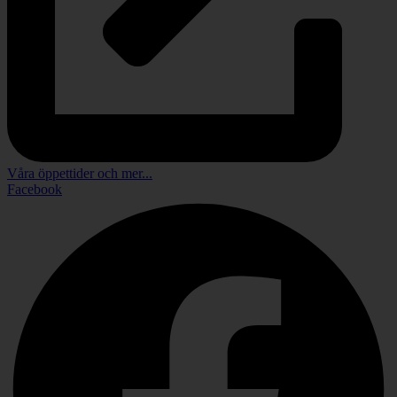
Våra öppettider och mer...
Facebook