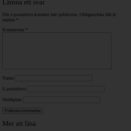
Lämna ett svar
Din e-postadress kommer inte publiceras.
Obligatoriska fält är
märkta
*
Kommentar
*
Namn
E-postadress
Webbplats
Mer att läsa