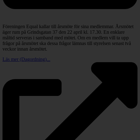
Föreningen Equal kallar till årsmöte för sina medlemmar. Årsmötet
äger rum på Grindsgatan 37 den 22 april kl. 17.30. En enklare
måltid serveras i samband med mötet. Om en medlem vill ta upp
frågor på årsmötet ska dessa frågor lämnas till styrelsen senast två
veckor innan årsmötet.
Läs mer (Dagordning)...