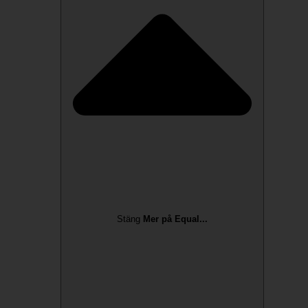
Stäng
Mer på Equal...