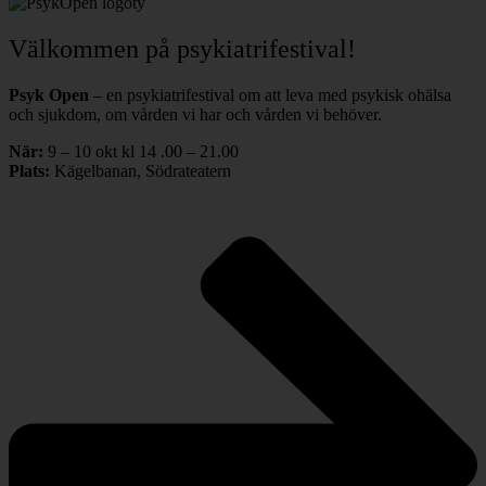
Välkommen på psykiatrifestival!
Psyk Open
– en psykiatrifestival om att leva med psykisk ohälsa
och sjukdom, om vården vi har och vården vi behöver.
När:
9 – 10 okt kl 14 .00 – 21.00
Plats:
Kägelbanan, Södrateatern