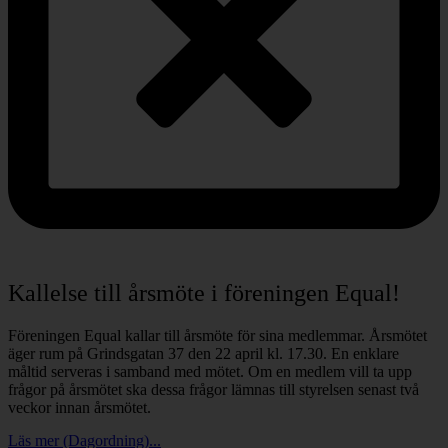
Kallelse till årsmöte i föreningen Equal!
Föreningen Equal kallar till årsmöte för sina medlemmar. Årsmötet
äger rum på Grindsgatan 37 den 22 april kl. 17.30. En enklare
måltid serveras i samband med mötet. Om en medlem vill ta upp
frågor på årsmötet ska dessa frågor lämnas till styrelsen senast två
veckor innan årsmötet.
Läs mer (Dagordning)...