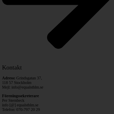
Kontakt
Adress:
Grindsgatan 37,
118 57 Stockholm
Mejl: info@equalsthlm.se
Föreningssekreterare
Per Sternbeck
info [@] equalsthlm.se
Telefon: 070-797 20 29