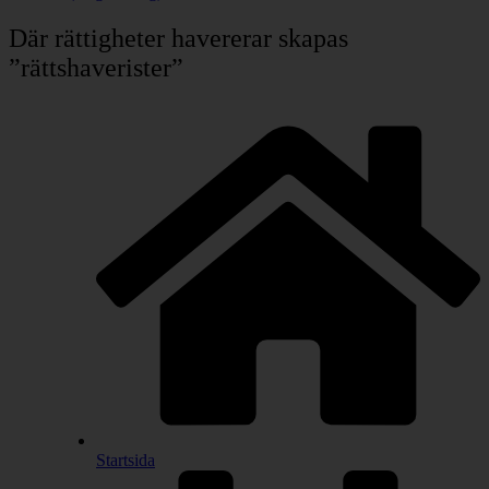
Där rättigheter havererar skapas
”rättshaverister”
Startsida