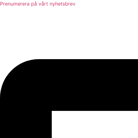
Prenumerera på vårt nyhetsbrev