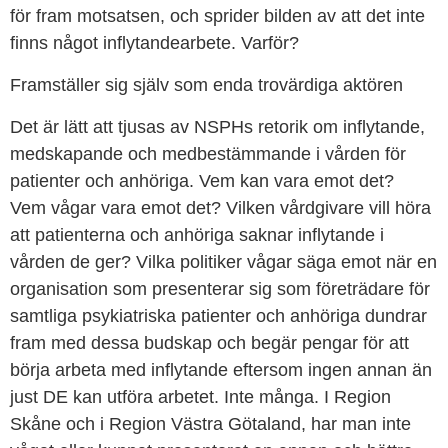
för fram motsatsen, och sprider bilden av att det inte
finns något inflytandearbete. Varför?
Framställer sig själv som enda trovärdiga aktören
Det är lätt att tjusas av NSPHs retorik om inflytande,
medskapande och medbestämmande i vården för
patienter och anhöriga. Vem kan vara emot det?
Vem vågar vara emot det? Vilken vårdgivare vill höra
att patienterna och anhöriga saknar inflytande i
vården de ger? Vilka politiker vågar säga emot när en
organisation som presenterar sig som företrädare för
samtliga psykiatriska patienter och anhöriga dundrar
fram med dessa budskap och begär pengar för att
börja arbeta med inflytande eftersom ingen annan än
just DE kan utföra arbetet. Inte många. I Region
Skåne och i Region Västra Götaland, har man inte