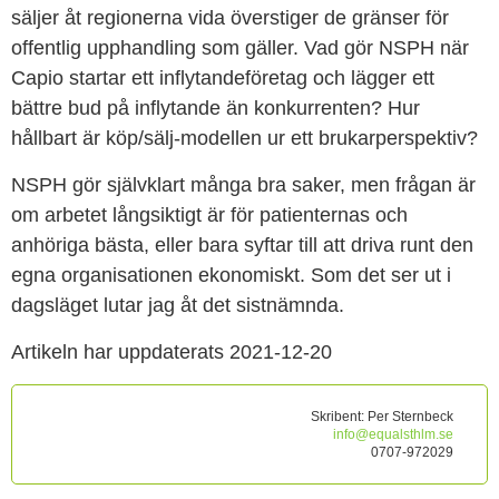
säljer åt regionerna vida överstiger de gränser för
offentlig upphandling som gäller. Vad gör NSPH när
Capio startar ett inflytandeföretag och lägger ett
bättre bud på inflytande än konkurrenten? Hur
hållbart är köp/sälj-modellen ur ett brukarperspektiv?
NSPH gör självklart många bra saker, men frågan är
om arbetet långsiktigt är för patienternas och
anhöriga bästa, eller bara syftar till att driva runt den
egna organisationen ekonomiskt. Som det ser ut i
dagsläget lutar jag åt det sistnämnda.
Artikeln har uppdaterats 2021-12-20
Skribent:
Per Sternbeck
info@equalsthlm.se
0707-972029