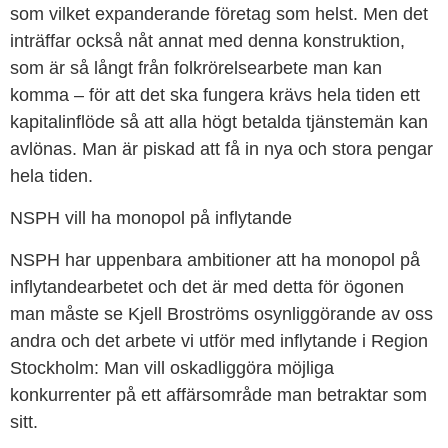
som vilket expanderande företag som helst. Men det
inträffar också nåt annat med denna konstruktion,
som är så långt från folkrörelsearbete man kan
komma – för att det ska fungera krävs hela tiden ett
kapitalinflöde så att alla högt betalda tjänstemän kan
avlönas. Man är piskad att få in nya och stora pengar
hela tiden.
NSPH vill ha monopol på inflytande
NSPH har uppenbara ambitioner att ha monopol på
inflytandearbetet och det är med detta för ögonen
man måste se Kjell Broströms osynliggörande av oss
andra och det arbete vi utför med inflytande i Region
Stockholm: Man vill oskadliggöra möjliga
konkurrenter på ett affärsområde man betraktar som
sitt.