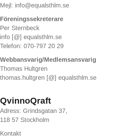
Mejl: info@equalsthlm.se
Föreningssekreterare
Per Sternbeck
info [@] equalsthlm.se
Telefon: 070-797 20 29
Webbansvarig/Medlemsansvarig
Thomas Hultgren
thomas.hultgren [@] equalsthlm.se
QvinnoQraft
Adress: Grindsgatan 37,
118 57 Stockholm
Kontakt