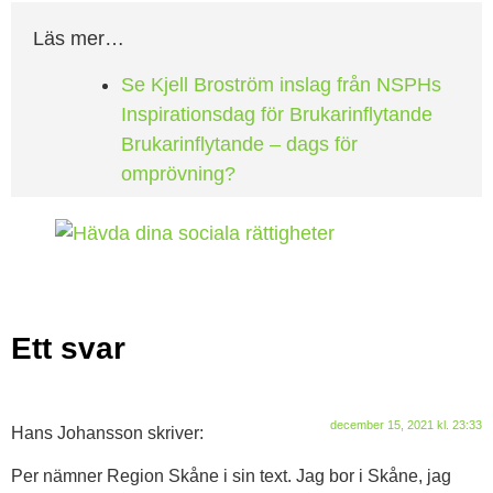
Läs mer…
Se Kjell Broström inslag från NSPHs
Inspirationsdag för Brukarinflytande
Brukarinflytande – dags för
omprövning?
Ett svar
december 15, 2021 kl. 23:33
Hans Johansson
skriver:
Per nämner Region Skåne i sin text. Jag bor i Skåne, jag