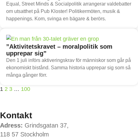
Equal, Street Minds & Socialpolitik arrangerar valdebatter
om utsatthet på Pub Kloster! Politikermöten, musik &
happenings. Kom, svinga en bägare & berörs.
”Aktivitetskravet – moralpolitik som
upprepar sig”
Den 1 juli införs aktiveringskrav för människor som går på
ekonomiskt bistånd. Samma historia upprepar sig som så
många gånger förr.
1
2
3
…
100
Kontakt
Adress:
Grindsgatan 37,
118 57 Stockholm