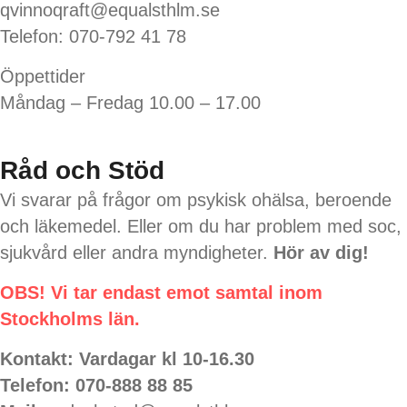
qvinnoqraft@equalsthlm.se
Telefon: 070-792 41 78
Öppettider
Måndag – Fredag 10.00 – 17.00
Råd och Stöd
Vi svarar på frågor om psykisk ohälsa, beroende
och läkemedel. Eller om du har problem med soc,
sjukvård eller andra myndigheter.
Hör av dig!
OBS! Vi tar endast emot samtal inom
Stockholms län.
Kontakt: Vardagar kl 10-16.30
Telefon: 070-888 88 85