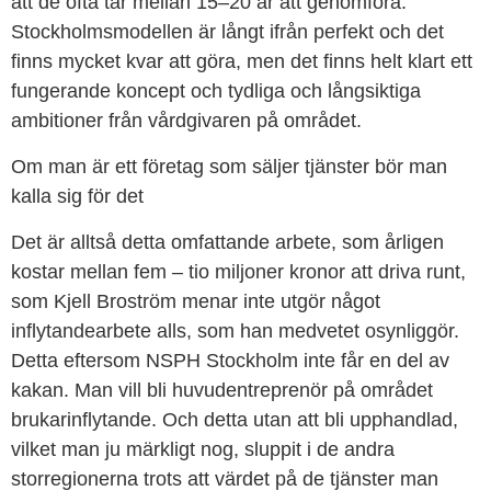
att de ofta tar mellan 15–20 år att genomföra.
Stockholmsmodellen är långt ifrån perfekt och det
finns mycket kvar att göra, men det finns helt klart ett
fungerande koncept och tydliga och långsiktiga
ambitioner från vårdgivaren på området.
Om man är ett företag som säljer tjänster bör man
kalla sig för det
Det är alltså detta omfattande arbete, som årligen
kostar mellan fem – tio miljoner kronor att driva runt,
som Kjell Broström menar inte utgör något
inflytandearbete alls, som han medvetet osynliggör.
Detta eftersom NSPH Stockholm inte får en del av
kakan. Man vill bli huvudentreprenör på området
brukarinflytande. Och detta utan att bli upphandlad,
vilket man ju märkligt nog, sluppit i de andra
storregionerna trots att värdet på de tjänster man