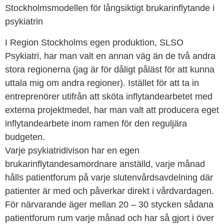
Stockholmsmodellen för långsiktigt brukarinflytande i
psykiatrin
I Region Stockholms egen produktion, SLSO
Psykiatri, har man valt en annan väg än de två andra
stora regionerna (jag är för dåligt påläst för att kunna
uttala mig om andra regioner). Istället för att ta in
entreprenörer utifrån att sköta inflytandearbetet med
externa projektmedel, har man valt att producera eget
inflytandearbete inom ramen för den reguljära
budgeten.
Varje psykiatridivison har en egen
brukarinflytandesamordnare anställd, varje månad
hålls patientforum på varje slutenvårdsavdelning där
patienter är med och påverkar direkt i vårdvardagen.
För närvarande äger mellan 20 – 30 stycken sådana
patientforum rum varje månad och har så gjort i över