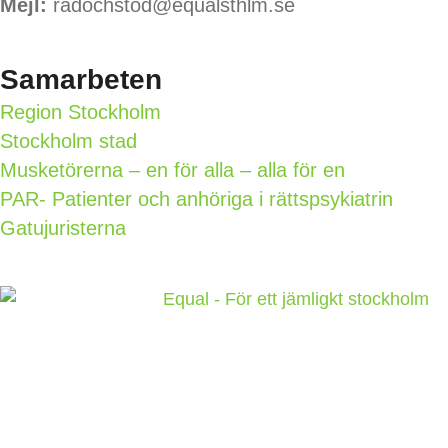
Mejl:
radochstod@equalsthlm.se
Samarbeten
Region Stockholm
Stockholm stad
Musketörerna – en för alla – alla för en
PAR- Patienter och anhöriga i rättspsykiatrin
Gatujuristerna