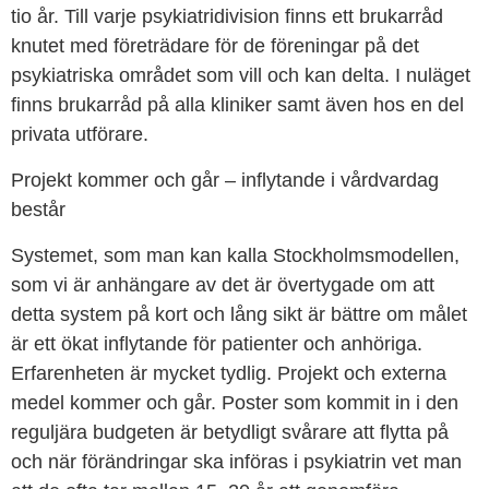
tio år. Till varje psykiatridivision finns ett brukarråd
knutet med företrädare för de föreningar på det
psykiatriska området som vill och kan delta. I nuläget
finns brukarråd på alla kliniker samt även hos en del
privata utförare.
Projekt kommer och går – inflytande i vårdvardag
består
Systemet, som man kan kalla Stockholmsmodellen,
som vi är anhängare av det är övertygade om att
detta system på kort och lång sikt är bättre om målet
är ett ökat inflytande för patienter och anhöriga.
Erfarenheten är mycket tydlig. Projekt och externa
medel kommer och går. Poster som kommit in i den
reguljära budgeten är betydligt svårare att flytta på
och när förändringar ska införas i psykiatrin vet man