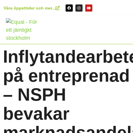
Våra öppettider och mer...
Inflytandearbet
på entreprenad
– NSPH
bevakar
marknadsandel