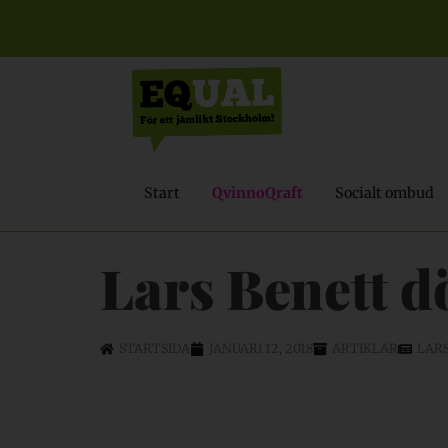
Start
QvinnoQraft
Socialt ombud
Lars Benett d
STARTSIDA
JANUARI 12, 2018
ARTIKLAR
LAR